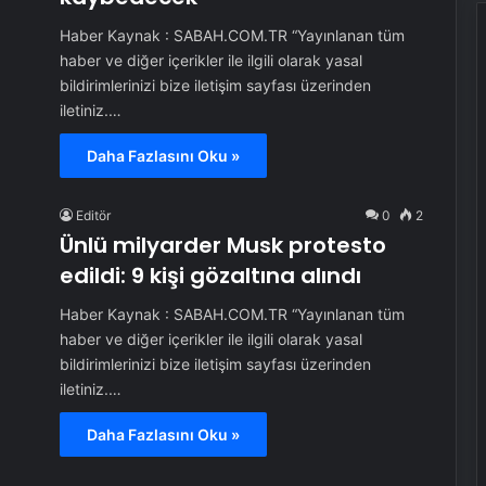
Haber Kaynak : SABAH.COM.TR “Yayınlanan tüm
haber ve diğer içerikler ile ilgili olarak yasal
bildirimlerinizi bize iletişim sayfası üzerinden
iletiniz.…
Daha Fazlasını Oku »
Editör
0
2
Ünlü milyarder Musk protesto
edildi: 9 kişi gözaltına alındı
Haber Kaynak : SABAH.COM.TR “Yayınlanan tüm
haber ve diğer içerikler ile ilgili olarak yasal
bildirimlerinizi bize iletişim sayfası üzerinden
iletiniz.…
Daha Fazlasını Oku »