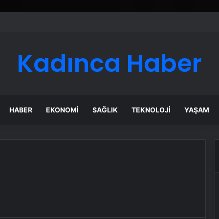
Kadınca Haber
HABER
EKONOMI
SAĞLIK
TEKNOLOJI
YAŞAM