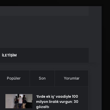
İLETIŞIM
Popüler
Son
Yorumlar
‘Evde ek iş’ vaadiyle 100
milyon liralık vurgun: 30
gözaltı