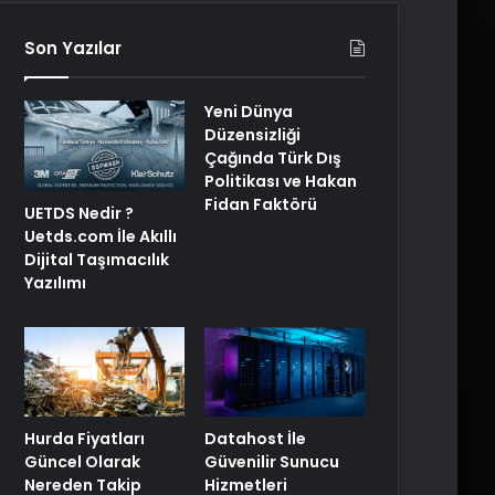
Son Yazılar
Yeni Dünya
Düzensizliği
Çağında Türk Dış
Politikası ve Hakan
Fidan Faktörü
UETDS Nedir ?
Uetds.com İle Akıllı
Dijital Taşımacılık
Yazılımı
Hurda Fiyatları
Datahost İle
Güncel Olarak
Güvenilir Sunucu
Nereden Takip
Hizmetleri