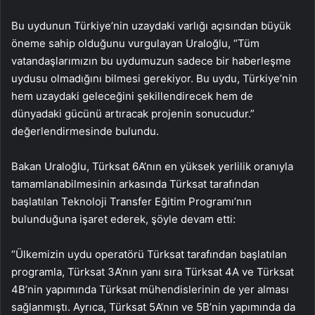
Bu uydunun Türkiye’nin uzaydaki varlığı açısından büyük
öneme sahip olduğunu vurgulayan Uraloğlu, “Tüm
vatandaşlarımızın bu uydumuzun sadece bir haberleşme
uydusu olmadığını bilmesi gerekiyor. Bu uydu, Türkiye’nin
hem uzaydaki geleceğini şekillendirecek hem de
dünyadaki gücünü artıracak projenin sonucudur.”
değerlendirmesinde bulundu.
Bakan Uraloğlu, Türksat 6A’nın en yüksek yerlilik oranıyla
tamamlanabilmesinin arkasında Türksat tarafından
başlatılan Teknoloji Transfer Eğitim Programı’nın
bulunduğuna işaret ederek, şöyle devam etti:
“Ülkemizin uydu operatörü Türksat tarafından başlatılan
programla, Türksat 3A’nın yanı sıra Türksat 4A ve Türksat
4B’nin yapımında Türksat mühendislerinin de yer alması
sağlanmıştı. Ayrıca, Türksat 5A’nın ve 5B’nin yapımında da