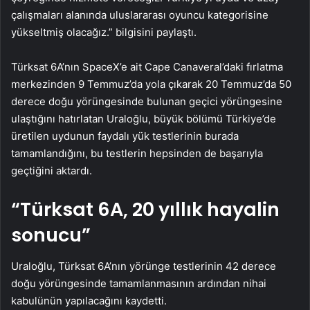
çalışmaları alanında uluslararası oyuncu kategorisine
yükseltmiş olacağız.” bilgisini paylaştı.
Türksat 6A’nın SpaceX’e ait Cape Canaveral’daki fırlatma
merkezinden 9 Temmuz’da yola çıkarak 20 Temmuz’da 50
derece doğu yörüngesinde bulunan geçici yörüngesine
ulaştığını hatırlatan Uraloğlu, büyük bölümü Türkiye’de
üretilen uydunun faydalı yük testlerinin burada
tamamlandığını, bu testlerin hepsinden de başarıyla
geçtiğini aktardı.
“Türksat 6A, 20 yıllık hayalin
sonucu”
Uraloğlu, Türksat 6A’nın yörünge testlerinin 42 derece
doğu yörüngesinde tamamlanmasının ardından nihai
kabulünün yapılacağını kaydetti.