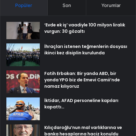
Popüler
Son
Yorumlar
‘Evde ek iş’ vaadiyle 100 milyon liralık
vurgun: 30 gözaltı
İhraçları istenen teğmenlerin dosyası
ikinci kez disiplin kurulunda
Fatih Erbakan: Bir yanda ABD, bir
yanda YPG biz de Emevi Camii’nde
namaz kılıyoruz
İktidar, AFAD personeline kapıları
kapattı…
Kılıçdaroğlu’nun mal varlıklarına ve
banka hesaplarına haciz konuldu