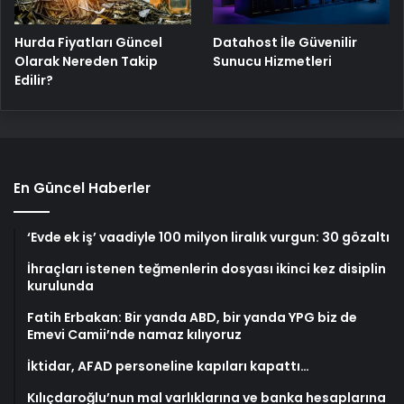
Hurda Fiyatları Güncel
Datahost İle Güvenilir
Olarak Nereden Takip
Sunucu Hizmetleri
Edilir?
En Güncel Haberler
‘Evde ek iş’ vaadiyle 100 milyon liralık vurgun: 30 gözaltı
İhraçları istenen teğmenlerin dosyası ikinci kez disiplin
kurulunda
Fatih Erbakan: Bir yanda ABD, bir yanda YPG biz de
Emevi Camii’nde namaz kılıyoruz
İktidar, AFAD personeline kapıları kapattı…
Kılıçdaroğlu’nun mal varlıklarına ve banka hesaplarına