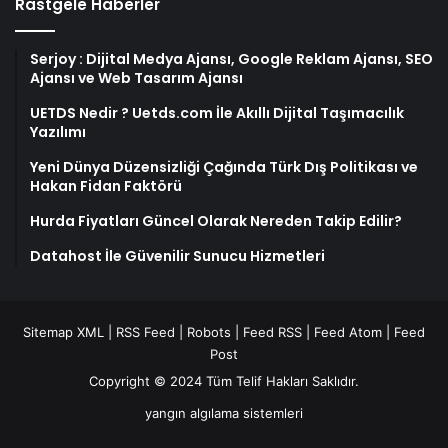
Rastgele Haberler
Serjoy : Dijital Medya Ajansı, Google Reklam Ajansı, SEO
Ajansı ve Web Tasarım Ajansı
UETDS Nedir ? Uetds.com İle Akıllı Dijital Taşımacılık
Yazılımı
Yeni Dünya Düzensizliği Çağında Türk Dış Politikası ve
Hakan Fidan Faktörü
Hurda Fiyatları Güncel Olarak Nereden Takip Edilir?
Datahost İle Güvenilir Sunucu Hizmetleri
Sitemap XML
|
RSS Feed
|
Robots
|
Feed RSS
|
Feed Atom
|
Feed
Post
Copyright © 2024 Tüm Telif Hakları Saklıdır.
yangın algılama sistemleri