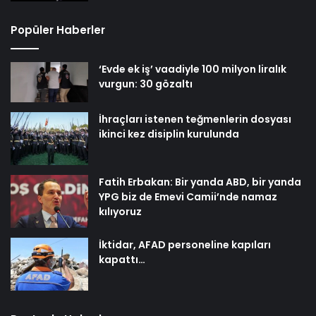
Popüler Haberler
‘Evde ek iş’ vaadiyle 100 milyon liralık
vurgun: 30 gözaltı
İhraçları istenen teğmenlerin dosyası
ikinci kez disiplin kurulunda
Fatih Erbakan: Bir yanda ABD, bir yanda
YPG biz de Emevi Camii’nde namaz
kılıyoruz
İktidar, AFAD personeline kapıları
kapattı…