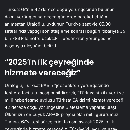
Türksat 6A’nın 42 derece doğu yörüngesinde bulunan
daimi yörüngesine geçen günlerde hareket ettiğini
anımsatan Uraloğlu, uydunun Türkiye saatiyle 05.00
sıralarında yaptığı son ateşleme sonrası bugün itibarıyla 35
bin 786 kilometre uzaktaki “jeosenkron yörüngesine”
başarıyla ulaştığını belirtti.
“2025’in ilk çeyreğinde
hizmete vereceğiz”
Uraloğlu, Türksat 6A’nın “jeosenkron yörüngesinde”
testlere tabi tutulacağını bildirerek, “Türkiye’nin ilk yerli ve
milli haberleşme uydusu Türksat 6A daimi hizmet vereceği
42 derece doğu yörüngesine 6 ateşleme yaparak ulaştı.
Ülkemizin en büyük AR-GE projesi olan milli gururumuz
Türksat 6A’yı test süreçlerini tamamlayarak 2025’in ilk
çeyreğinde hizmete vereceğiz. Türkiye’yi uydu ve uzay