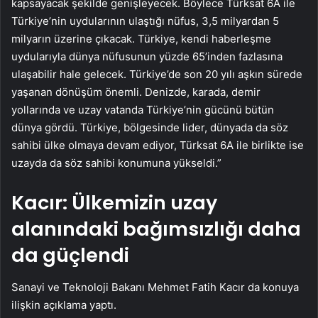
kapsayacak şekilde genişleyecek. Böylece Türksat 6A ile
Türkiye’nin uydularının ulaştığı nüfus, 3,5 milyardan 5
milyarın üzerine çıkacak. Türkiye, kendi haberleşme
uydularıyla dünya nüfusunun yüzde 65’inden fazlasına
ulaşabilir hale gelecek. Türkiye’de son 20 yılı aşkın sürede
yaşanan dönüşüm önemli. Denizde, karada, demir
yollarında ve uzay vatanda Türkiye’nin gücünü bütün
dünya gördü. Türkiye, bölgesinde lider, dünyada da söz
sahibi ülke olmaya devam ediyor, Türksat 6A ile birlikte ise
uzayda da söz sahibi konumuna yükseldi.”
Kacır: Ülkemizin uzay
alanındaki bağımsızlığı daha
da güçlendi
Sanayi ve Teknoloji Bakanı Mehmet Fatih Kacır da konuya
ilişkin açıklama yaptı.