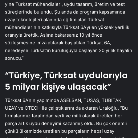
yine Türksat mühendisleri, uydu tasarım, üretim ve test
süreçlerinde bulundu. Şu anda da program kapsamında
uzay teknolojileri alanında eğitim alan Türksat
mühendislerinin katkısıyla Türksat 6A’yı en yüksek yerlilik
oranıyla ürettik. Aslına bakarsanız 10 yıl önce
sözleşmesine imza atılarak başlatılan Türksat 6A,
neredeyse Türksat’ın kuruluşuyla başlayan 20 yıllık hayalin
sonucu.”
“Türkiye, Türksat uydularıyla
5 milyar kişiye ulaşacak”
Türksat 6A’nın yapımında ASELSAN, TUSAŞ, TÜBİTAK
UZAY ve CTECH ile çalıştıklarını da aktaran Uraloğlu, “Bu
firmalarımız tarafından yerli ve milli olarak üretilen her
parça artık uydu deneyimi kazanmış oldu. Bu çok önemli
çünkü ülkemizde üretilen bu parçaların hepsi uzay