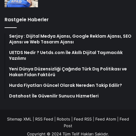
Rastgele Haberler
Serjoy : Dijital Medya Ajansı, Google Reklam Ajansı, SEO
Ajansı ve Web Tasarım Ajansı
UETDS Nedir ? Uetds.com İle Akıllı Dijital Taşımacılık
Yazılımı
Yeni Dünya Düzensizliği Çağında Türk Dış Politikası ve
Hakan Fidan Faktörü
Hurda Fiyatları Güncel Olarak Nereden Takip Edilir?
Datahost İle Güvenilir Sunucu Hizmetleri
Sitemap XML
|
RSS Feed
|
Robots
|
Feed RSS
|
Feed Atom
|
Feed
Post
Copyright © 2024 Tüm Telif Hakları Saklıdır.