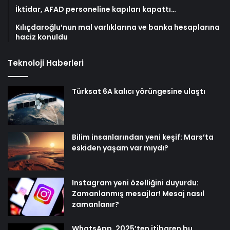
İktidar, AFAD personeline kapıları kapattı…
Kılıçdaroğlu’nun mal varlıklarına ve banka hesaplarına
haciz konuldu
Teknoloji Haberleri
Türksat 6A kalıcı yörüngesine ulaştı
Bilim insanlarından yeni keşif: Mars’ta
eskiden yaşam var mıydı?
Instagram yeni özelliğini duyurdu:
Zamanlanmış mesajlar! Mesaj nasıl
zamanlanır?
WhatsApp, 2025’ten itibaren bu