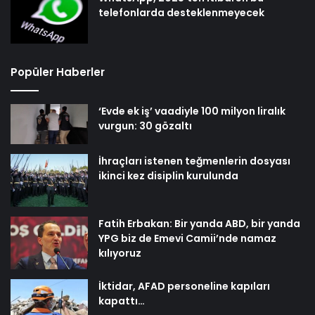
telefonlarda desteklenmeyecek
Popüler Haberler
‘Evde ek iş’ vaadiyle 100 milyon liralık
vurgun: 30 gözaltı
İhraçları istenen teğmenlerin dosyası
ikinci kez disiplin kurulunda
Fatih Erbakan: Bir yanda ABD, bir yanda
YPG biz de Emevi Camii’nde namaz
kılıyoruz
İktidar, AFAD personeline kapıları
kapattı…