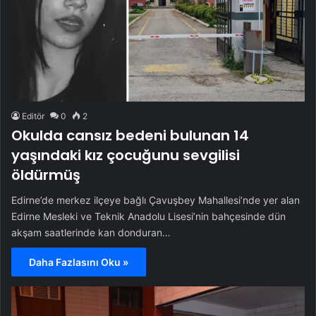
Editör
0
2
Okulda cansız bedeni bulunan 14
yaşındaki kız çocuğunu sevgilisi
öldürmüş
Edirne’de merkez ilçeye bağlı Çavuşbey Mahallesi’nde yer alan
Edirne Mesleki ve Teknik Anadolu Lisesi’nin bahçesinde dün
akşam saatlerinde kan donduran…
Daha Fazlasını Oku »