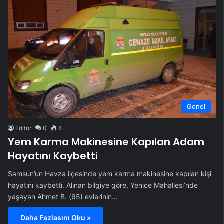
Genel
Editör
0
4
Yem Karma Makinesine Kapılan Adam
Hayatını Kaybetti
Samsun’un Havza ilçesinde yem karma makinesine kapılan kişi
hayatını kaybetti. Alınan bilgiye göre, Yenice Mahallesi’nde
yaşayan Ahmet B. (65) evlerinin…
Daha Fazlasını Oku »