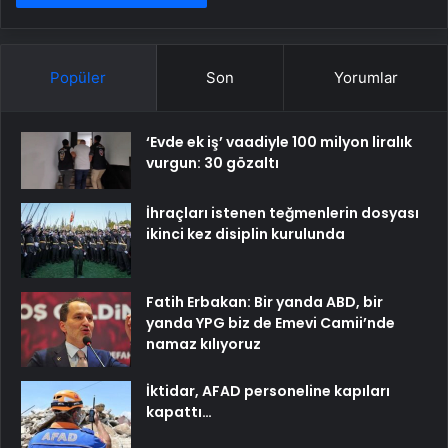
Popüler
Son
Yorumlar
‘Evde ek iş’ vaadiyle 100 milyon liralık
vurgun: 30 gözaltı
İhraçları istenen teğmenlerin dosyası
ikinci kez disiplin kurulunda
Fatih Erbakan: Bir yanda ABD, bir
yanda YPG biz de Emevi Camii’nde
namaz kılıyoruz
İktidar, AFAD personeline kapıları
kapattı…