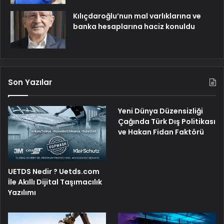
Kılıçdaroğlu’nun mal varlıklarına ve
banka hesaplarına haciz konuldu
Son Yazılar
Yeni Dünya Düzensizliği
Çağında Türk Dış Politikası
ve Hakan Fidan Faktörü
UETDS Nedir ? Uetds.com
İle Akıllı Dijital Taşımacılık
Yazılımı