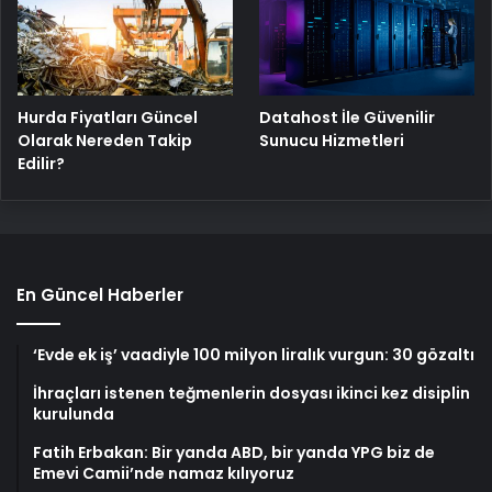
Hurda Fiyatları Güncel
Datahost İle Güvenilir
Olarak Nereden Takip
Sunucu Hizmetleri
Edilir?
En Güncel Haberler
‘Evde ek iş’ vaadiyle 100 milyon liralık vurgun: 30 gözaltı
İhraçları istenen teğmenlerin dosyası ikinci kez disiplin
kurulunda
Fatih Erbakan: Bir yanda ABD, bir yanda YPG biz de
Emevi Camii’nde namaz kılıyoruz