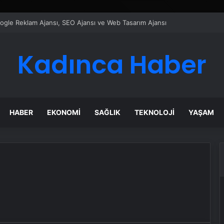
Google Reklam Ajansı, SEO Ajansı ve Web Tasarım Ajansı
Kadınca Haber
HABER
EKONOMI
SAĞLIK
TEKNOLOJI
YAŞAM