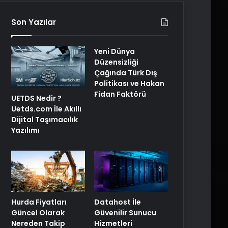
Son Yazılar
Yeni Dünya
Düzensizliği
Çağında Türk Dış
Politikası ve Hakan
Fidan Faktörü
UETDS Nedir ?
Uetds.com İle Akıllı
Dijital Taşımacılık
Yazılımı
Hurda Fiyatları
Datahost İle
Güncel Olarak
Güvenilir Sunucu
Nereden Takip
Hizmetleri