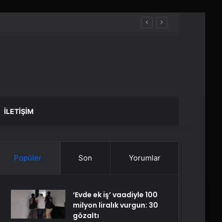
İLETIŞIM
Popüler
Son
Yorumlar
‘Evde ek iş’ vaadiyle 100
milyon liralık vurgun: 30
gözaltı