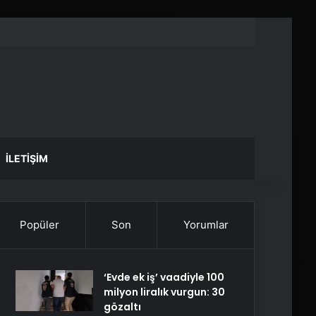
İLETIŞIM
Popüler
Son
Yorumlar
‘Evde ek iş’ vaadiyle 100
milyon liralık vurgun: 30
gözaltı