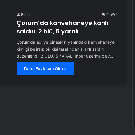
Editör
0
1
Çorum’da kahvehaneye kanlı
saldırı: 2 ölü, 5 yaralı
Çorum’da adliye binasının yanındaki kahvehaneye
kimliği belirsiz bir kişi tarafından silahlı saldırı
düzenlendi. 2 ÖLÜ, 5 YARALI İhbar üzerine olay…
Daha Fazlasını Oku »