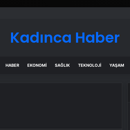
Kadınca Haber
HABER
EKONOMI
SAĞLIK
TEKNOLOJI
YAŞAM