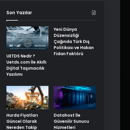
Son Yazılar
Yeni Dünya
Düzensizliği
Çağında Türk Dış
Politikası ve Hakan
Fidan Faktörü
UETDS Nedir ?
Uetds.com İle Akıllı
Dijital Taşımacılık
Yazılımı
Hurda Fiyatları
Datahost İle
Güncel Olarak
Güvenilir Sunucu
Nereden Takip
Hizmetleri