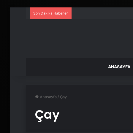
Son Dakika Haberleri
ANASAYFA
Anasayfa
/
Çay
Çay