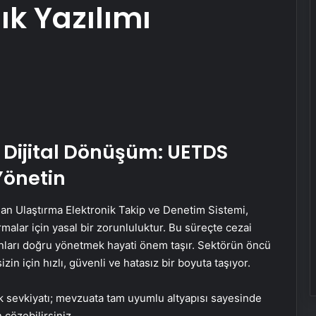
lık Yazılımı
a Dijital Dönüşüm: UETDS
 Yönetin
ınan Ulaştırma Elektronik Takip ve Denetim Sistemi,
malar için yasal bir zorunluluktur. Bu süreçte cezai
nları doğru yönetmek hayati önem taşır. Sektörün öncü
izin için hızlı, güvenli ve hatasız bir boyuta taşıyor.
 yük sevkiyatı; mevzuata tam uyumlu altyapısı sayesinde
çözebilirsiniz.