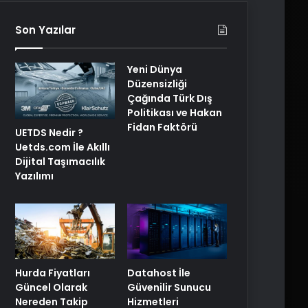
Son Yazılar
Yeni Dünya
Düzensizliği
Çağında Türk Dış
Politikası ve Hakan
Fidan Faktörü
UETDS Nedir ?
Uetds.com İle Akıllı
Dijital Taşımacılık
Yazılımı
Hurda Fiyatları
Datahost İle
Güncel Olarak
Güvenilir Sunucu
Nereden Takip
Hizmetleri