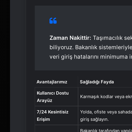
Zaman Nakittir:
Taşımacılık se
biliyoruz. Bakanlık sistemleriy
veri giriş hatalarını minimuma in
Avantajlarımız
Sağladığı Fayda
Kullanıcı Dostu
Karmaşık kodlar veya ekr
Arayüz
7/24 Kesintisiz
Yolda, ofiste veya sahada;
Erişim
giriş sağlayın.
Bakanlık tarafından yapı