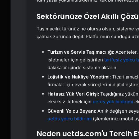
Sektörünüze Özel Akıllı Çöz
Taşımacılık türünüz ne olursa olsun, sisteme ve
çalmak zorunda değil. Platformun sunduğu uzm
Turizm ve Servis Taşımacılığı:
Acenteler, 
işletmeler için geliştirilen
tarifesiz yolcu t
dakikalar içinde sisteme aktarın.
Lojistik ve Nakliye Yönetimi:
Ticari amaçla
firmalar için evrak süreçlerini dijitalleşti
Hatasız Yük Veri Girişi:
Taşıdığınız yükün 
eksiksiz iletmek için
uetds yük bildirimi
ek
Güvenli Yolcu Beyanı:
Anlık değişen seya
uetds yolcu bildirimi
işlemlerinizi mobil u
Neden uetds.com'u Tercih Et