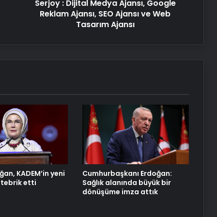
Serjoy : Dijital Medya Ajansı, Google
Ajansı
ve
Reklam Ajansı, SEO Ajansı ve Web
Web
Tasarım Ajansı
Tasarım
Ajansı
ğan, KADEM’in yeni
Cumhurbaşkanı Erdoğan:
tebrik etti
Sağlık alanında büyük bir
dönüşüme imza attık