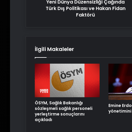
Yeni Dünya Düzensizliği Çağında
Fidan
Faktörü
Türk Dış Politikası ve Hakan Fidan
Faktörü
İlgili Makaleler
ÖSYM, Sağlık Bakanlığı
Emine Erdo
sözleşmeli sağlık personeli
yönetimini 
yerleştirme sonuçlarını
açıkladı