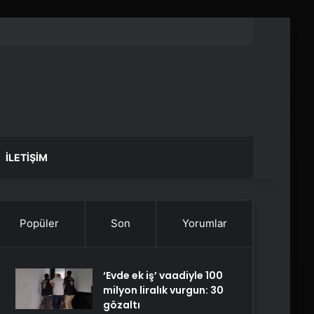
İLETIŞIM
Popüler
Son
Yorumlar
‘Evde ek iş’ vaadiyle 100
milyon liralık vurgun: 30
gözaltı