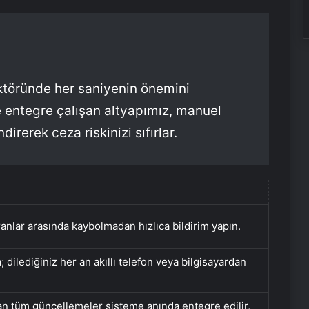
ktöründe her saniyenin önemini
le entegre çalışan altyapımız, manuel
direrek ceza riskinizi sıfırlar.
anlar arasında kaybolmadan hızlıca bildirim yapın.
 dilediğiniz her an akıllı telefon veya bilgisayardan
lan tüm güncellemeler sisteme anında entegre edilir,