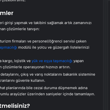
ümler
ri girişi yapmak ve takibini sağlamak artık zamanınızı
an çözümlerle tanışın:
turizm firmaları ve personel/öğrenci servisi çeken
aşımacılığı
modülü ile yolcu ve güzergah listelerinizi
 kargo, lojistik ve
yük ve eşya taşımacılığı
yapan
ren çözümlerle operasyonel hızınızı artırın.
detaylarını, çıkış ve varış noktalarını bakanlık sistemine
ranlarını güvenle kullanın.
hat planlarında bile cezai duruma düşmemek adına
yumlu arayüzler üzerinden saniyeler içinde tamamlayın.
melisiniz?