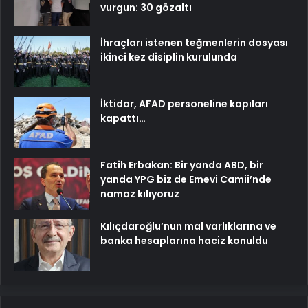
vurgun: 30 gözaltı
İhraçları istenen teğmenlerin dosyası
ikinci kez disiplin kurulunda
İktidar, AFAD personeline kapıları
kapattı…
Fatih Erbakan: Bir yanda ABD, bir
yanda YPG biz de Emevi Camii’nde
namaz kılıyoruz
Kılıçdaroğlu’nun mal varlıklarına ve
banka hesaplarına haciz konuldu