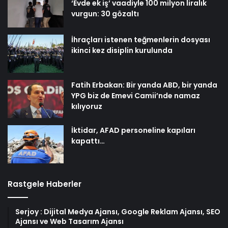
‘Evde ek iş’ vaadiyle 100 milyon liralık
vurgun: 30 gözaltı
İhraçları istenen teğmenlerin dosyası
ikinci kez disiplin kurulunda
Fatih Erbakan: Bir yanda ABD, bir yanda
YPG biz de Emevi Camii’nde namaz
kılıyoruz
İktidar, AFAD personeline kapıları
kapattı…
Rastgele Haberler
Serjoy : Dijital Medya Ajansı, Google Reklam Ajansı, SEO
Ajansı ve Web Tasarım Ajansı