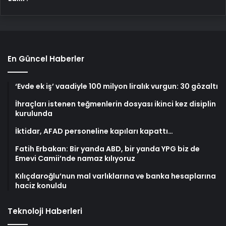
En Güncel Haberler
‘Evde ek iş’ vaadiyle 100 milyon liralık vurgun: 30 gözaltı
İhraçları istenen teğmenlerin dosyası ikinci kez disiplin
kurulunda
İktidar, AFAD personeline kapıları kapattı…
Fatih Erbakan: Bir yanda ABD, bir yanda YPG biz de
Emevi Camii’nde namaz kılıyoruz
Kılıçdaroğlu’nun mal varlıklarına ve banka hesaplarına
haciz konuldu
Teknoloji Haberleri