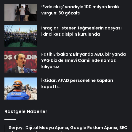
‘Evde ek iş’ vaadiyle 100 milyon liralık
vurgun: 30 gözaltı
İhraçları istenen teğmenlerin dosyası
ikinci kez disiplin kurulunda
Fatih Erbakan: Bir yanda ABD, bir yanda
YPG biz de Emevi Camii’nde namaz
kılıyoruz
İktidar, AFAD personeline kapıları
kapattı…
Rastgele Haberler
Serjoy : Dijital Medya Ajansı, Google Reklam Ajansı, SEO