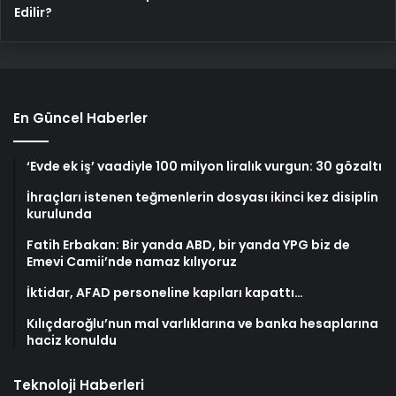
Edilir?
En Güncel Haberler
‘Evde ek iş’ vaadiyle 100 milyon liralık vurgun: 30 gözaltı
İhraçları istenen teğmenlerin dosyası ikinci kez disiplin
kurulunda
Fatih Erbakan: Bir yanda ABD, bir yanda YPG biz de
Emevi Camii’nde namaz kılıyoruz
İktidar, AFAD personeline kapıları kapattı…
Kılıçdaroğlu’nun mal varlıklarına ve banka hesaplarına
haciz konuldu
Teknoloji Haberleri