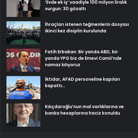
‘Evde ek iş’ vaadiyle 100 milyon liralık
vurgun: 30 gözaltı
İhraçları istenen teğmenlerin dosyası
ikinci kez disiplin kurulunda
Fatih Erbakan: Bir yanda ABD, bir
yanda YPG biz de Emevi Camii’nde
namaz kılıyoruz
İktidar, AFAD personeline kapıları
kapattı…
Kılıçdaroğlu’nun mal varlıklarına ve
banka hesaplarına haciz konuldu