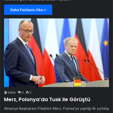
Daha Fazlasını Oku »
Editör
0
2
Merz, Polonya’da Tusk ile Görüştü
Almanya Başbakanı Friedrich Merz, Fransa’ya yaptığı ilk yurtdışı