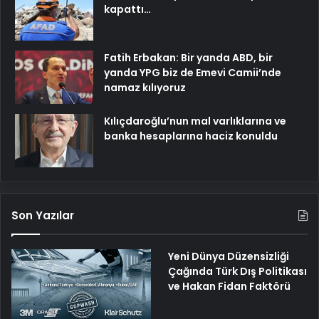
kapattı…
Fatih Erbakan: Bir yanda ABD, bir
yanda YPG biz de Emevi Camii’nde
namaz kılıyoruz
Kılıçdaroğlu’nun mal varlıklarına ve
banka hesaplarına haciz konuldu
Son Yazılar
Yeni Dünya Düzensizliği
Çağında Türk Dış Politikası
ve Hakan Fidan Faktörü