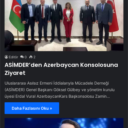
Editör
0
2
ASİMDER’den Azerbaycan Konsolosuna
Ziyaret
Uluslararası Asılsız Ermeni İddialarıyla Mücadele Derneği
(ASİMDER) Genel Başkanı Göksel Gülbey ve yönetim kurulu
üyesi Erdal Vural AzerbaycanKars Başkonsolosu Zamin…
Daha Fazlasını Oku »