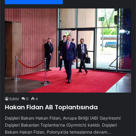
Editör
0
4
Hakan Fidan AB Toplantısında
Dışişleri Bakanı Hakan Fidan, Avrupa Birliği (AB) Gayriresmi
Dışişleri Bakanları Toplantısı’na (Gymnich) katıldı. Dışişleri
Bakanı Hakan Fidan, Polonya’da temaslarına devam…