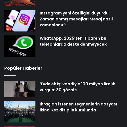
Instagram yeni özelliğini duyurdu:
Zamanlanmış mesajlar! Mesaj nasıl
zamanlanır?
WhatsApp, 2025’ten itibaren bu
telefonlarda desteklenmeyecek
Popüler Haberler
‘Evde ek iş’ vaadiyle 100 milyon liralık
vurgun: 30 gözaltı
İhraçları istenen teğmenlerin dosyası
ikinci kez disiplin kurulunda