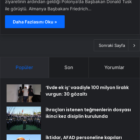
ziyaretinin ardından geldiği Polonya’da Başbakan Donald Tusk
ile görüştü. Almanya Başbakanı Friedrich…
Daha Fazlasını Oku »
Sonraki Sayfa
Popüler
Son
Yorumlar
‘Evde ek iş’ vaadiyle 100 milyon liralık
vurgun: 30 gözaltı
İhraçları istenen teğmenlerin dosyası
ikinci kez disiplin kurulunda
İktidar, AFAD personeline kapıları