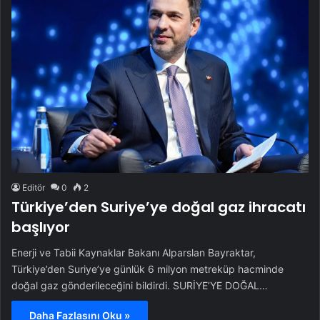
Editör
0
2
Türkiye’den Suriye’ye doğal gaz ihracatı
başlıyor
Enerji ve Tabii Kaynaklar Bakanı Alparslan Bayraktar,
Türkiye’den Suriye’ye günlük 6 milyon metreküp hacminde
doğal gaz gönderileceğini bildirdi. SURİYE’YE DOĞAL…
Daha Fazlasını Oku »