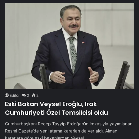
Editör
0
2
Eski Bakan Veysel Eroğlu, Irak
Cumhuriyeti Özel Temsilcisi oldu
Cumhurbaşkanı Recep Tayyip Erdoğan’ın imzasıyla yayımlanan
Resmi Gazete’de yeni atama kararları da yer aldı. Alınan
kararlara göre eski bakanlardan Veysel…