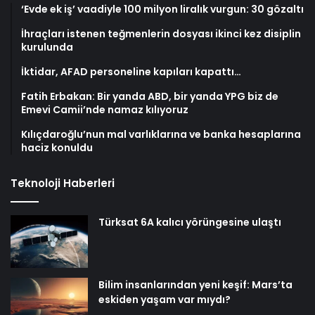
‘Evde ek iş’ vaadiyle 100 milyon liralık vurgun: 30 gözaltı
İhraçları istenen teğmenlerin dosyası ikinci kez disiplin
kurulunda
İktidar, AFAD personeline kapıları kapattı…
Fatih Erbakan: Bir yanda ABD, bir yanda YPG biz de
Emevi Camii’nde namaz kılıyoruz
Kılıçdaroğlu’nun mal varlıklarına ve banka hesaplarına
haciz konuldu
Teknoloji Haberleri
Türksat 6A kalıcı yörüngesine ulaştı
Bilim insanlarından yeni keşif: Mars’ta
eskiden yaşam var mıydı?