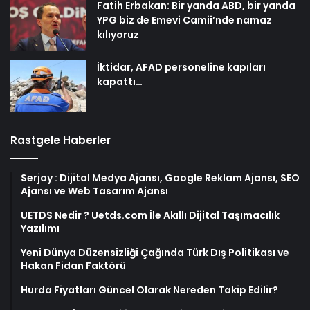
Fatih Erbakan: Bir yanda ABD, bir yanda
YPG biz de Emevi Camii’nde namaz
kılıyoruz
İktidar, AFAD personeline kapıları
kapattı…
Rastgele Haberler
Serjoy : Dijital Medya Ajansı, Google Reklam Ajansı, SEO
Ajansı ve Web Tasarım Ajansı
UETDS Nedir ? Uetds.com İle Akıllı Dijital Taşımacılık
Yazılımı
Yeni Dünya Düzensizliği Çağında Türk Dış Politikası ve
Hakan Fidan Faktörü
Hurda Fiyatları Güncel Olarak Nereden Takip Edilir?