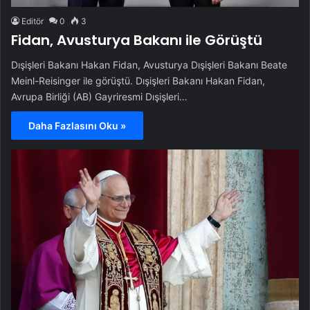
Editör
0
3
Fidan, Avusturya Bakanı ile Görüştü
Dışişleri Bakanı Hakan Fidan, Avusturya Dışişleri Bakanı Beate
Meinl-Reisinger ile görüştü. Dışişleri Bakanı Hakan Fidan,
Avrupa Birliği (AB) Gayriresmi Dışişleri…
Daha Fazlasını Oku »