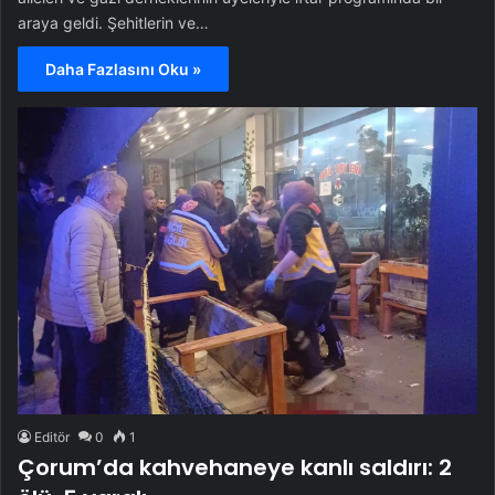
araya geldi. Şehitlerin ve…
Daha Fazlasını Oku »
Editör
0
1
Çorum’da kahvehaneye kanlı saldırı: 2