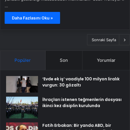
…
Daha Fazlasını Oku »
Sonraki Sayfa
Popüler
Son
Yorumlar
‘Evde ek iş’ vaadiyle 100 milyon liralık
vurgun: 30 gözaltı
İhraçları istenen teğmenlerin dosyası
ikinci kez disiplin kurulunda
Fatih Erbakan: Bir yanda ABD, bir