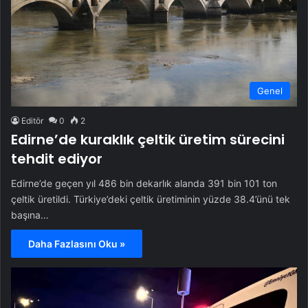
Genel
Editör
0
2
Edirne’de kuraklık çeltik üretim sürecini
tehdit ediyor
Edirne’de geçen yıl 486 bin dekarlık alanda 391 bin 101 ton
çeltik üretildi. Türkiye’deki çeltik üretiminin yüzde 38.4’ünü tek
başına…
Daha Fazlasını Oku »