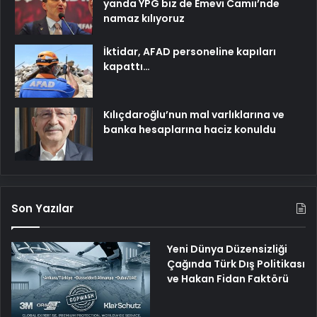
yanda YPG biz de Emevi Camii’nde
namaz kılıyoruz
İktidar, AFAD personeline kapıları
kapattı…
Kılıçdaroğlu’nun mal varlıklarına ve
banka hesaplarına haciz konuldu
Son Yazılar
Yeni Dünya Düzensizliği
Çağında Türk Dış Politikası
ve Hakan Fidan Faktörü