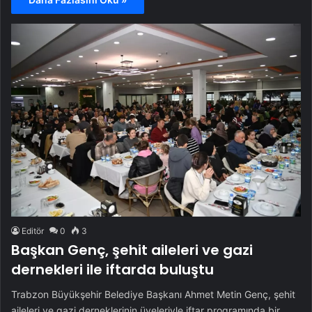
Editör
0
3
Başkan Genç, şehit aileleri ve gazi
dernekleri ile iftarda buluştu
Trabzon Büyükşehir Belediye Başkanı Ahmet Metin Genç, şehit
aileleri ve gazi derneklerinin üyeleriyle iftar programında bir