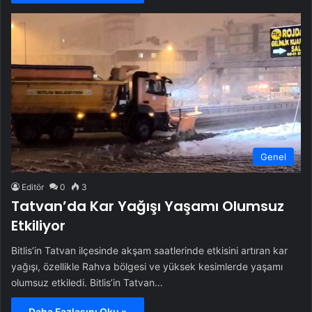
Genel
Editör
0
3
Tatvan’da Kar Yağışı Yaşamı Olumsuz
Etkiliyor
Bitlis’in Tatvan ilçesinde akşam saatlerinde etkisini artıran kar
yağışı, özellikle Rahva bölgesi ve yüksek kesimlerde yaşamı
olumsuz etkiledi. Bitlis’in Tatvan…
Daha Fazlasını Oku »