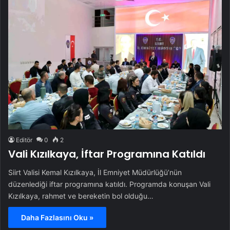
Editör
0
2
Vali Kızılkaya, İftar Programına Katıldı
Siirt Valisi Kemal Kızılkaya, İl Emniyet Müdürlüğü’nün
düzenlediği iftar programına katıldı. Programda konuşan Vali
Kızılkaya, rahmet ve bereketin bol olduğu…
Daha Fazlasını Oku »