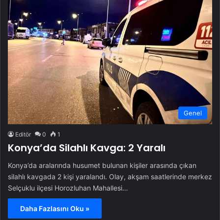
Genel
Editör
0
1
Konya’da Silahlı Kavga: 2 Yaralı
Konya’da aralarında husumet bulunan kişiler arasında çıkan
silahlı kavgada 2 kişi yaralandı. Olay, akşam saatlerinde merkez
Selçuklu ilçesi Horozluhan Mahallesi…
Daha Fazlasını Oku »