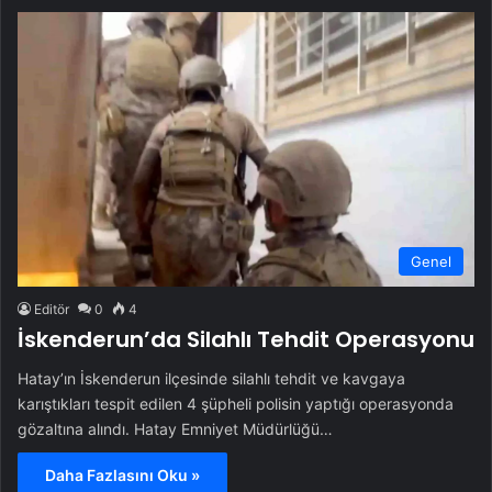
Genel
Editör
0
4
İskenderun’da Silahlı Tehdit Operasyonu
Hatay’ın İskenderun ilçesinde silahlı tehdit ve kavgaya
karıştıkları tespit edilen 4 şüpheli polisin yaptığı operasyonda
gözaltına alındı. Hatay Emniyet Müdürlüğü…
Daha Fazlasını Oku »