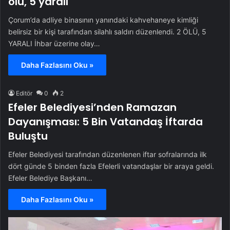
ölü, 5 yaralı
Çorum’da adliye binasının yanındaki kahvehaneye kimliği
belirsiz bir kişi tarafından silahlı saldırı düzenlendi. 2 ÖLÜ, 5
YARALI İhbar üzerine olay…
Daha Fazlasını Oku »
Editör
0
2
Efeler Belediyesi’nden Ramazan
Dayanışması: 5 Bin Vatandaş İftarda
Buluştu
Efeler Belediyesi tarafından düzenlenen iftar sofralarında ilk
dört günde 5 binden fazla Efelerli vatandaşlar bir araya geldi.
Efeler Belediye Başkanı…
Daha Fazlasını Oku »