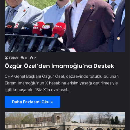
Editör
0
2
Özgür Özel’den İmamoğlu’na Destek
CHP Genel Başkanı Özgür Özel, cezaevinde tutuklu bulunan
Ekrem İmamoğlu’nun X hesabına erişim yasağı getirilmesiyle
ilgili konuşarak, “Biz X’in evrensel…
Daha Fazlasını Oku »