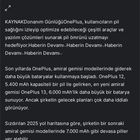
KAYNAK
Donanım Günlüğü
OnePlus, kullanıcıların pil
sağlığını izleyip optimize edebileceği çeşitli araçlar ve
yazılım çözümleri sunarak pil ömrünü uzatmayı
hedefliyor.
Haberin Devamı
Haberin Devamı
Haberin
Devamı
Haberin Devamı
Son yıllarda OnePlus, amiral gemisi modellerinde giderek
daha büyük bataryalar kullanmaya başladı. OnePlus 12,
5.400 mAh kapasiteli bir pil ile gelirken, en yeni amiral
gemisi OnePlus 13, 6.000 mAh’lik daha büyük bir batarya
sunuyor. Ancak şirketin gelecek planları çok daha iddialı
görünüyor.
Sızdırılan 2025 yol haritasına göre, şirketin bir sonraki
amiral gemisi modellerinde 7.000 mAh gibi devasa piller
yer alabilir.