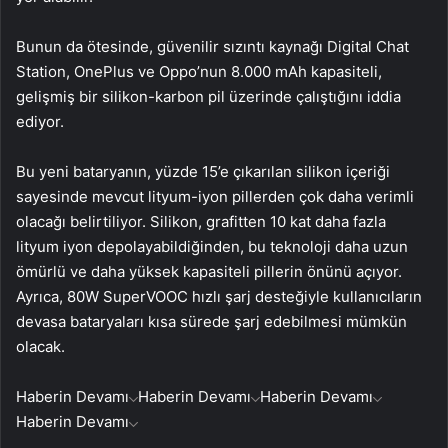
Bunun da ötesinde, güvenilir sızıntı kaynağı Digital Chat
Station, OnePlus ve Oppo’nun 8.000 mAh kapasiteli,
gelişmiş bir silikon-karbon pil üzerinde çalıştığını iddia
ediyor.
Bu yeni bataryanın, yüzde 15’e çıkarılan silikon içeriği
sayesinde mevcut lityum-iyon pillerden çok daha verimli
olacağı belirtiliyor. Silikon, grafitten 10 kat daha fazla
lityum iyon depolayabildiğinden, bu teknoloji daha uzun
ömürlü ve daha yüksek kapasiteli pillerin önünü açıyor.
Ayrıca, 80W SuperVOOC hızlı şarj desteğiyle kullanıcıların
devasa bataryaları kısa sürede şarj edebilmesi mümkün
olacak.
Haberin Devamı
Haberin Devamı
Haberin Devamı
Haberin Devamı