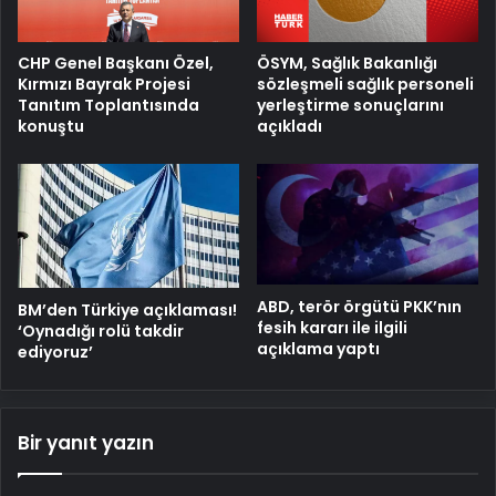
ÖSYM, Sağlık Bakanlığı
CHP Genel Başkanı Özel,
sözleşmeli sağlık personeli
Kırmızı Bayrak Projesi
yerleştirme sonuçlarını
Tanıtım Toplantısında
açıkladı
konuştu
ABD, terör örgütü PKK’nın
BM’den Türkiye açıklaması!
fesih kararı ile ilgili
‘Oynadığı rolü takdir
açıklama yaptı
ediyoruz’
Bir yanıt yazın