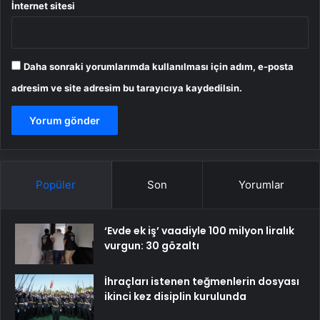
İnternet sitesi
Daha sonraki yorumlarımda kullanılması için adım, e-posta
adresim ve site adresim bu tarayıcıya kaydedilsin.
Popüler
Son
Yorumlar
‘Evde ek iş’ vaadiyle 100 milyon liralık
vurgun: 30 gözaltı
İhraçları istenen teğmenlerin dosyası
ikinci kez disiplin kurulunda