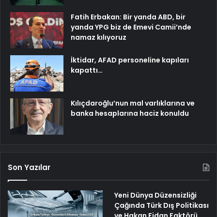
Fatih Erbakan: Bir yanda ABD, bir
yanda YPG biz de Emevi Camii’nde
namaz kılıyoruz
İktidar, AFAD personeline kapıları
kapattı…
Kılıçdaroğlu’nun mal varlıklarına ve
banka hesaplarına haciz konuldu
Son Yazılar
Yeni Dünya Düzensizliği
Çağında Türk Dış Politikası
ve Hakan Fidan Faktörü