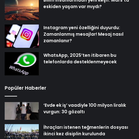
eskiden yaşam var mıydı?
Instagram yeni özelliğini duyurdu:
Zamanlanmış mesajlar! Mesaj nasıl
zamanlanır?
WhatsApp, 2025’ten itibaren bu
telefonlarda desteklenmeyecek
Popüler Haberler
‘Evde ek iş’ vaadiyle 100 milyon liralık
vurgun: 30 gözaltı
İhraçları istenen teğmenlerin dosyası
ikinci kez disiplin kurulunda