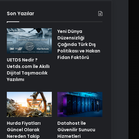
Son Yazılar
Yeni Dünya
Düzensizliği
Çağında Türk Dış
Politikası ve Hakan
Fidan Faktörü
UETDS Nedir ?
Uetds.com İle Akıllı
Dijital Taşımacılık
Yazılımı
Hurda Fiyatları
Datahost İle
Güncel Olarak
Güvenilir Sunucu
Nereden Takip
Hizmetleri