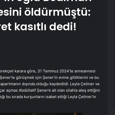
sini öldürmüştü:
 kasıtlı dedi!
gerekçeli karara göre, 31 Temmuz 2024’te anneannesi
Şener’le görüşmek için Şener’in evine gittiklerini ve bu
n apartmanın dışında olduğu kaydedildi. Leyla Çetiner ve
çar açmaz Abdüllatif Şener’e ait olan silahla ateş ettiğini
ı bu sırada kurşunların isabet ettiği Leyla Çetiner’in