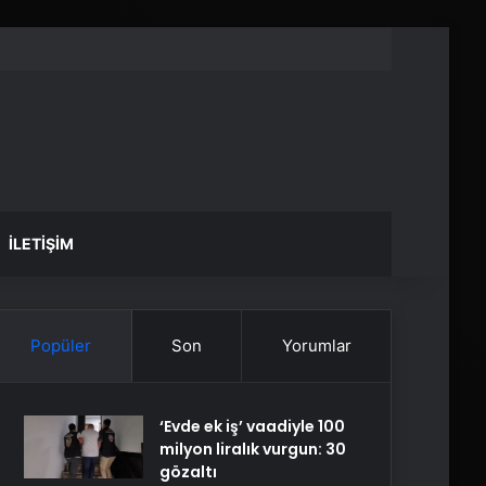
İLETIŞIM
Popüler
Son
Yorumlar
‘Evde ek iş’ vaadiyle 100
milyon liralık vurgun: 30
gözaltı