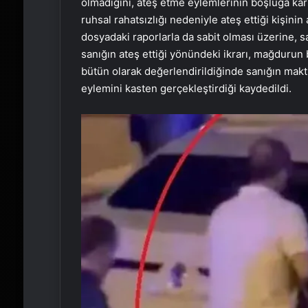
olmadığını, ateş etme eylemlerinin boşluğa ka
ruhsal rahatsızlığı nedeniyle ateş ettiği kişin
dosyadaki raporlarla da sabit olması üzerine, s
sanığın ateş ettiği yönündeki ikrarı, mağdurun
bütün olarak değerlendirildiğinde sanığın makt
eylemini kasten gerçekleştirdiği kaydedildi.