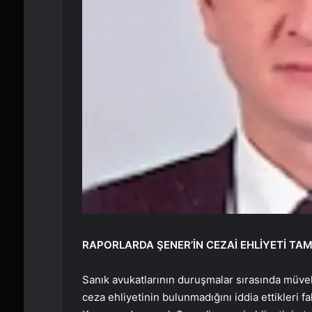
RAPORLARDA ŞENER’İN CEZAİ EHLİYETİ TAM
Sanık avukatlarının duruşmalar sırasında müvekk
ceza ehliyetinin bulunmadığını iddia ettikleri fa