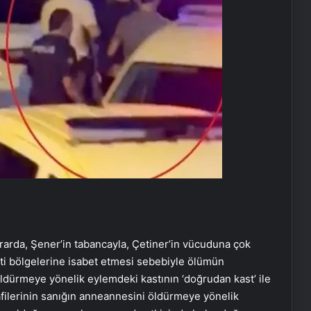
ararda, Şener’in tabancayla, Çetiner’in vücuduna çok
ti bölgelerine isabet etmesi sebebiyle ölümün
ldürmeye yönelik eylemdeki kastının ‘doğrudan kast’ ile
afilerinin sanığın anneannesini öldürmeye yönelik