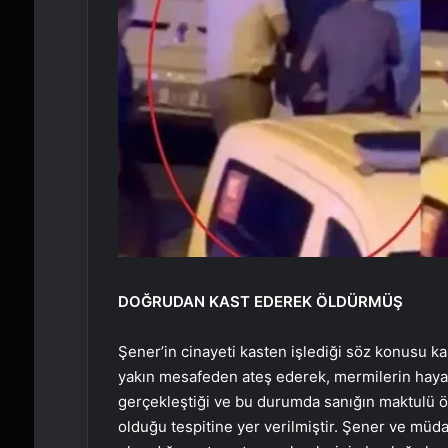
DOĞRUDAN KAST EDEREK ÖLDÜRMÜŞ
Şener’in cinayeti kasten işlediği söz konusu k
yakın mesafeden ateş ederek, mermilerin haya
gerçekleştiği ve bu durumda sanığın maktulü ö
olduğu tespitine yer verilmiştir. Şener ve müd