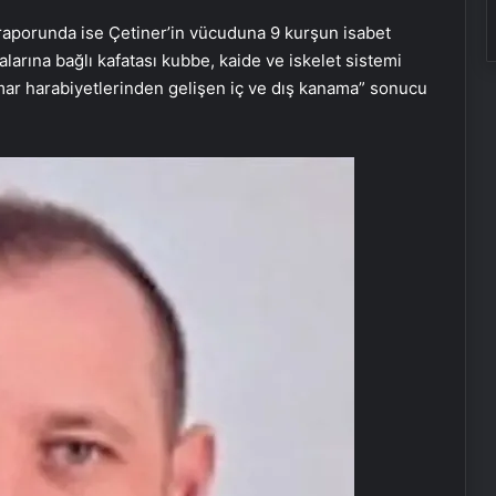
 raporunda ise Çetiner’in vücuduna 9 kurşun isabet
alarına bağlı kafatası kubbe, kaide ve iskelet sistemi
damar harabiyetlerinden gelişen iç ve dış kanama” sonucu