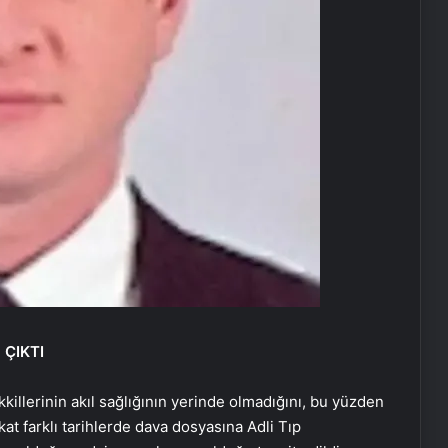
 ÇIKTI
illerinin akıl sağlığının yerinde olmadığını, bu yüzden
kat farklı tarihlerde dava dosyasına Adli Tıp