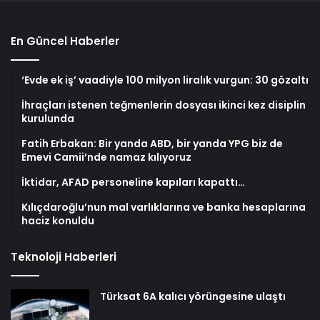
En Güncel Haberler
‘Evde ek iş’ vaadiyle 100 milyon liralık vurgun: 30 gözaltı
İhraçları istenen teğmenlerin dosyası ikinci kez disiplin
kurulunda
Fatih Erbakan: Bir yanda ABD, bir yanda YPG biz de
Emevi Camii’nde namaz kılıyoruz
İktidar, AFAD personeline kapıları kapattı…
Kılıçdaroğlu’nun mal varlıklarına ve banka hesaplarına
haciz konuldu
Teknoloji Haberleri
Türksat 6A kalıcı yörüngesine ulaştı