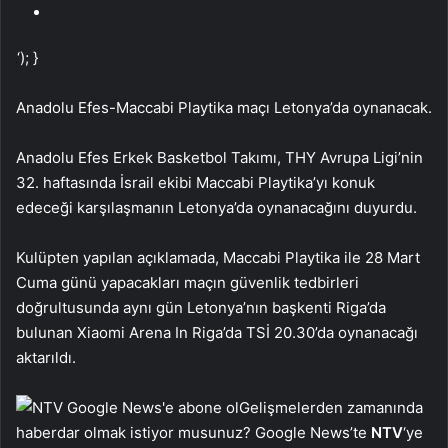
‘); }
Anadolu Efes-Maccabi Playtika maçı Letonya’da oynanacak.
Anadolu Efes Erkek Basketbol Takımı, THY Avrupa Ligi’nin
32. haftasında İsrail ekibi Maccabi Playtika’yı konuk
edeceği karşılaşmanın Letonya’da oynanacağını duyurdu.
Kulüpten yapılan açıklamada, Maccabi Playtika ile 28 Mart
Cuma günü yapacakları maçın güvenlik tedbirleri
doğrultusunda aynı gün Letonya’nın başkenti Riga’da
bulunan Xiaomi Arena In Riga’da TSİ 20.30’da oynanacağı
aktarıldı.
Gelişmelerden zamanında
haberdar olmak istiyor musunuz? Google News’te
NTV
‘ye