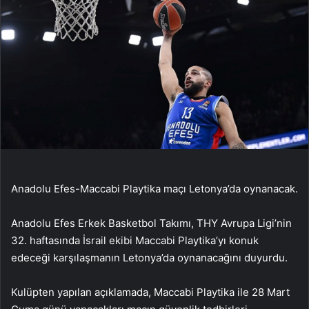
Anadolu Efes-Maccabi Playtika maçı Letonya’da oynanacak.
Anadolu Efes Erkek Basketbol Takımı, THY Avrupa Ligi’nin
32. haftasında İsrail ekibi Maccabi Playtika’yı konuk
edeceği karşılaşmanın Letonya’da oynanacağını duyurdu.
Kulüpten yapılan açıklamada, Maccabi Playtika ile 28 Mart