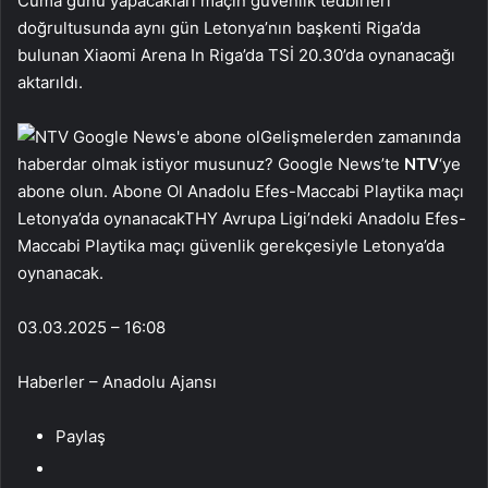
Cuma günü yapacakları maçın güvenlik tedbirleri
doğrultusunda aynı gün Letonya’nın başkenti Riga’da
bulunan Xiaomi Arena In Riga’da TSİ 20.30’da oynanacağı
aktarıldı.
Gelişmelerden zamanında
haberdar olmak istiyor musunuz? Google News’te
NTV
‘ye
abone olun. Abone Ol Anadolu Efes-Maccabi Playtika maçı
Letonya’da oynanacakTHY Avrupa Ligi’ndeki Anadolu Efes-
Maccabi Playtika maçı güvenlik gerekçesiyle Letonya’da
oynanacak.
03.03.2025 – 16:08
Haberler – Anadolu Ajansı
Paylaş