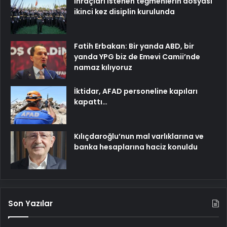
İhraçları istenen teğmenlerin dosyası
ikinci kez disiplin kurulunda
Fatih Erbakan: Bir yanda ABD, bir
yanda YPG biz de Emevi Camii’nde
namaz kılıyoruz
İktidar, AFAD personeline kapıları
kapattı…
Kılıçdaroğlu’nun mal varlıklarına ve
banka hesaplarına haciz konuldu
Son Yazılar