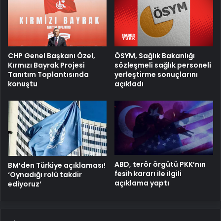
ÖSYM, Sağlık Bakanlığı
CHP Genel Başkanı Özel,
sözleşmeli sağlık personeli
Kırmızı Bayrak Projesi
yerleştirme sonuçlarını
Tanıtım Toplantısında
açıkladı
konuştu
ABD, terör örgütü PKK’nın
BM’den Türkiye açıklaması!
fesih kararı ile ilgili
‘Oynadığı rolü takdir
açıklama yaptı
ediyoruz’