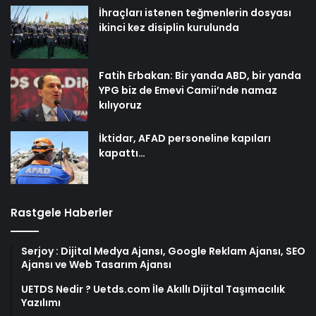
İhraçları istenen teğmenlerin dosyası
ikinci kez disiplin kurulunda
Fatih Erbakan: Bir yanda ABD, bir yanda
YPG biz de Emevi Camii’nde namaz
kılıyoruz
İktidar, AFAD personeline kapıları
kapattı…
Rastgele Haberler
Serjoy : Dijital Medya Ajansı, Google Reklam Ajansı, SEO
Ajansı ve Web Tasarım Ajansı
UETDS Nedir ? Uetds.com İle Akıllı Dijital Taşımacılık
Yazılımı