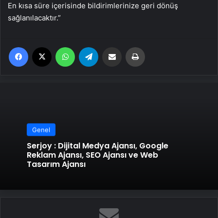
En kısa süre içerisinde bildirimlerinize geri dönüş
sağlanılacaktır.”
Facebook
X
WhatsApp
Telegram
Email'den paylaş
Yaz
Genel
Serjoy : Dijital Medya Ajansı, Google
Reklam Ajansı, SEO Ajansı ve Web
Tasarım Ajansı