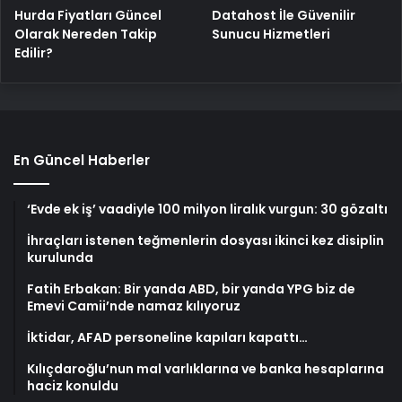
Hurda Fiyatları Güncel
Datahost İle Güvenilir
Olarak Nereden Takip
Sunucu Hizmetleri
Edilir?
En Güncel Haberler
‘Evde ek iş’ vaadiyle 100 milyon liralık vurgun: 30 gözaltı
İhraçları istenen teğmenlerin dosyası ikinci kez disiplin
kurulunda
Fatih Erbakan: Bir yanda ABD, bir yanda YPG biz de
Emevi Camii’nde namaz kılıyoruz
İktidar, AFAD personeline kapıları kapattı…
Kılıçdaroğlu’nun mal varlıklarına ve banka hesaplarına
haciz konuldu