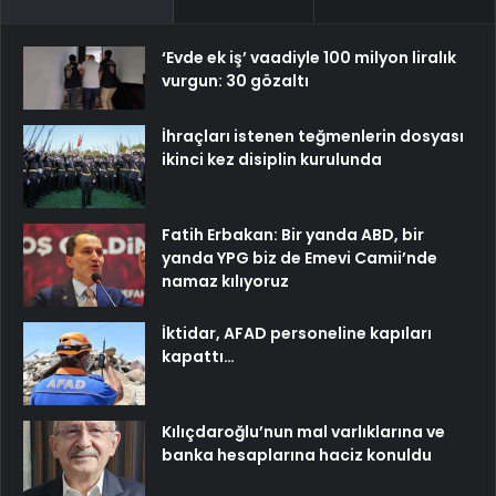
‘Evde ek iş’ vaadiyle 100 milyon liralık
vurgun: 30 gözaltı
İhraçları istenen teğmenlerin dosyası
ikinci kez disiplin kurulunda
Fatih Erbakan: Bir yanda ABD, bir
yanda YPG biz de Emevi Camii’nde
namaz kılıyoruz
İktidar, AFAD personeline kapıları
kapattı…
Kılıçdaroğlu’nun mal varlıklarına ve
banka hesaplarına haciz konuldu