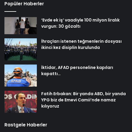
Popüler Haberler
‘Evde ek iş’ vaadiyle 100 milyon liralık
vurgun: 30 gözaltı
İhraçları istenen teğmenlerin dosyası
ikinci kez disiplin kurulunda
İktidar, AFAD personeline kapıları
kapattı…
Fatih Erbakan: Bir yanda ABD, bir yanda
YPG biz de Emevi Camii’nde namaz
kılıyoruz
Rastgele Haberler