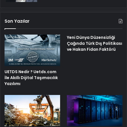
Son Yazılar
Yeni Dünya Düzensizliği
Çağında Türk Dış Politikası
ve Hakan Fidan Faktörü
UETDS Nedir ? Uetds.com
İle Akıllı Dijital Taşımacılık
Yazılımı