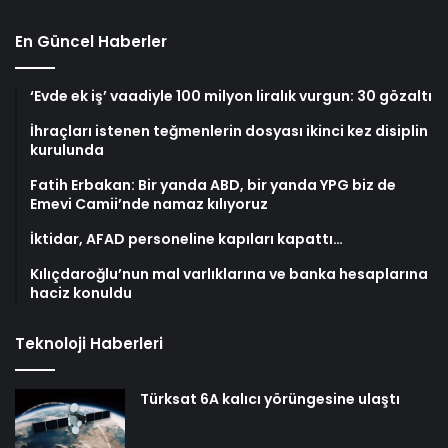
En Güncel Haberler
‘Evde ek iş’ vaadiyle 100 milyon liralık vurgun: 30 gözaltı
İhraçları istenen teğmenlerin dosyası ikinci kez disiplin
kurulunda
Fatih Erbakan: Bir yanda ABD, bir yanda YPG biz de
Emevi Camii’nde namaz kılıyoruz
İktidar, AFAD personeline kapıları kapattı…
Kılıçdaroğlu’nun mal varlıklarına ve banka hesaplarına
haciz konuldu
Teknoloji Haberleri
Türksat 6A kalıcı yörüngesine ulaştı