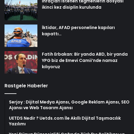
İhraçları istenen teğmenlerin dosyası
ikinci kez disiplin kurulunda
İktidar, AFAD personeline kapıları
kapattı…
Fatih Erbakan: Bir yanda ABD, bir yanda
YPG biz de Emevi Camii’nde namaz
kılıyoruz
Rastgele Haberler
Serjoy : Dijital Medya Ajansı, Google Reklam Ajansı, SEO
Ajansı ve Web Tasarım Ajansı
UETDS Nedir ? Uetds.com İle Akıllı Dijital Taşımacılık
Yazılımı