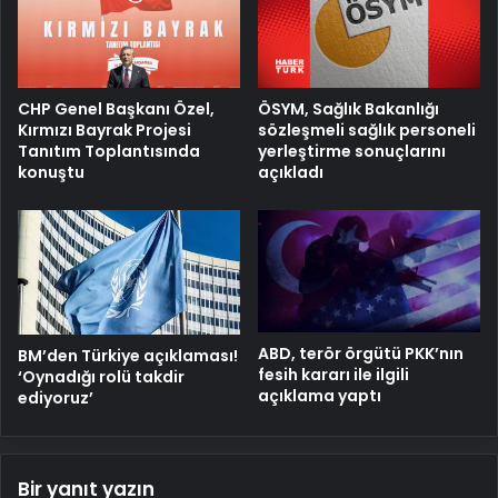
ÖSYM, Sağlık Bakanlığı
CHP Genel Başkanı Özel,
sözleşmeli sağlık personeli
Kırmızı Bayrak Projesi
yerleştirme sonuçlarını
Tanıtım Toplantısında
açıkladı
konuştu
ABD, terör örgütü PKK’nın
BM’den Türkiye açıklaması!
fesih kararı ile ilgili
‘Oynadığı rolü takdir
açıklama yaptı
ediyoruz’
Bir yanıt yazın