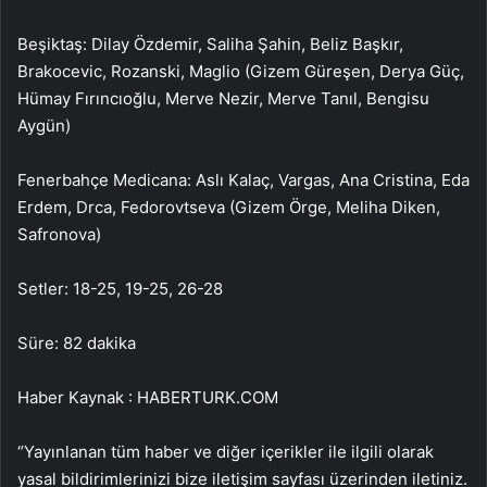
Beşiktaş: Dilay Özdemir, Saliha Şahin, Beliz Başkır,
Brakocevic, Rozanski, Maglio (Gizem Güreşen, Derya Güç,
Hümay Fırıncıoğlu, Merve Nezir, Merve Tanıl, Bengisu
Aygün)
Fenerbahçe Medicana: Aslı Kalaç, Vargas, Ana Cristina, Eda
Erdem, Drca, Fedorovtseva (Gizem Örge, Meliha Diken,
Safronova)
Setler: 18-25, 19-25, 26-28
Süre: 82 dakika
Haber Kaynak : HABERTURK.COM
“Yayınlanan tüm haber ve diğer içerikler ile ilgili olarak
yasal bildirimlerinizi bize iletişim sayfası üzerinden iletiniz.