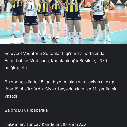
Voleybol Vodafone Sultanlar Ligi’nin 17. haftasında
Fenerbahçe Medicana, konuk olduğu Beşiktaş’ı 3-0
mağlup etti.
Bu sonuçla ligde 15. galibiyetini alan sarı-lacivertli ekip,
liderliğini sürdürdü. Siyah-beyazlı takım ise 11. yenilgisini
yaşadı.
Salon: BJK Fibabanka
Hakemler: Tuncay Kandemir, İbrahim Acar