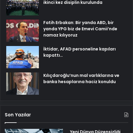
ikinci kez disiplin kurulunda
Fatih Erbakan: Bir yanda ABD, bir
yanda YPG biz de Emevi Camii’nde
namaz kılıyoruz
İktidar, AFAD personeline kapıları
kapattı…
Kılıçdaroğlu’nun mal varlıklarına ve
banka hesaplarına haciz konuldu
Son Yazılar
Yeni Dünya Düzensizliği