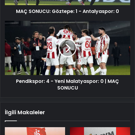
MAÇ SONUCU: Göztepe: 1 - Antalyaspor: 0
Pendikspor:
4
-
Yeni
Malatyaspor:
0
|
MAÇ
SONUCU
Pendikspor: 4 - Yeni Malatyaspor: 0 | MAÇ
SONUCU
İlgili Makaleler