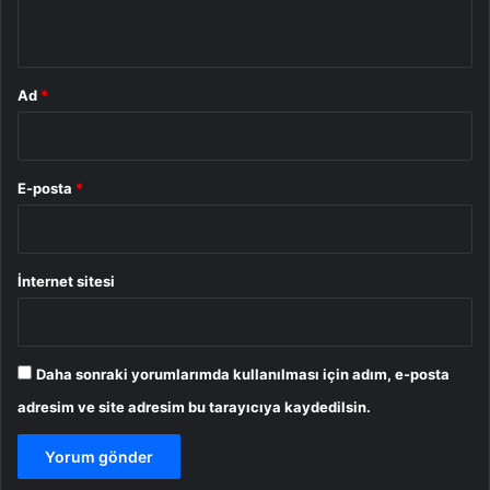
*
Ad
*
E-posta
*
İnternet sitesi
Daha sonraki yorumlarımda kullanılması için adım, e-posta
adresim ve site adresim bu tarayıcıya kaydedilsin.