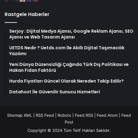
Rastgele Haberler
Serjoy : Dijital Medya Ajansı, Google Reklam Ajansı, SEO
Ajansı ve Web Tasarım Ajansı
UETDS Nedir ? Uetds.com İle Akıllı Dijital Taşımacılık
Yazılımı
Yeni Dünya Düzensizliği Çağında Türk Dış Politikası ve
Hakan Fidan Faktörü
Hurda Fiyatları Güncel Olarak Nereden Takip Edilir?
Datahost İle Güvenilir Sunucu Hizmetleri
Sitemap XML
|
RSS Feed
|
Robots
|
Feed RSS
|
Feed Atom
|
Feed
Post
Copyright © 2024 Tüm Telif Hakları Saklıdır.