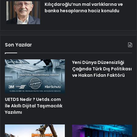
Kılıçdaroğlu’nun mal varlıklarına ve
banka hesaplarına haciz konuldu
Son Yazılar
Yeni Dünya Düzensizliği
Çağında Türk Dış Politikası
ve Hakan Fidan Faktörü
UETDS Nedir ? Uetds.com
İle Akıllı Dijital Taşımacılık
Yazılımı