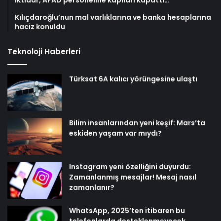
Kılıçdaroğlu’nun mal varlıklarına ve banka hesaplarına
haciz konuldu
Teknoloji Haberleri
Türksat 6A kalıcı yörüngesine ulaştı
Bilim insanlarından yeni keşif: Mars’ta
eskiden yaşam var mıydı?
Instagram yeni özelliğini duyurdu:
Zamanlanmış mesajlar! Mesaj nasıl
zamanlanır?
WhatsApp, 2025’ten itibaren bu
telefonlarda desteklenmeyecek