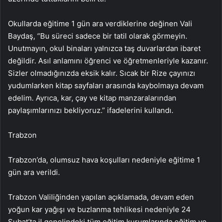
Okullarda eğitime 1 gün ara verdiklerine değinen Vali
Baydaş, “Bu süreci sadece bir tatil olarak görmeyin.
Unutmayın, okul binaları yalnızca taş duvarlardan ibaret
değildir. Asıl anlamını öğrenci ve öğretmenleriyle kazanır.
Sizler olmadığınızda eksik kalır. Sıcak bir Rize çayınızı
yudumlarken kitap sayfaları arasında kaybolmaya devam
edelim. Ayrıca, kar, çay ve kitap manzaralarından
paylaşımlarınızı bekliyoruz.” ifadelerini kullandı.
Trabzon
Trabzon’da, olumsuz hava koşulları nedeniyle eğitime 1
gün ara verildi.
Trabzon Valiliğinden yapılan açıklamada, devam eden
yoğun kar yağışı ve buzlanma tehlikesi nedeniyle 24
Şubat’ta il genelindeki tüm eğitim kurumlarında eğitim ve