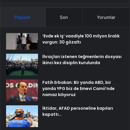
Popüler
Son
Yorumlar
‘Evde ek iş’ vaadiyle 100 milyon liralık
vurgun: 30 gözaltı
İhraçları istenen teğmenlerin dosyası
ikinci kez disiplin kurulunda
Fatih Erbakan: Bir yanda ABD, bir
yanda YPG biz de Emevi Camii’nde
namaz kılıyoruz
İktidar, AFAD personeline kapıları
kapattı…