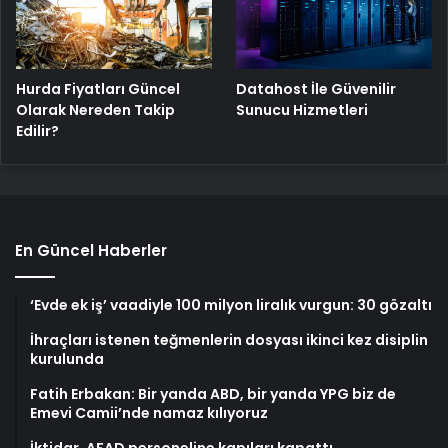
Hurda Fiyatları Güncel
Datahost İle Güvenilir
Olarak Nereden Takip
Sunucu Hizmetleri
Edilir?
En Güncel Haberler
‘Evde ek iş’ vaadiyle 100 milyon liralık vurgun: 30 gözaltı
İhraçları istenen teğmenlerin dosyası ikinci kez disiplin
kurulunda
Fatih Erbakan: Bir yanda ABD, bir yanda YPG biz de
Emevi Camii’nde namaz kılıyoruz
İktidar, AFAD personeline kapıları kapattı…