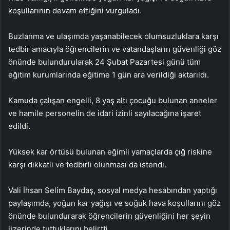
koşullarının devam ettiğini vurguladı.
Buzlanma ve ulaşımda yaşanabilecek olumsuzluklara karşı
tedbir amacıyla öğrencilerin ve vatandaşların güvenliği göz
önünde bulundurularak 24 Şubat Pazartesi günü tüm
eğitim kurumlarında eğitime 1 gün ara verildiği aktarıldı.
Kamuda çalışan engelli, 8 yaş altı çocuğu bulunan anneler
ve hamile personelin de idari izinli sayılacağına işaret
edildi.
Yüksek kar örtüsü bulunan eğimli yamaçlarda çığ riskine
karşı dikkatli ve tedbirli olunması da istendi.
Vali İhsan Selim Baydaş, sosyal medya hesabından yaptığı
paylaşımda, yoğun kar yağışı ve soğuk hava koşullarını göz
önünde bulundurarak öğrencilerin güvenliğini her şeyin
üzerinde tuttuklarını belirtti.