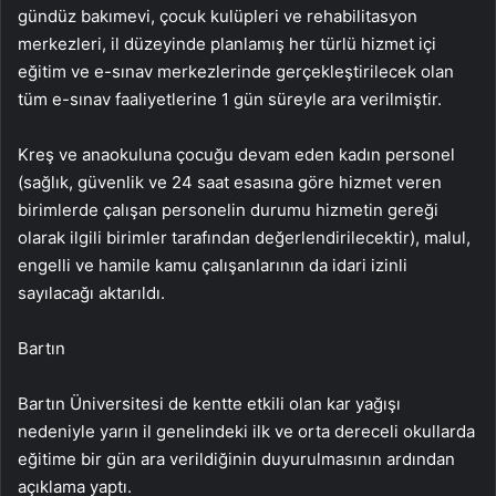
gündüz bakımevi, çocuk kulüpleri ve rehabilitasyon
merkezleri, il düzeyinde planlamış her türlü hizmet içi
eğitim ve e-sınav merkezlerinde gerçekleştirilecek olan
tüm e-sınav faaliyetlerine 1 gün süreyle ara verilmiştir.
Kreş ve anaokuluna çocuğu devam eden kadın personel
(sağlık, güvenlik ve 24 saat esasına göre hizmet veren
birimlerde çalışan personelin durumu hizmetin gereği
olarak ilgili birimler tarafından değerlendirilecektir), malul,
engelli ve hamile kamu çalışanlarının da idari izinli
sayılacağı aktarıldı.
Bartın
Bartın Üniversitesi de kentte etkili olan kar yağışı
nedeniyle yarın il genelindeki ilk ve orta dereceli okullarda
eğitime bir gün ara verildiğinin duyurulmasının ardından
açıklama yaptı.