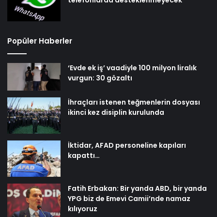
Popüler Haberler
‘Evde ek iş’ vaadiyle 100 milyon liralık
vurgun: 30 gözaltı
İhraçları istenen teğmenlerin dosyası
ikinci kez disiplin kurulunda
İktidar, AFAD personeline kapıları
kapattı…
Fatih Erbakan: Bir yanda ABD, bir yanda
YPG biz de Emevi Camii’nde namaz
kılıyoruz