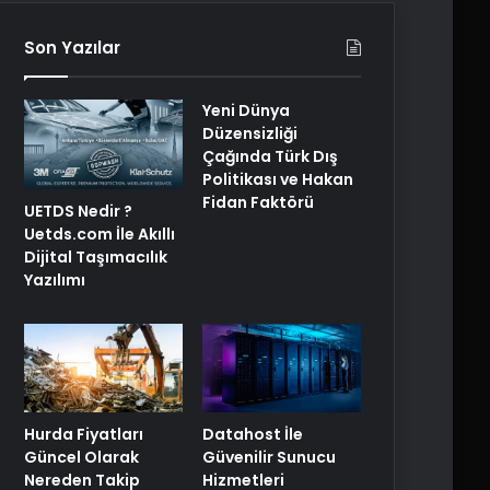
Son Yazılar
Yeni Dünya
Düzensizliği
Çağında Türk Dış
Politikası ve Hakan
Fidan Faktörü
UETDS Nedir ?
Uetds.com İle Akıllı
Dijital Taşımacılık
Yazılımı
Hurda Fiyatları
Datahost İle
Güncel Olarak
Güvenilir Sunucu
Nereden Takip
Hizmetleri