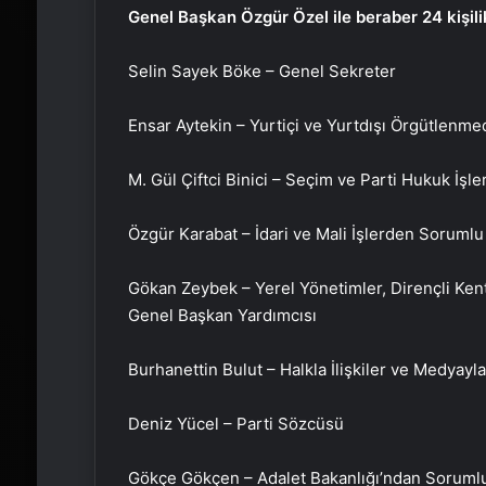
Genel Başkan Özgür Özel ile beraber 24 kişil
Selin Sayek Böke – Genel Sekreter
Ensar Aytekin – Yurtiçi ve Yurtdışı Örgütlen
M. Gül Çiftci Binici – Seçim ve Parti Hukuk İş
Özgür Karabat – İdari ve Mali İşlerden Soruml
Gökan Zeybek – Yerel Yönetimler, Dirençli Kent
Genel Başkan Yardımcısı
Burhanettin Bulut – Halkla İlişkiler ve Medyay
Deniz Yücel – Parti Sözcüsü
Gökçe Gökçen – Adalet Bakanlığı’ndan Soruml