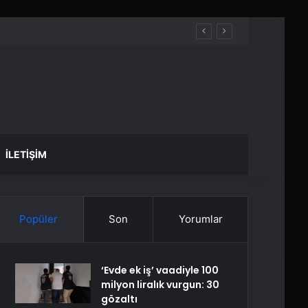
İLETIŞIM
Popüler
Son
Yorumlar
‘Evde ek iş’ vaadiyle 100
milyon liralık vurgun: 30
gözaltı