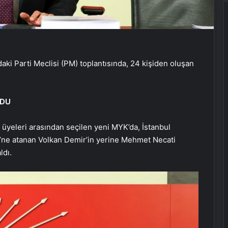
ki Parti Meclisi (PM) toplantısında, 24 kişiden oluşan
LDU
 üyeleri arasından seçilen yeni MYK’da, İstanbul
i’ne atanan Volkan Demir’in yerine Mehmet Necati
ldı.