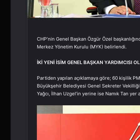
CHP’nin Genel Başkan Özgür Özel başkanlığında
Merkez Yönetim Kurulu (MYK) belirlendi.
İKİ YENİ İSİM GENEL BAŞKAN YARDIMCISI O
Partiden yapılan açıklamaya göre; 60 kişilik PM
Büyükşehir Belediyesi Genel Sekreter Vekilliğ
Yağcı, İlhan Uzgel’in yerine ise Namık Tan yer a