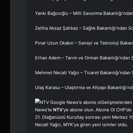
Yankı Bağcıoğlu – Milli Savunma Bakanlığı’nd
Zeliha Aksaz Şahbaz – Sağlık Bakanlığı’ndan 
Pınar Uzun Okakın – Sanayi ve Teknoloji Baka
Erhan Adem – Tarım ve Orman Bakanlığı’ndan 
Mehmet Necati Yağcı – Ticaret Bakanlığı’ndan
Ulaş Karasu – Ulaştırma ve Altyapı Bakanlığı’
Gelişmelerden
News’te
NTV
‘ye abone olun. Abone Ol CHP’de 
21. Olağanüstü Kurultay sonrası yeni Merkez 
Necati Yağcı, MYK’ya giren yeni isimler oldu.