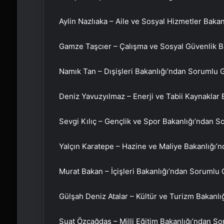
Aylin Nazlıaka – Aile ve Sosyal Hizmetler Bak
Gamze Taşcıer – Çalışma ve Sosyal Güvenlik B
Namık Tan – Dışişleri Bakanlığı’ndan Sorumlu 
Deniz Yavuzyılmaz – Enerji ve Tabii Kaynaklar
Sevgi Kılıç – Gençlik ve Spor Bakanlığı’ndan 
Yalçın Karatepe – Hazine ve Maliye Bakanlığı’
Murat Bakan – İçişleri Bakanlığı’ndan Sorumlu
Gülşah Deniz Atalar – Kültür ve Turizm Bakanl
Suat Özçağdaş – Milli Eğitim Bakanlığı’ndan S