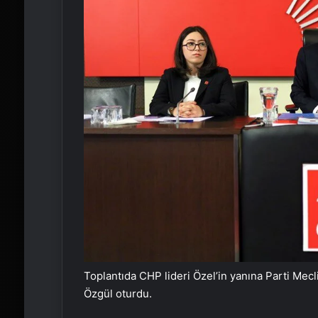
Toplantıda CHP lideri Özel’in yanına Parti Mec
Özgül oturdu.