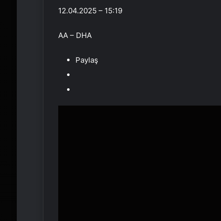
12.04.2025 – 15:19
AA – DHA
Paylaş