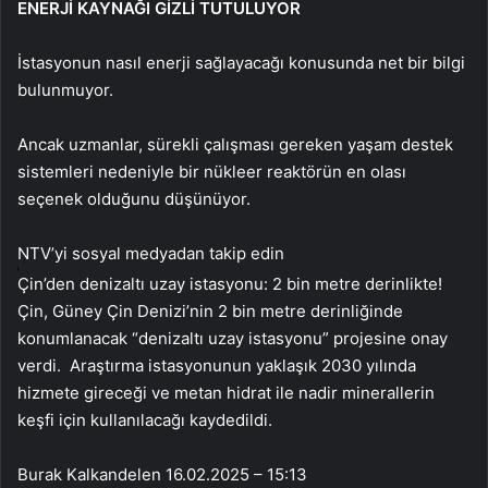
ENERJİ KAYNAĞI GİZLİ TUTULUYOR
İstasyonun nasıl enerji sağlayacağı konusunda net bir bilgi
bulunmuyor.
Ancak uzmanlar, sürekli çalışması gereken yaşam destek
sistemleri nedeniyle bir nükleer reaktörün en olası
seçenek olduğunu düşünüyor.
NTV’yi sosyal medyadan takip edin
Çin’den denizaltı uzay istasyonu: 2 bin metre derinlikte!
Çin, Güney Çin Denizi’nin 2 bin metre derinliğinde
konumlanacak “denizaltı uzay istasyonu” projesine onay
verdi. Araştırma istasyonunun yaklaşık 2030 yılında
hizmete gireceği ve metan hidrat ile nadir minerallerin
keşfi için kullanılacağı kaydedildi.
Burak Kalkandelen
16.02.2025 – 15:13