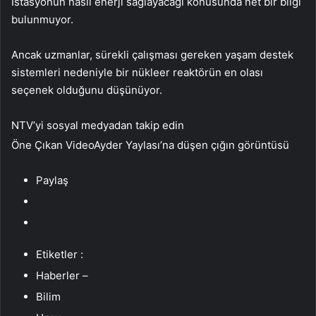
İstasyonun nasıl enerji sağlayacağı konusunda net bir bilgi
bulunmuyor.
Ancak uzmanlar, sürekli çalışması gereken yaşam destek
sistemleri nedeniyle bir nükleer reaktörün en olası
seçenek olduğunu düşünüyor.
NTV’yi sosyal medyadan takip edin
Öne Çıkan VideoAyder Yaylası’na düşen çığın görüntüsü
Paylaş
Etiketler :
Haberler –
Bilim