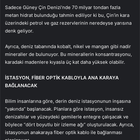
Sadece Güney Çin Denizi’nde 70 milyar tondan fazla
metan hidrat bulunduğu tahmin ediliyor ki bu, Çin’in kara
üzerindeki petrol ve gaz rezervlerinin neredeyse yarısına
denk geliyor.
Ayrıca, deniz tabanında kobalt, nikel ve mangan gibi nadir
mineraller de bulunuyor. Bu minerallerin konsantrasyonu,
karadaki madenlere kıyasla üç kat daha yüksek olabilir.
İSTASYON, FİBER OPTİK KABLOYLA ANA KARAYA
BAĞLANACAK
Bilim insanlarına göre, derin deniz istasyonunun inşasına
“yakında” başlanacak. Planlara göre istasyon, insansız
denizaltılar ve yüzeydeki gemilerle entegre çalışacak ve
böylece “dört boyutlu bir izleme ağı” oluşturulacak. Ayrıca,
istasyonun anakaraya fiber optik kablo ile bağlanması