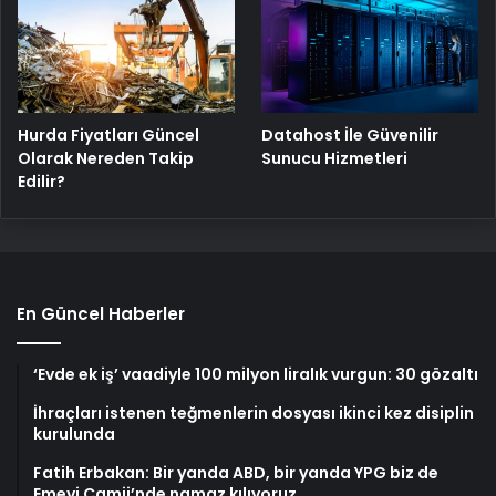
Hurda Fiyatları Güncel
Datahost İle Güvenilir
Olarak Nereden Takip
Sunucu Hizmetleri
Edilir?
En Güncel Haberler
‘Evde ek iş’ vaadiyle 100 milyon liralık vurgun: 30 gözaltı
İhraçları istenen teğmenlerin dosyası ikinci kez disiplin
kurulunda
Fatih Erbakan: Bir yanda ABD, bir yanda YPG biz de
Emevi Camii’nde namaz kılıyoruz