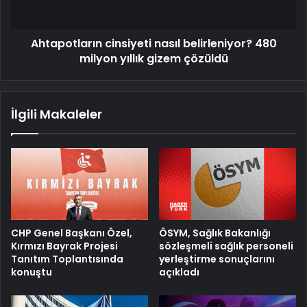
gizem
çözüldü
Ahtapotların cinsiyeti nasıl belirleniyor? 480
milyon yıllık gizem çözüldü
İlgili Makaleler
ÖSYM, Sağlık Bakanlığı
CHP Genel Başkanı Özel,
sözleşmeli sağlık personeli
Kırmızı Bayrak Projesi
yerleştirme sonuçlarını
Tanıtım Toplantısında
açıkladı
konuştu