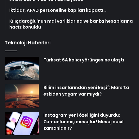
İktidar, AFAD personeline kapıları kapattı…
Kılıçdaroğlu’nun mal varlıklarına ve banka hesaplarına
haciz konuldu
Teknoloji Haberleri
Türksat 6A kalıcı yörüngesine ulaştı
Bilim insanlarından yeni keşif: Mars’ta
eskiden yaşam var mıydı?
Instagram yeni özelliğini duyurdu:
Zamanlanmış mesajlar! Mesaj nasıl
zamanlanır?