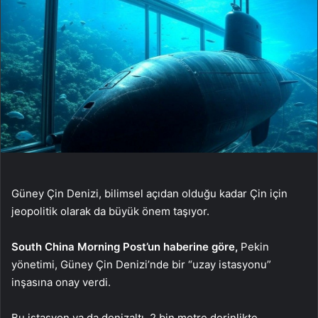
Güney Çin Denizi, bilimsel açıdan olduğu kadar Çin için
jeopolitik olarak da büyük önem taşıyor.
South China Morning Post’un haberine göre,
Pekin
yönetimi, Güney Çin Denizi’nde bir “uzay istasyonu”
inşasına onay verdi.
Bu istasyon ya da denizaltı, 2 bin metre derinlikte