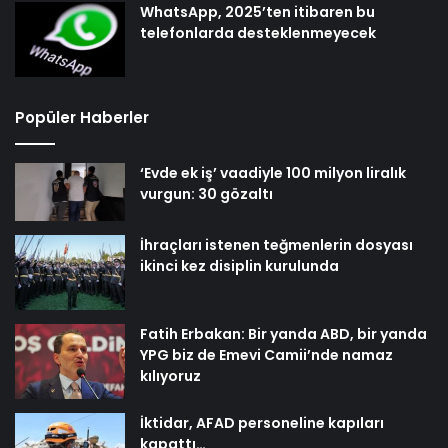
WhatsApp, 2025’ten itibaren bu
telefonlarda desteklenmeyecek
Popüler Haberler
‘Evde ek iş’ vaadiyle 100 milyon liralık
vurgun: 30 gözaltı
İhraçları istenen teğmenlerin dosyası
ikinci kez disiplin kurulunda
Fatih Erbakan: Bir yanda ABD, bir yanda
YPG biz de Emevi Camii’nde namaz
kılıyoruz
İktidar, AFAD personeline kapıları
kapattı…