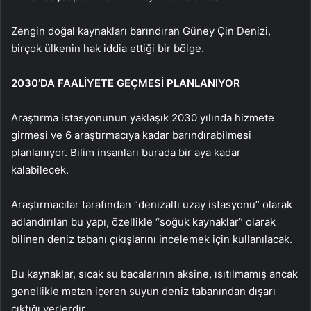
Zengin doğal kaynakları barındıran Güney Çin Denizi,
birçok ülkenin hak iddia ettiği bir bölge.
2030’DA FAALİYETE GEÇMESİ PLANLANIYOR
Araştırma istasyonunun yaklaşık 2030 yılında hizmete
girmesi ve 6 araştırmacıya kadar barındırabilmesi
planlanıyor. Bilim insanları burada bir aya kadar
kalabilecek.
Araştırmacılar tarafından “denizaltı uzay istasyonu” olarak
adlandırılan bu yapı, özellikle “soğuk kaynaklar” olarak
bilinen deniz tabanı çıkışlarını incelemek için kullanılacak.
Bu kaynaklar, sıcak su bacalarının aksine, ısıtılmamış ancak
genellikle metan içeren suyun deniz tabanından dışarı
çıktığı yerlerdir.