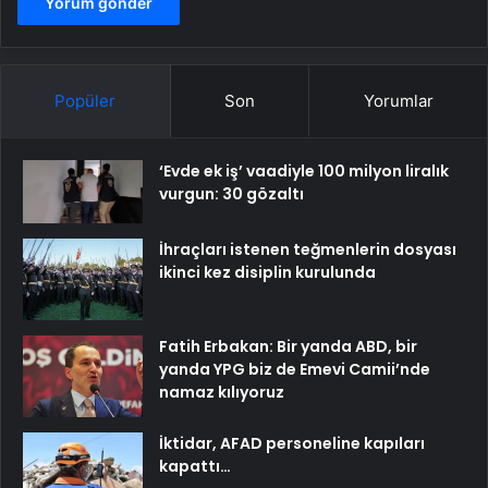
Popüler
Son
Yorumlar
‘Evde ek iş’ vaadiyle 100 milyon liralık
vurgun: 30 gözaltı
İhraçları istenen teğmenlerin dosyası
ikinci kez disiplin kurulunda
Fatih Erbakan: Bir yanda ABD, bir
yanda YPG biz de Emevi Camii’nde
namaz kılıyoruz
İktidar, AFAD personeline kapıları
kapattı…