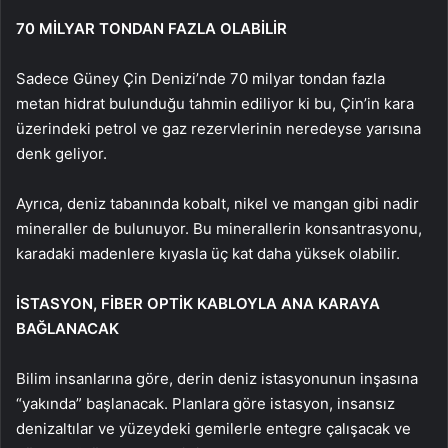
70 MİLYAR TONDAN FAZLA OLABİLİR
Sadece Güney Çin Denizi’nde 70 milyar tondan fazla
metan hidrat bulunduğu tahmin ediliyor ki bu, Çin’in kara
üzerindeki petrol ve gaz rezervlerinin neredeyse yarısına
denk geliyor.
Ayrıca, deniz tabanında kobalt, nikel ve mangan gibi nadir
mineraller de bulunuyor. Bu minerallerin konsantrasyonu,
karadaki madenlere kıyasla üç kat daha yüksek olabilir.
İSTASYON, FİBER OPTİK KABLOYLA ANA KARAYA
BAĞLANACAK
Bilim insanlarına göre, derin deniz istasyonunun inşasına
“yakında” başlanacak. Planlara göre istasyon, insansız
denizaltılar ve yüzeydeki gemilerle entegre çalışacak ve