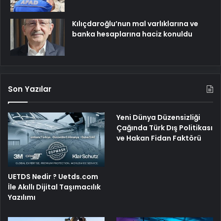
Kılıçdaroğlu’nun mal varlıklarına ve
banka hesaplarına haciz konuldu
Son Yazılar
Yeni Dünya Düzensizliği
Çağında Türk Dış Politikası
ve Hakan Fidan Faktörü
UETDS Nedir ? Uetds.com
İle Akıllı Dijital Taşımacılık
Yazılımı