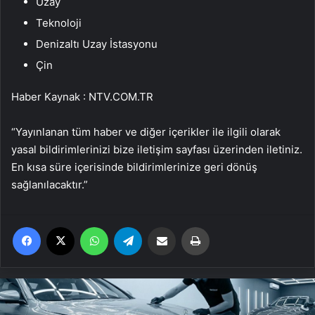
Uzay
Teknoloji
Denizaltı Uzay İstasyonu
Çin
Haber Kaynak : NTV.COM.TR
“Yayınlanan tüm haber ve diğer içerikler ile ilgili olarak
yasal bildirimlerinizi bize iletişim sayfası üzerinden iletiniz.
En kısa süre içerisinde bildirimlerinize geri dönüş
sağlanılacaktır.”
Facebook
X
WhatsApp
Telegram
Email'den paylaş
Yaz