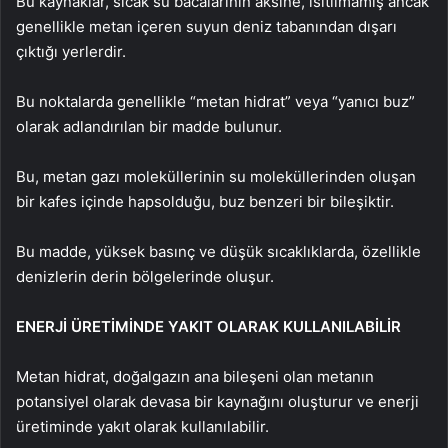
Bu kaynaklar, sıcak su bacalarının aksine, ısıtılmamış ancak
genellikle metan içeren suyun deniz tabanından dışarı
çıktığı yerlerdir.
Bu noktalarda genellikle “metan hidrat” veya “yanıcı buz”
olarak adlandırılan bir madde bulunur.
Bu, metan gazı moleküllerinin su moleküllerinden oluşan
bir kafes içinde hapsolduğu, buz benzeri bir bileşiktir.
Bu madde, yüksek basınç ve düşük sıcaklıklarda, özellikle
denizlerin derin bölgelerinde oluşur.
ENERJİ ÜRETİMİNDE YAKIT OLARAK KULLANILABİLİR
Metan hidrat, doğalgazın ana bileşeni olan metanın
potansiyel olarak devasa bir kaynağını oluşturur ve enerji
üretiminde yakıt olarak kullanılabilir.