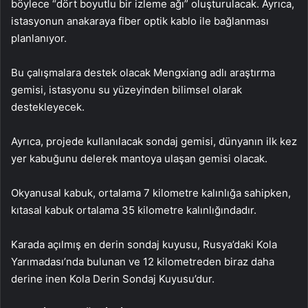
böylece “dört boyutlu bir izleme ağı” oluşturulacak. Ayrıca,
istasyonun anakaraya fiber optik kablo ile bağlanması
planlanıyor.
Bu çalışmalara destek olacak Mengxiang adlı araştırma
gemisi, istasyonu su yüzeyinden bilimsel olarak
destekleyecek.
Ayrıca, projede kullanılacak sondaj gemisi, dünyanın ilk kez
yer kabuğunu delerek mantoya ulaşan gemisi olacak.
Okyanusal kabuk, ortalama 7 kilometre kalınlığa sahipken,
kıtasal kabuk ortalama 35 kilometre kalınlığındadır.
Karada açılmış en derin sondaj kuyusu, Rusya’daki Kola
Yarımadası’nda bulunan ve 12 kilometreden biraz daha
derine inen Kola Derin Sondaj Kuyusu’dur.