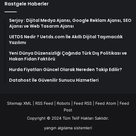
Rastgele Haberler
Serjoy : Dijital Medya Ajansı, Google Reklam Ajansı, SEO
Ajansı ve Web Tasarım Ajansı
UETDS Nedir ? Uetds.com İle Akıllı Dijital Taşımacılık
Yazılımı
Yeni Dünya Düzensizliği Çağında Türk Dış Politikası ve
Hakan Fidan Faktörü
Hurda Fiyatları Güncel Olarak Nereden Takip Edilir?
Datahost İle Güvenilir Sunucu Hizmetleri
Sitemap XML
|
RSS Feed
|
Robots
|
Feed RSS
|
Feed Atom
|
Feed
Post
Copyright © 2024 Tüm Telif Hakları Saklıdır.
yangın algılama sistemleri