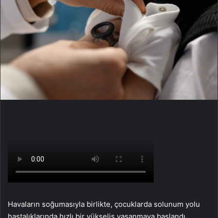
Havaların soğumasıyla birlikte, çocuklarda solunum yolu
hastalıklarında hızlı bir yükseliş yaşanmaya başlandı.