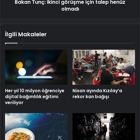
Bakan Tunç: İkinci görüşme için talep henüz
olmadı
İlgili Makaleler
Her yıl 10 milyon öğrenciye
Nisan ayında Kızılay’a
dijital bağımlılık eğitimi
rekor kan bağışı
veriliyor