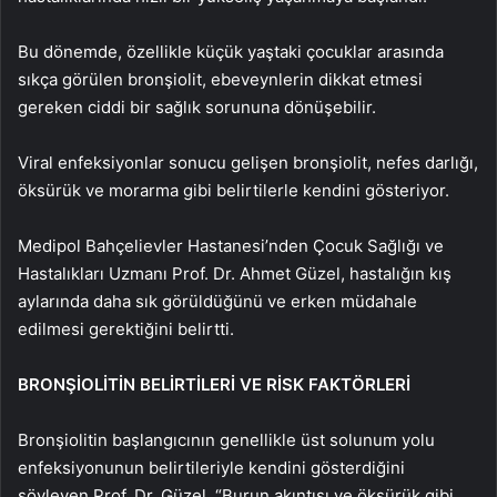
Bu dönemde, özellikle küçük yaştaki çocuklar arasında
sıkça görülen bronşiolit, ebeveynlerin dikkat etmesi
gereken ciddi bir sağlık sorununa dönüşebilir.
Viral enfeksiyonlar sonucu gelişen bronşiolit, nefes darlığı,
öksürük ve morarma gibi belirtilerle kendini gösteriyor.
Medipol Bahçelievler Hastanesi’nden Çocuk Sağlığı ve
Hastalıkları Uzmanı Prof. Dr. Ahmet Güzel, hastalığın kış
aylarında daha sık görüldüğünü ve erken müdahale
edilmesi gerektiğini belirtti.
BRONŞİOLİTİN BELİRTİLERİ VE RİSK FAKTÖRLERİ
Bronşiolitin başlangıcının genellikle üst solunum yolu
enfeksiyonunun belirtileriyle kendini gösterdiğini
söyleyen Prof. Dr. Güzel, “Burun akıntısı ve öksürük gibi