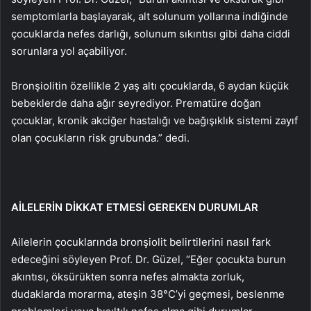
semptomlarla başlayarak, alt solunum yollarına indiğinde
çocuklarda nefes darlığı, solunum sıkıntısı gibi daha ciddi
sorunlara yol açabiliyor.
Bronşiolitin özellikle 2 yaş altı çocuklarda, 6 aydan küçük
bebeklerde daha ağır seyrediyor. Prematüre doğan
çocuklar, kronik akciğer hastalığı ve bağışıklık sistemi zayıf
olan çocukların risk grubunda.” dedi.
AİLELERİN DİKKAT ETMESİ GEREKEN DURUMLAR
Ailelerin çocuklarında bronşiolit belirtilerini nasıl fark
edeceğini söyleyen Prof. Dr. Güzel, “Eğer çocukta burun
akıntısı, öksürükten sonra nefes almakta zorluk,
dudaklarda morarma, ateşin 38°C’yi geçmesi, beslenme