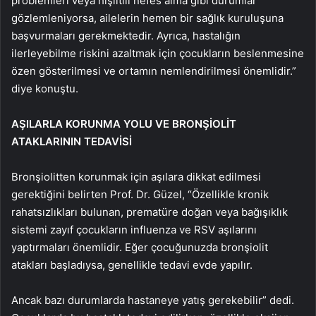
problemleri veya hışıltılı nefes alma gibi durumlar
gözlemleniyorsa, ailelerin hemen bir sağlık kuruluşuna
başvurmaları gerekmektedir. Ayrıca, hastalığın
ilerleyebilme riskini azaltmak için çocukların beslenmesine
özen gösterilmesi ve ortamın nemlendirilmesi önemlidir.”
diye konuştu.
AŞILARLA KORUNMA YOLU VE BRONŞİOLİT
ATAKLARININ TEDAVİSİ
Bronşiolitten korunmak için aşılara dikkat edilmesi
gerektiğini belirten Prof. Dr. Güzel, “Özellikle kronik
rahatsızlıkları bulunan, prematüre doğan veya bağışıklık
sistemi zayıf çocukların influenza ve RSV aşılarını
yaptırmaları önemlidir. Eğer çocuğunuzda bronşiolit
atakları başladıysa, genellikle tedavi evde yapılır.
Ancak bazı durumlarda hastaneye yatış gerekebilir” dedi.