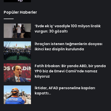
Popüler Haberler
‘Evde ek iş’ vaadiyle 100 milyon liralık
vurgun: 30 gözaltı
İhraçları istenen teğmenlerin dosyası
ikinci kez disiplin kurulunda
Fatih Erbakan: Bir yanda ABD, bir yanda
YPG biz de Emevi Camii’nde namaz
kılıyoruz
İktidar, AFAD personeline kapıları
kapattı…