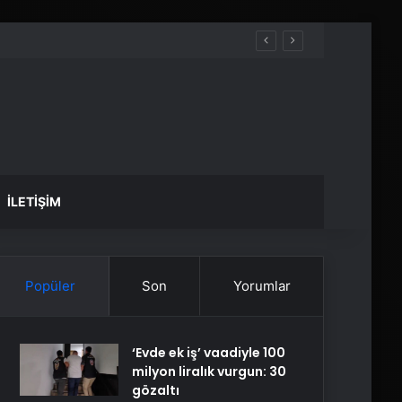
İLETIŞIM
Popüler
Son
Yorumlar
‘Evde ek iş’ vaadiyle 100
milyon liralık vurgun: 30
gözaltı