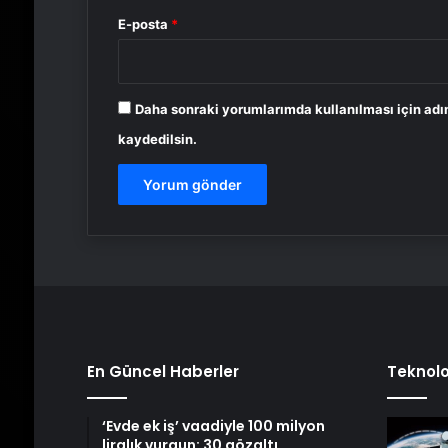
E-posta
*
Daha sonraki yorumlarımda kullanılması için adı
kaydedilsin.
En Güncel Haberler
Teknolo
‘Evde ek iş’ vaadiyle 100 milyon
liralık vurgun: 30 gözaltı