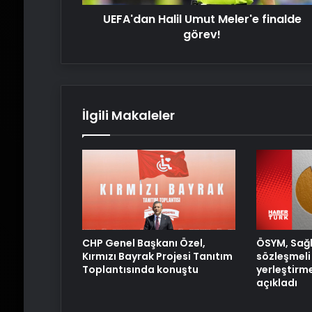
UEFA'dan Halil Umut Meler'e finalde
görev!
İlgili Makaleler
ÖSYM, Sağl
CHP Genel Başkanı Özel,
sözleşmeli 
Kırmızı Bayrak Projesi Tanıtım
yerleştirm
Toplantısında konuştu
açıkladı