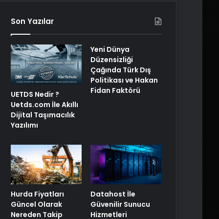
Son Yazılar
Yeni Dünya
Düzensizliği
Çağında Türk Dış
Politikası ve Hakan
Fidan Faktörü
UETDS Nedir ?
Uetds.com İle Akıllı
Dijital Taşımacılık
Yazılımı
Hurda Fiyatları
Datahost İle
Güncel Olarak
Güvenilir Sunucu
Nereden Takip
Hizmetleri