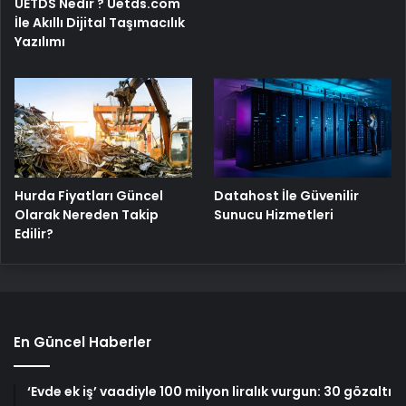
UETDS Nedir ? Uetds.com
İle Akıllı Dijital Taşımacılık
Yazılımı
Hurda Fiyatları Güncel
Datahost İle Güvenilir
Olarak Nereden Takip
Sunucu Hizmetleri
Edilir?
En Güncel Haberler
‘Evde ek iş’ vaadiyle 100 milyon liralık vurgun: 30 gözaltı