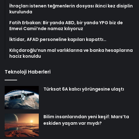
İhraçları istenen teğmenlerin dosyası ikinci kez disiplin
kurulunda
Fatih Erbakan: Bir yanda ABD, bir yanda YPG biz de
Emevi Camii’nde namaz kılıyoruz
İktidar, AFAD personeline kapıları kapattı…
Kılıçdaroğlu’nun mal varlıklarına ve banka hesaplarına
haciz konuldu
Teknoloji Haberleri
Türksat 6A kalıcı yörüngesine ulaştı
Bilim insanlarından yeni keşif: Mars’ta
eskiden yaşam var mıydı?