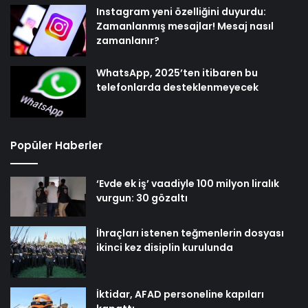
Instagram yeni özelliğini duyurdu:
Zamanlanmış mesajlar! Mesaj nasıl
zamanlanır?
WhatsApp, 2025’ten itibaren bu
telefonlarda desteklenmeyecek
Popüler Haberler
‘Evde ek iş’ vaadiyle 100 milyon liralık
vurgun: 30 gözaltı
İhraçları istenen teğmenlerin dosyası
ikinci kez disiplin kurulunda
İktidar, AFAD personeline kapıları