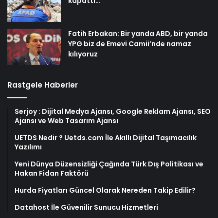
kapattı…
Fatih Erbakan: Bir yanda ABD, bir yanda
YPG biz de Emevi Camii’nde namaz
kılıyoruz
Rastgele Haberler
Serjoy : Dijital Medya Ajansı, Google Reklam Ajansı, SEO
Ajansı ve Web Tasarım Ajansı
UETDS Nedir ? Uetds.com İle Akıllı Dijital Taşımacılık
Yazılımı
Yeni Dünya Düzensizliği Çağında Türk Dış Politikası ve
Hakan Fidan Faktörü
Hurda Fiyatları Güncel Olarak Nereden Takip Edilir?
Datahost İle Güvenilir Sunucu Hizmetleri