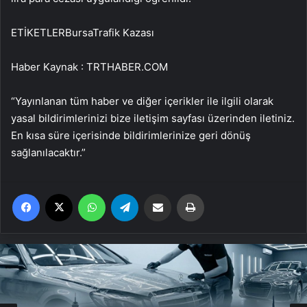
ETİKETLERBursaTrafik Kazası
Haber Kaynak : TRTHABER.COM
“Yayınlanan tüm haber ve diğer içerikler ile ilgili olarak
yasal bildirimlerinizi bize iletişim sayfası üzerinden iletiniz.
En kısa süre içerisinde bildirimlerinize geri dönüş
sağlanılacaktır.”
Facebook
X
WhatsApp
Telegram
Email'den paylaş
Yaz