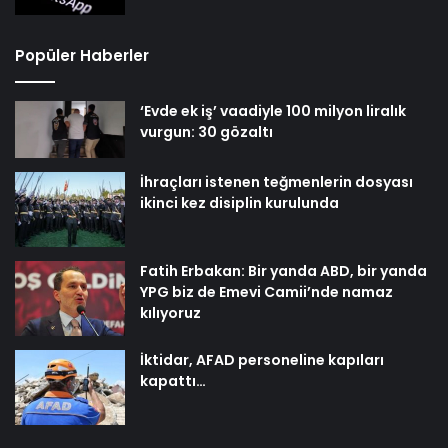
Popüler Haberler
‘Evde ek iş’ vaadiyle 100 milyon liralık
vurgun: 30 gözaltı
İhraçları istenen teğmenlerin dosyası
ikinci kez disiplin kurulunda
Fatih Erbakan: Bir yanda ABD, bir yanda
YPG biz de Emevi Camii’nde namaz
kılıyoruz
İktidar, AFAD personeline kapıları
kapattı…