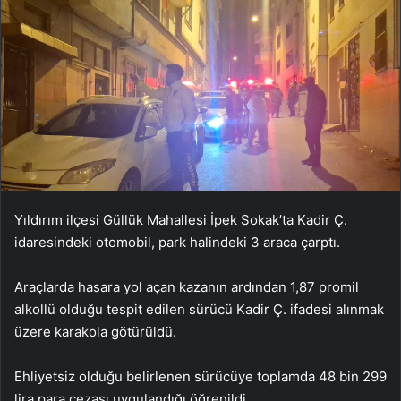
Yıldırım ilçesi Güllük Mahallesi İpek Sokak’ta Kadir Ç.
idaresindeki otomobil, park halindeki 3 araca çarptı.
Araçlarda hasara yol açan kazanın ardından 1,87 promil
alkollü olduğu tespit edilen sürücü Kadir Ç. ifadesi alınmak
üzere karakola götürüldü.
Ehliyetsiz olduğu belirlenen sürücüye toplamda 48 bin 299
lira para cezası uygulandığı öğrenildi.