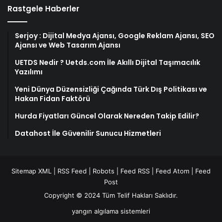
Rastgele Haberler
Serjoy : Dijital Medya Ajansı, Google Reklam Ajansı, SEO
Ajansı ve Web Tasarım Ajansı
UETDS Nedir ? Uetds.com İle Akıllı Dijital Taşımacılık
Yazılımı
Yeni Dünya Düzensizliği Çağında Türk Dış Politikası ve
Hakan Fidan Faktörü
Hurda Fiyatları Güncel Olarak Nereden Takip Edilir?
Datahost İle Güvenilir Sunucu Hizmetleri
Sitemap XML
|
RSS Feed
|
Robots
|
Feed RSS
|
Feed Atom
|
Feed
Post
Copyright © 2024 Tüm Telif Hakları Saklıdır.
yangın algılama sistemleri