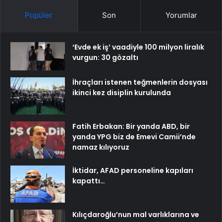
Popüler
Son
Yorumlar
‘Evde ek iş’ vaadiyle 100 milyon liralık
vurgun: 30 gözaltı
İhraçları istenen teğmenlerin dosyası
ikinci kez disiplin kurulunda
Fatih Erbakan: Bir yanda ABD, bir
yanda YPG biz de Emevi Camii’nde
namaz kılıyoruz
İktidar, AFAD personeline kapıları
kapattı…
Kılıçdaroğlu’nun mal varlıklarına ve