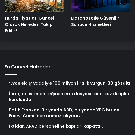
Hurda Fiyatları Güncel
Datahost İle Güvenilir
Olarak Nereden Takip
Sunucu Hizmetleri
Edilir?
En Güncel Haberler
‘Evde ek iş’ vaadiyle 100 milyon liralık vurgun: 30 gözaltı
İhraçları istenen teğmenlerin dosyası ikinci kez disiplin
kurulunda
Fatih Erbakan: Bir yanda ABD, bir yanda YPG biz de
Emevi Camii’nde namaz kılıyoruz
İktidar, AFAD personeline kapıları kapattı…