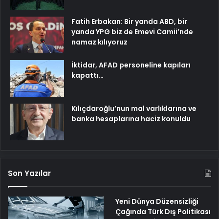
Fatih Erbakan: Bir yanda ABD, bir
yanda YPG biz de Emevi Camii’nde
namaz kılıyoruz
İktidar, AFAD personeline kapıları
kapattı…
Kılıçdaroğlu’nun mal varlıklarına ve
banka hesaplarına haciz konuldu
Son Yazılar
Yeni Dünya Düzensizliği
Çağında Türk Dış Politikası