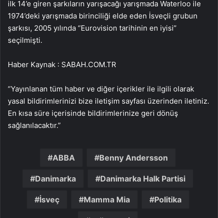
ilk 14’e giren şarkıların yarışacağı yarışmada Waterloo ile
1974’deki yarışmada birinciliği elde eden İsveçli grubun
şarkısı, 2005 yılında “Eurovision tarihinin en iyisi”
seçilmişti.
Haber Kaynak : SABAH.COM.TR
“Yayınlanan tüm haber ve diğer içerikler ile ilgili olarak
yasal bildirimlerinizi bize iletişim sayfası üzerinden iletiniz.
En kısa süre içerisinde bildirimlerinize geri dönüş
sağlanılacaktır.”
ABBA
Benny Andersson
Danimarka
Danimarka Halk Partisi
İsveç
Mamma Mia
Politika