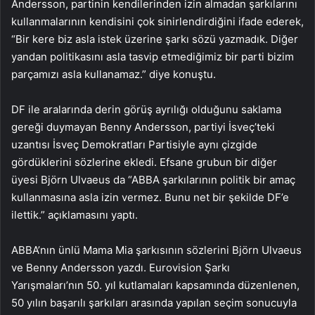
Andersson, partinin kendilerinden izin almadan şarkılarını
kullanmalarının kendisini çok sinirlendirdiğini ifade ederek,
“Bir kere biz asla istek üzerine şarkı sözü yazmadık. Diğer
yandan politikasını asla tasvip etmediğimiz bir parti bizim
parçamızı asla kullanamaz.” diye konuştu.
DF ile aralarında derin görüş ayrılığı olduğunu saklama
gereği duymayan Benny Andersson, partiyi İsveç’teki
uzantısı İsveç Demokratları Partisiyle aynı çizgide
gördüklerini sözlerine ekledi. Efsane grubun bir diğer
üyesi Björn Ulvaeus da “ABBA şarkılarının politik bir amaç
kullanmasına asla izin vermez. Bunu net bir şekilde DF’e
ilettik.” açıklamasını yaptı.
ABBA’nın ünlü Mama Mia şarkısının sözlerini Björn Ulvaeus
ve Benny Andersson yazdı. Eurovision Şarkı
Yarışmaları’nın 50. yıl kutlamaları kapsamında düzenlenen,
50 yılın başarılı şarkıları arasında yapılan seçim sonucuyla