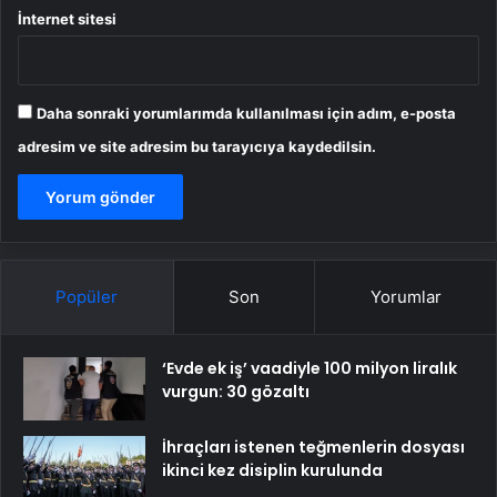
İnternet sitesi
Daha sonraki yorumlarımda kullanılması için adım, e-posta
adresim ve site adresim bu tarayıcıya kaydedilsin.
Popüler
Son
Yorumlar
‘Evde ek iş’ vaadiyle 100 milyon liralık
vurgun: 30 gözaltı
İhraçları istenen teğmenlerin dosyası
ikinci kez disiplin kurulunda