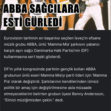
Eurovision tarihinin en başarılısı seçilen İsveç’in efsane
müzik grubu ABBA, ünlü ‘Mamma Mia’ şarkısını yabancı
karşıtı aşırı sağcı Danimarka Halk Partisi’nin (DF)
kullanmasına sert tepki gösterdi.
DF’in yıllık kongresinde partinin gençlik kolları ABBA
grubunun ünlü eseri Mamma Mia’yı parti lideri için ‘Mamma
Pia’ olarak değiştirdi. Şarkılarının kendilerinden izinsiz
politik bir amaç için değiştirilmesine asla müsaade
etmeyeceklerini belirten grubun üyesi Benny Andersson,
“Elinizi müziğimizden çekin.” dedi.