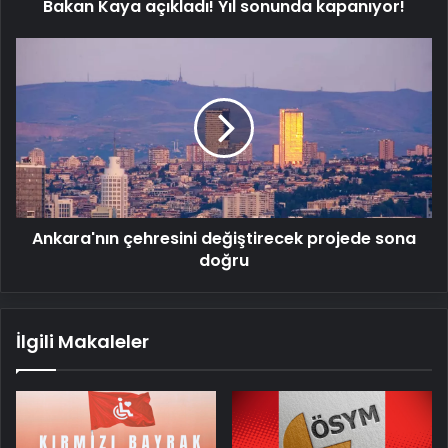
Bakan Kaya açıkladı! Yıl sonunda kapanıyor!
Ankara'nın
çehresini
değiştirecek
projede
sona
doğru
Ankara'nın çehresini değiştirecek projede sona
doğru
İlgili Makaleler