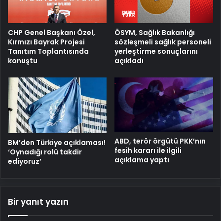
ÖSYM, Sağlık Bakanlığı
CHP Genel Başkanı Özel,
sözleşmeli sağlık personeli
Kırmızı Bayrak Projesi
yerleştirme sonuçlarını
Tanıtım Toplantısında
açıkladı
konuştu
ABD, terör örgütü PKK’nın
BM’den Türkiye açıklaması!
fesih kararı ile ilgili
‘Oynadığı rolü takdir
açıklama yaptı
ediyoruz’
Bir yanıt yazın