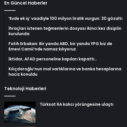
En Güncel Haberler
‘Evde ek iş’ vaadiyle 100 milyon liralık vurgun: 30 gözaltı
İhraçları istenen teğmenlerin dosyası ikinci kez disiplin
kurulunda
Fatih Erbakan: Bir yanda ABD, bir yanda YPG biz de
Emevi Camii’nde namaz kılıyoruz
İktidar, AFAD personeline kapıları kapattı…
Kılıçdaroğlu’nun mal varlıklarına ve banka hesaplarına
haciz konuldu
Teknoloji Haberleri
Türksat 6A kalıcı yörüngesine ulaştı