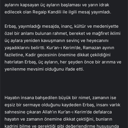
aylarını kapsayan üç ayların başlaması ve yarın idrak
edilecek olan Regaip Kandili ile ilgili mesaj yayımladı.
Erbaş, yayımladığı mesajda, inanç, kültür ve medeniyette
özel bir anlamı bulunan rahmet, bereket ve mağfiret iklimi
üç aylara yeniden kavuşmanın sevinç ve heyecanını
yaşadıklarını belirtti. Kur’an-ı Kerim’de, Ramazan ayının
faziletine, Kadir gecesinin önemine dikkat çekildiğini
hatırlatan Erbaş, üç ayların, her şeyden önce bir arınma ve
yenilenme mevsimi olduğunu ifade etti.
Hayatın insana bahşedilen büyük bir nimet, zamanın ise
eşsiz bir sermaye olduğunu kaydeden Erbaş, insanı varlık
sahnesine çıkaran Allah’ın Kur’an-ı Kerim’de defalarca
hayatın ve zamanın önemine dikkat çektiğini, bunların
kadrini bilme ve gerektiği gibi değerlendirme hususunda