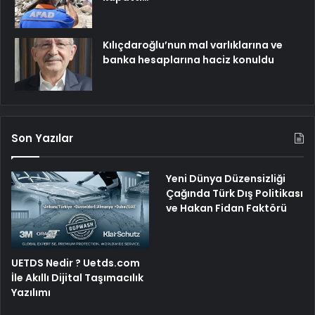
Kılıçdaroğlu’nun mal varlıklarına ve
banka hesaplarına haciz konuldu
Son Yazılar
Yeni Dünya Düzensizliği
Çağında Türk Dış Politikası
ve Hakan Fidan Faktörü
UETDS Nedir ? Uetds.com
İle Akıllı Dijital Taşımacılık
Yazılımı