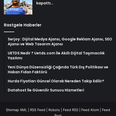
kapattı…
Rastgele Haberler
Serjoy : Dijital Medya Ajansı, Google Reklam Ajansı, SEO
Ajansı ve Web Tasarım Ajansı
UETDS Nedir ? Uetds.com İle Akıllı Dijital Taşımacılık
Yazılımı
Yeni Dünya Düzensizliği Çağında Türk Dış Politikası ve
Hakan Fidan Faktörü
Hurda Fiyatları Güncel Olarak Nereden Takip Edilir?
Datahost İle Güvenilir Sunucu Hizmetleri
Sitemap XML
|
RSS Feed
|
Robots
|
Feed RSS
|
Feed Atom
|
Feed
Post