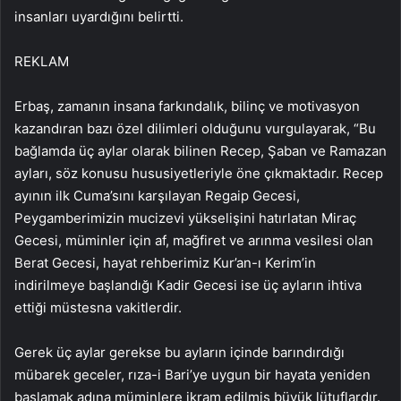
insanları uyardığını belirtti.
REKLAM
Erbaş, zamanın insana farkındalık, bilinç ve motivasyon
kazandıran bazı özel dilimleri olduğunu vurgulayarak, “Bu
bağlamda üç aylar olarak bilinen Recep, Şaban ve Ramazan
ayları, söz konusu hususiyetleriyle öne çıkmaktadır. Recep
ayının ilk Cuma’sını karşılayan Regaip Gecesi,
Peygamberimizin mucizevi yükselişini hatırlatan Miraç
Gecesi, müminler için af, mağfiret ve arınma vesilesi olan
Berat Gecesi, hayat rehberimiz Kur’an-ı Kerim’in
indirilmeye başlandığı Kadir Gecesi ise üç ayların ihtiva
ettiği müstesna vakitlerdir.
Gerek üç aylar gerekse bu ayların içinde barındırdığı
mübarek geceler, rıza-i Bari’ye uygun bir hayata yeniden
başlamak adına müminlere ikram edilmiş büyük lütuflardır.