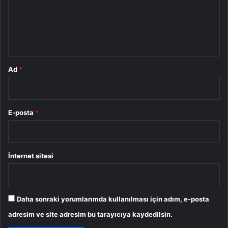
u
m
*
Ad
*
E-posta
*
İnternet sitesi
Daha sonraki yorumlarımda kullanılması için adım, e-posta
adresim ve site adresim bu tarayıcıya kaydedilsin.