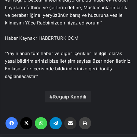
hayırların fethine ve şerlerin define, Müslümanların birlik
ve beraberliğine, yeryüzünün barış ve huzuruna vesile
kılmasını Yüce Rabbimizden niyaz ediyorum.”
Haber Kaynak : HABERTURK.COM
“Yayınlanan tüm haber ve diğer içerikler ile ilgili olarak
yasal bildirimlerinizi bize iletişim sayfası üzerinden iletiniz.
En kısa süre içerisinde bildirimlerinize geri dönüş
sağlanılacaktır.”
Regaip Kandili
Facebook
X
WhatsApp
Telegram
Email'den paylaş
Yaz