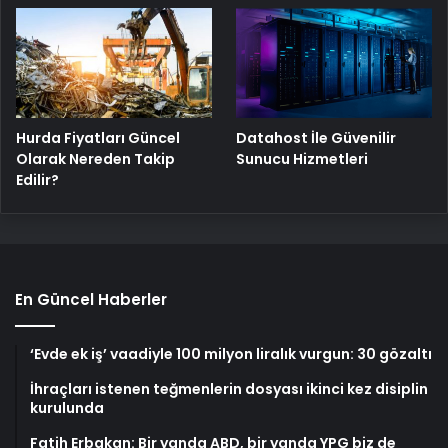
Hurda Fiyatları Güncel
Datahost İle Güvenilir
Olarak Nereden Takip
Sunucu Hizmetleri
Edilir?
En Güncel Haberler
‘Evde ek iş’ vaadiyle 100 milyon liralık vurgun: 30 gözaltı
İhraçları istenen teğmenlerin dosyası ikinci kez disiplin
kurulunda
Fatih Erbakan: Bir yanda ABD, bir yanda YPG biz de