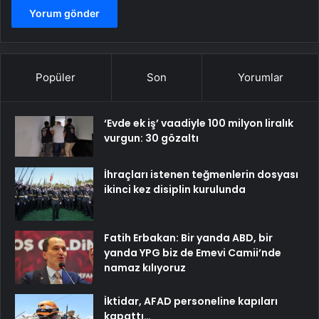
Popüler
Son
Yorumlar
‘Evde ek iş’ vaadiyle 100 milyon liralık
vurgun: 30 gözaltı
İhraçları istenen teğmenlerin dosyası
ikinci kez disiplin kurulunda
Fatih Erbakan: Bir yanda ABD, bir
yanda YPG biz de Emevi Camii’nde
namaz kılıyoruz
İktidar, AFAD personeline kapıları
kapattı…