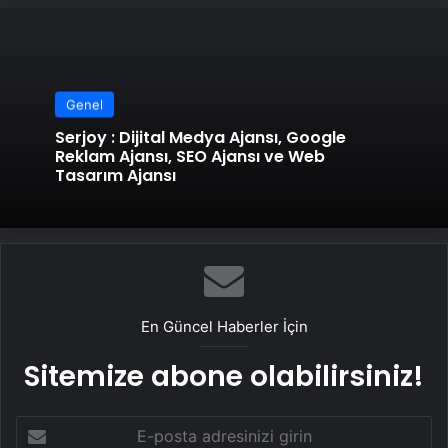
Genel
Serjoy : Dijital Medya Ajansı, Google
Reklam Ajansı, SEO Ajansı ve Web
Tasarım Ajansı
En Güncel Haberler İçin
Sitemize abone olabilirsiniz!
E-
posta