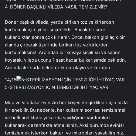
4-DÖNER BAŞLIKLI VİLEDA NASIL TEMİZLENİR?
Döner başlıklı vileda, yerde biriken toz ve kirlerden
kurtulmak için iyi bir seçenektir. Ancak bir süre
kullandıktan sonra çok kirlenir. Önce, balkon gibi açık bir
alanda çırparak üzerinde biriken toz ve kirlerden
kurtulmalısınız. Ardından bir kovaya sıcak su ve sabun
koyarak, vileda ucunu 1 saat kadar bu karışımda bekletin.
Ardında ılık suda bekleterek durulayın ve kurutun.
14
/15
5-STERİLİZASYON İÇİN TEMİZLİĞE İHTİYAÇ VAR
Mop ve viledalar evinizin her köşesine girdikleri için hızla
kirlenebilir. Bu nedenle, her kullanım sonrası temizlemeli
ve belli aralıklarla yukarıda saydığımız yöntemleri
kullanarak dezenfekte etmelisiniz. Aksi durumda evinizi
temizlemek isterken bakteri ve mikropları yayabilirsiniz.