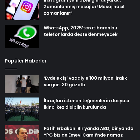
Instagram yeni özelliğini duyurdu:
Zamanlanmış mesajlar! Mesaj nasıl
zamanlanır?
WhatsApp, 2025’ten itibaren bu
telefonlarda desteklenmeyecek
Popüler Haberler
‘Evde ek iş’ vaadiyle 100 milyon liralık
vurgun: 30 gözaltı
İhraçları istenen teğmenlerin dosyası
ikinci kez disiplin kurulunda
Fatih Erbakan: Bir yanda ABD, bir yanda
YPG biz de Emevi Camii’nde namaz