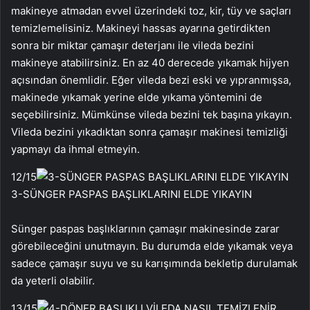
makineye atmadan evvel üzerindeki toz, kir, tüy ve saçları
temizlemelisiniz. Makineyi hassas ayarına getirdikten
sonra bir miktar çamaşır deterjanı ile vileda bezini
makineye atabilirsiniz. En az 40 derecede yıkamak hijyen
açısından önemlidir. Eğer vileda bezi eski ve yıpranmışsa,
makinede yıkamak yerine elde yıkama yöntemini de
seçebilirsiniz. Mümkünse vileda bezini tek başına yıkayın.
Vileda bezini yıkadıktan sonra çamaşır makinesi temizliği
yapmayı da ihmal etmeyin.
12
/15
3-SÜNGER PASPAS BAŞLIKLARINI ELDE YIKAYIN
Sünger paspas başlıklarının çamaşır makinesinde zarar
görebileceğini unutmayın. Bu durumda elde yıkamak veya
sadece çamaşır suyu ve su karışımında bekletip durulamak
da yeterli olabilir.
13
/15