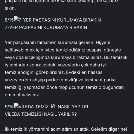
paspası bu su içerisinde kısa süre bekletip, birkaç kez
sıkın.
8
/15
7-YER PASPASINI KURUMAYA BIRAKIN
Yer paspasının tamamen kuruması gerekir. Hijyeni
sağlayabilmek için iyice temizlediğiniz paspası güneşte
veya oda sıcaklığında kurumaya bırakmalısınız. Bu temizlik
işleminden sonra evdeki yüzeylerin çok daha iyi
temizlendiğini görebilirsiniz. Evdeki en hassas
yüzeylerden ahşap parke temizliği ve laminant parke
temizliği yapmadan önce mop ucunun temiz olduğundan
emin olmalısınız.
9
/15
VİLEDA TEMİZLİĞİ NASIL YAPILIR?
İlk temizlik yöntemini adım adım anlattık. Gelelim diğerine!