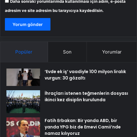
Daha sonraki yorumlarımda kullanılması için adım, e-posta
adresim ve site adresim bu tarayıcıya kaydedilsin.
Popüler
Son
Yorumlar
‘Evde ek iş’ vaadiyle 100 milyon liralık
vurgun: 30 gözaltı
İhraçları istenen teğmenlerin dosyası
ikinci kez disiplin kurulunda
Fatih Erbakan: Bir yanda ABD, bir
yanda YPG biz de Emevi Camii’nde
namaz kılıyoruz