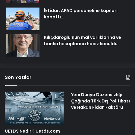
İktidar, AFAD personeline kapıları
kapattı…
Kılıçdaroğlu’nun mal varlıklarına ve
banka hesaplarına haciz konuldu
Son Yazılar
Yeni Dünya Düzensizliği
Çağında Türk Dış Politikası
ve Hakan Fidan Faktörü
UETDS Nedir ? Uetds.com