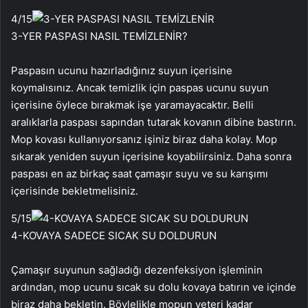
4
/15
3-YER PASPASI NASIL TEMİZLENİR?
Paspasın ucunu hazırladığınız suyun içerisine
koymalısınız. Ancak temizlik için paspas ucunu suyun
içerisine öylece bırakmak işe yaramayacaktır. Belli
aralıklarla paspası sapından tutarak kovanın dibine bastırın.
Mop kovası kullanıyorsanız işiniz biraz daha kolay. Mop
sıkarak yeniden suyun içerisine koyabilirsiniz. Daha sonra
paspası en az birkaç saat çamaşır suyu ve su karışımı
içerisinde bekletmelisiniz.
5
/15
4-KOVAYA SADECE SICAK SU DOLDURUN
Çamaşır suyunun sağladığı dezenfeksiyon işleminin
ardından, mop ucunu sıcak su dolu kovaya batırın ve içinde
biraz daha bekletin. Böylelikle mopun yeteri kadar