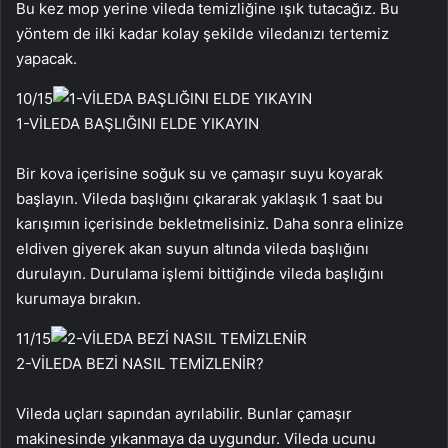
Bu kez mop yerine vileda temizliğine ışık tutacağız. Bu
yöntem de ilki kadar kolay şekilde viledanızı tertemiz
yapacak.
10
/15
1-VİLEDA BAŞLIĞINI ELDE YIKAYIN
Bir kova içerisine soğuk su ve çamaşır suyu koyarak
başlayın. Vileda başlığını çıkararak yaklaşık 1 saat bu
karışımın içerisinde bekletmelisiniz. Daha sonra elinize
eldiven giyerek akan suyun altında vileda başlığını
durulayın. Durulama işlemi bittiğinde vileda başlığını
kurumaya bırakın.
11
/15
2-VİLEDA BEZİ NASIL TEMİZLENİR?
Vileda uçları sapından ayrılabilir. Bunlar çamaşır
makinesinde yıkanmaya da uygundur. Vileda ucunu