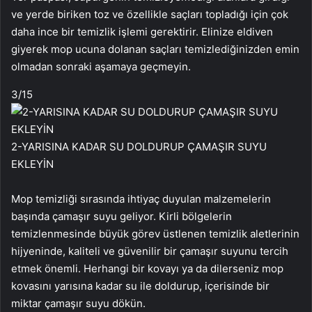
ve yerde biriken toz ve özellikle saçları topladığı için çok
daha ince bir temizlik işlemi gerektirir. Elinize eldiven
giyerek mop ucuna dolanan saçları temizlediğinizden emin
olmadan sonraki aşamaya geçmeyin.
3
/15
2-YARISINA KADAR SU DOLDURUP ÇAMAŞIR SUYU
EKLEYİN
Mop temizliği sırasında ihtiyaç duyulan malzemelerin
başında çamaşır suyu geliyor. Kirli bölgelerin
temizlenmesinde büyük görev üstlenen temizlik aletlerinin
hijyeninde, kaliteli ve güvenilir bir çamaşır suyunu tercih
etmek önemli. Herhangi bir kovayı ya da dilerseniz mop
kovasını yarısına kadar su ile doldurup, içerisinde bir
miktar çamaşır suyu dökün.