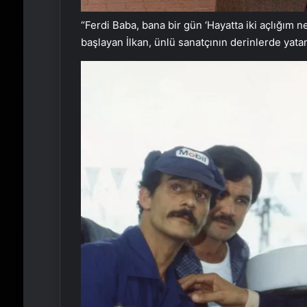
“Ferdi Baba, bana bir gün ‘Hayatta iki açlığım n
başlayan İlkan, ünlü sanatçının derinlerde yatan