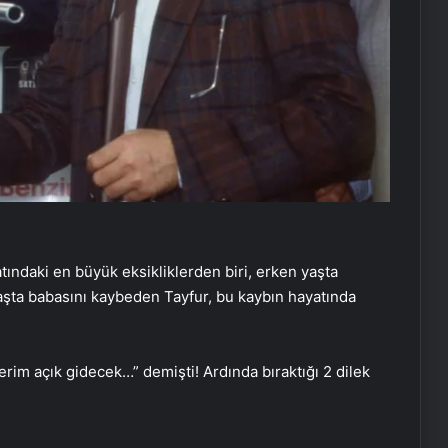
tındaki en büyük eksikliklerden biri, erken yaşta
şta babasını kaybeden Tayfur, bu kaybın hayatında
erim açık gidecek…” demişti! Ardında bıraktığı 2 dilek