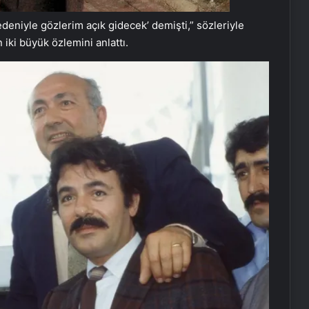
edeniyle gözlerim açık gidecek’ demişti,” sözleriyle
 iki büyük özlemini anlattı.