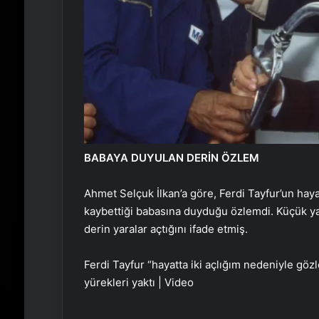
BABAYA DUYULAN DERİN ÖZLEM
Ahmet Selçuk İlkan’a göre, Ferdi Tayfur’un haya
kaybettiği babasına duyduğu özlemdi. Küçük ya
derin yaralar açtığını ifade etmiş.
Ferdi Tayfur “hayatta iki açlığım nedeniyle gözl
yürekleri yaktı | Video