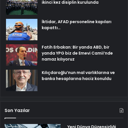
ikinci kez disiplin kurulunda
İktidar, AFAD personeline kapıları
kapattı…
Fatih Erbakan: Bir yanda ABD, bir
yanda YPG biz de Emevi Camii’nde
namaz kılıyoruz
Kılıçdaroğlu’nun mal varlıklarına ve
banka hesaplarına haciz konuldu
Son Yazılar
Yeni Dünya Düzensizliği