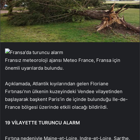
Fransız meteoroloji ajansı Meteo France,
Fransa için
önemli uyarılarda bulundu.
Açıklamada, Atlantik kıyılarından gelen Floriane
Fırtınası’nın ülkenin kuzeyindeki Vendee vilayetinden
başlayarak başkent Paris’in de içinde bulunduğu Ile-de-
France bölgesi üzerinde etkili olacağı bildirildi.
19 VİLAYETTE TURUNCU ALARM
Fırtına nedeniyle Maine-et-Loire, Indre-et-Loire, Sarthe,