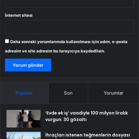
İnternet sitesi
Daha sonraki yorumlarımda kullanılması için adım, e-posta
adresim ve site adresim bu tarayıcıya kaydedilsin.
Popüler
Son
Yorumlar
‘Evde ek iş’ vaadiyle 100 milyon liralık
vurgun: 30 gözaltı
İhraçları istenen teğmenlerin dosyası