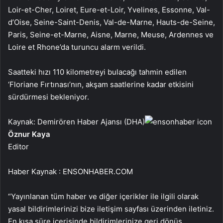
Loir-et-Cher, Loiret, Eure-et-Loir, Yvelines, Essonne, Val-
d’Oise, Seine-Saint-Denis, Val-de-Marne, Hauts-de-Seine,
Paris, Seine-et-Marne, Aisne, Marne, Meuse, Ardennes ve
Loire et Rhone’da turuncu alarm verildi.
Saatteki hızı 110 kilometreyi bulacağı tahmin edilen
‘Floriane Fırtınası’nın, akşam saatlerine kadar etkisini
sürdürmesi bekleniyor.
Kaynak: Demirören Haber Ajansı (DHA)
Öznur Kaya
Editor
Haber Kaynak : ENSONHABER.COM
“Yayınlanan tüm haber ve diğer içerikler ile ilgili olarak
yasal bildirimlerinizi bize iletişim sayfası üzerinden iletiniz.
En kısa süre içerisinde bildirimlerinize geri dönüş