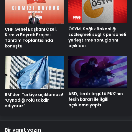
ÖSYM, Sağlık Bakanlığı
CHP Genel Başkanı Özel,
sözleşmeli sağlık personeli
Kırmızı Bayrak Projesi
yerleştirme sonuçlarını
Tanıtım Toplantısında
açıkladı
konuştu
ABD, terör örgütü PKK’nın
BM’den Türkiye açıklaması!
fesih kararı ile ilgili
‘Oynadığı rolü takdir
açıklama yaptı
ediyoruz’
Bir yanıt yazın