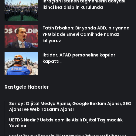
İhraçları istenen teğmenlerin dosyası
ikinci kez disiplin kurulunda
Fatih Erbakan: Bir yanda ABD, bir yanda
YPG biz de Emevi Camii’nde namaz
kılıyoruz
İktidar, AFAD personeline kapıları
kapattı…
Rastgele Haberler
Serjoy : Dijital Medya Ajansı, Google Reklam Ajansı, SEO
Ajansı ve Web Tasarım Ajansı
UETDS Nedir ? Uetds.com İle Akıllı Dijital Taşımacılık
Yazılımı