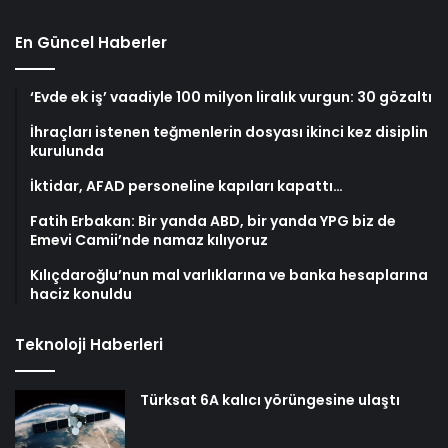
En Güncel Haberler
‘Evde ek iş’ vaadiyle 100 milyon liralık vurgun: 30 gözaltı
İhraçları istenen teğmenlerin dosyası ikinci kez disiplin
kurulunda
İktidar, AFAD personeline kapıları kapattı…
Fatih Erbakan: Bir yanda ABD, bir yanda YPG biz de
Emevi Camii’nde namaz kılıyoruz
Kılıçdaroğlu’nun mal varlıklarına ve banka hesaplarına
haciz konuldu
Teknoloji Haberleri
Türksat 6A kalıcı yörüngesine ulaştı