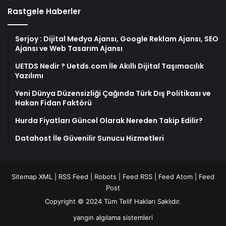
Rastgele Haberler
Serjoy : Dijital Medya Ajansı, Google Reklam Ajansı, SEO
Ajansı ve Web Tasarım Ajansı
UETDS Nedir ? Uetds.com İle Akıllı Dijital Taşımacılık
Yazılımı
Yeni Dünya Düzensizliği Çağında Türk Dış Politikası ve
Hakan Fidan Faktörü
Hurda Fiyatları Güncel Olarak Nereden Takip Edilir?
Datahost İle Güvenilir Sunucu Hizmetleri
Sitemap XML
|
RSS Feed
|
Robots
|
Feed RSS
|
Feed Atom
|
Feed
Post
Copyright © 2024 Tüm Telif Hakları Saklıdır.
yangın algılama sistemleri