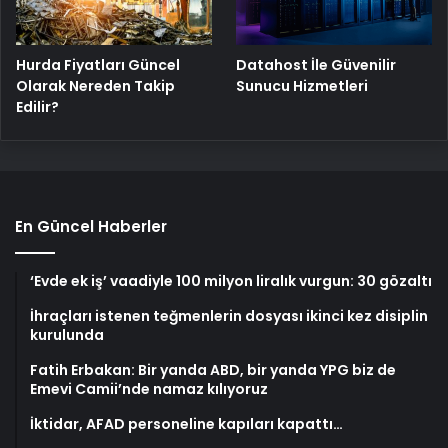
Hurda Fiyatları Güncel
Datahost İle Güvenilir
Olarak Nereden Takip
Sunucu Hizmetleri
Edilir?
En Güncel Haberler
‘Evde ek iş’ vaadiyle 100 milyon liralık vurgun: 30 gözaltı
İhraçları istenen teğmenlerin dosyası ikinci kez disiplin
kurulunda
Fatih Erbakan: Bir yanda ABD, bir yanda YPG biz de
Emevi Camii’nde namaz kılıyoruz
İktidar, AFAD personeline kapıları kapattı…