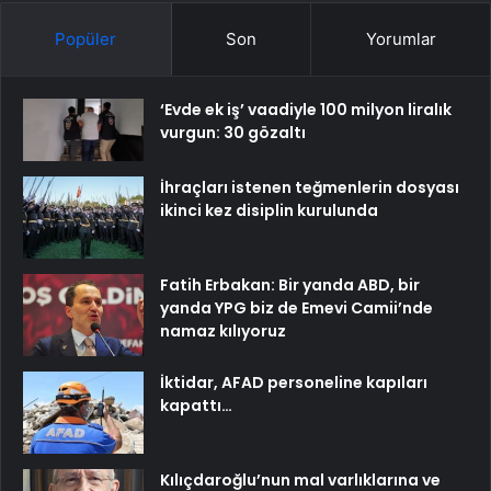
Popüler
Son
Yorumlar
‘Evde ek iş’ vaadiyle 100 milyon liralık
vurgun: 30 gözaltı
İhraçları istenen teğmenlerin dosyası
ikinci kez disiplin kurulunda
Fatih Erbakan: Bir yanda ABD, bir
yanda YPG biz de Emevi Camii’nde
namaz kılıyoruz
İktidar, AFAD personeline kapıları
kapattı…
Kılıçdaroğlu’nun mal varlıklarına ve