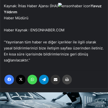
Kaynak: İhlas Haber Ajansı (İHA)
Yavuz
Yıldırım
Haber Müdürü
Haber Kaynak : ENSONHABER.COM
“Yayınlanan tüm haber ve diğer içerikler ile ilgili olarak
yasal bildirimlerinizi bize iletişim sayfası üzerinden iletiniz.
En kısa süre içerisinde bildirimlerinize geri dönüş
sağlanılacaktır.”
Facebook
X
WhatsApp
Telegram
Email'den paylaş
Yaz