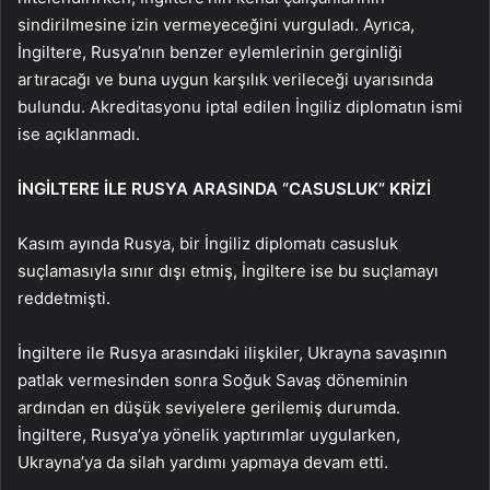
sindirilmesine izin vermeyeceğini vurguladı. Ayrıca,
İngiltere, Rusya’nın benzer eylemlerinin gerginliği
artıracağı ve buna uygun karşılık verileceği uyarısında
bulundu. Akreditasyonu iptal edilen İngiliz diplomatın ismi
ise açıklanmadı.
İNGİLTERE İLE RUSYA ARASINDA “CASUSLUK” KRİZİ
Kasım ayında Rusya, bir İngiliz diplomatı casusluk
suçlamasıyla sınır dışı etmiş, İngiltere ise bu suçlamayı
reddetmişti.
İngiltere ile Rusya arasındaki ilişkiler, Ukrayna savaşının
patlak vermesinden sonra Soğuk Savaş döneminin
ardından en düşük seviyelere gerilemiş durumda.
İngiltere, Rusya’ya yönelik yaptırımlar uygularken,
Ukrayna’ya da silah yardımı yapmaya devam etti.