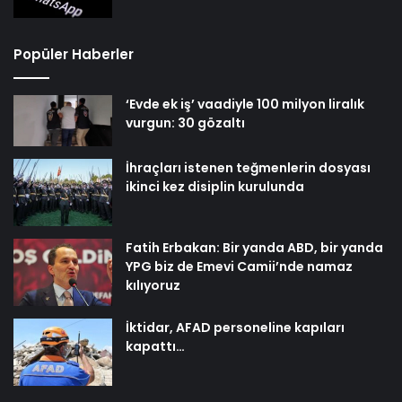
Popüler Haberler
‘Evde ek iş’ vaadiyle 100 milyon liralık
vurgun: 30 gözaltı
İhraçları istenen teğmenlerin dosyası
ikinci kez disiplin kurulunda
Fatih Erbakan: Bir yanda ABD, bir yanda
YPG biz de Emevi Camii’nde namaz
kılıyoruz
İktidar, AFAD personeline kapıları
kapattı…