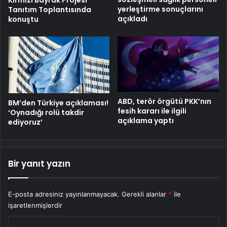
yerleştirme sonuçlarını
Tanıtım Toplantısında
açıkladı
konuştu
ABD, terör örgütü PKK’nın
BM’den Türkiye açıklaması!
fesih kararı ile ilgili
‘Oynadığı rolü takdir
açıklama yaptı
ediyoruz’
Bir yanıt yazın
E-posta adresiniz yayınlanmayacak.
Gerekli alanlar
*
ile
işaretlenmişlerdir
Y