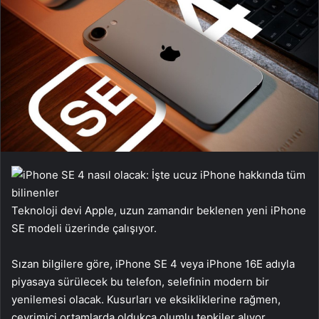
Teknoloji devi Apple, uzun zamandır beklenen yeni iPhone
SE modeli üzerinde çalışıyor.
Sızan bilgilere göre, iPhone SE 4 veya iPhone 16E adıyla
piyasaya sürülecek bu telefon, selefinin modern bir
yenilemesi olacak. Kusurları ve eksikliklerine rağmen,
çevrimiçi ortamlarda oldukça olumlu tepkiler alıyor.