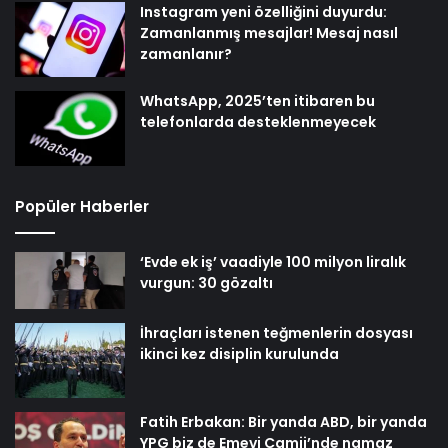
Instagram yeni özelliğini duyurdu:
Zamanlanmış mesajlar! Mesaj nasıl
zamanlanır?
WhatsApp, 2025’ten itibaren bu
telefonlarda desteklenmeyecek
Popüler Haberler
‘Evde ek iş’ vaadiyle 100 milyon liralık
vurgun: 30 gözaltı
İhraçları istenen teğmenlerin dosyası
ikinci kez disiplin kurulunda
Fatih Erbakan: Bir yanda ABD, bir yanda
YPG biz de Emevi Camii’nde namaz