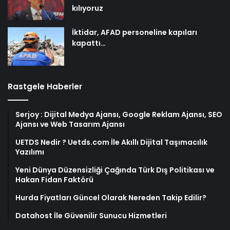
kılıyoruz
İktidar, AFAD personeline kapıları
kapattı…
Rastgele Haberler
Serjoy : Dijital Medya Ajansı, Google Reklam Ajansı, SEO
Ajansı ve Web Tasarım Ajansı
UETDS Nedir ? Uetds.com İle Akıllı Dijital Taşımacılık
Yazılımı
Yeni Dünya Düzensizliği Çağında Türk Dış Politikası ve
Hakan Fidan Faktörü
Hurda Fiyatları Güncel Olarak Nereden Takip Edilir?
Datahost İle Güvenilir Sunucu Hizmetleri