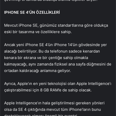
IPHONE SE 4’ÜN ÖZELLİKLERİ
Mevcut iPhone SE, günümüz standartlarına göre oldukça
eski bir tasarıma ve özelliklere sahip.
Ancak yeni iPhone SE 4’ün iPhone 14’ün gövdesinde yer
alacağı belirtiliyor. Bu da telefonun sadece kenardan
kenara bir ekrana ve bir çentiğe sahip olmakla
kalmayacağı, aynı zamanda fiziksel ana sayfa düğmesini de
ortadan kaldıracağı anlamına geliyor.
Ayrıca, Apple’ın en yeni teknolojisi olan Apple Intelligence’ı
çalıştırabilmesi için 8 GB RAM’e de sahip olacak.
Apple Intelligence’ın hala geliştirilmesi gereken yönleri
olsa da SE 4 çıktığında mevcut tüm iPhone’ların bunu
destekleyecek olması önemli bir avantaj.