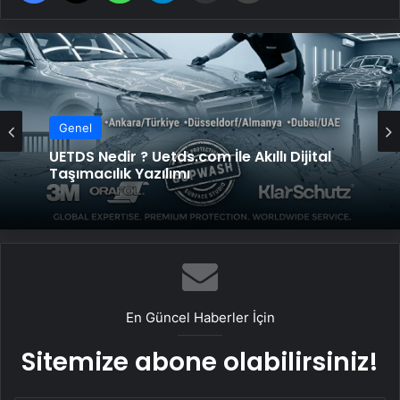
Genel
UETDS Nedir ? Uetds.com İle Akıllı Dijital
Taşımacılık Yazılımı
En Güncel Haberler İçin
Sitemize abone olabilirsiniz!