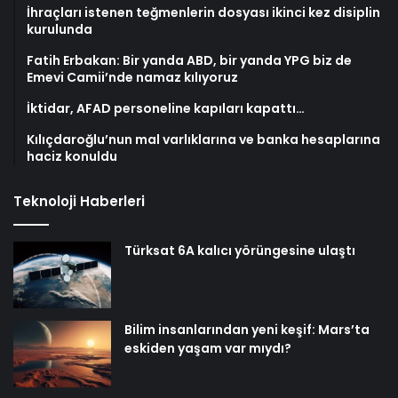
İhraçları istenen teğmenlerin dosyası ikinci kez disiplin
kurulunda
Fatih Erbakan: Bir yanda ABD, bir yanda YPG biz de
Emevi Camii’nde namaz kılıyoruz
İktidar, AFAD personeline kapıları kapattı…
Kılıçdaroğlu’nun mal varlıklarına ve banka hesaplarına
haciz konuldu
Teknoloji Haberleri
Türksat 6A kalıcı yörüngesine ulaştı
Bilim insanlarından yeni keşif: Mars’ta
eskiden yaşam var mıydı?