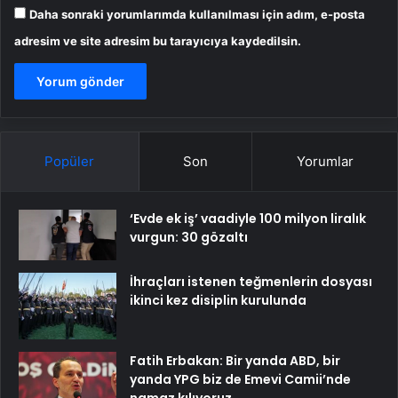
Daha sonraki yorumlarımda kullanılması için adım, e-posta
adresim ve site adresim bu tarayıcıya kaydedilsin.
Popüler
Son
Yorumlar
‘Evde ek iş’ vaadiyle 100 milyon liralık
vurgun: 30 gözaltı
İhraçları istenen teğmenlerin dosyası
ikinci kez disiplin kurulunda
Fatih Erbakan: Bir yanda ABD, bir
yanda YPG biz de Emevi Camii’nde