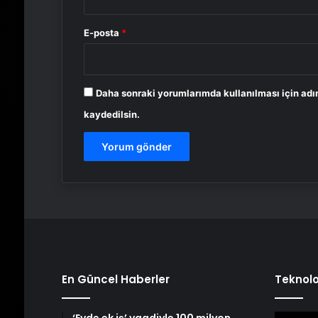
E-posta
*
Daha sonraki yorumlarımda kullanılması için adı
kaydedilsin.
En Güncel Haberler
Teknolo
‘Evde ek iş’ vaadiyle 100 milyon