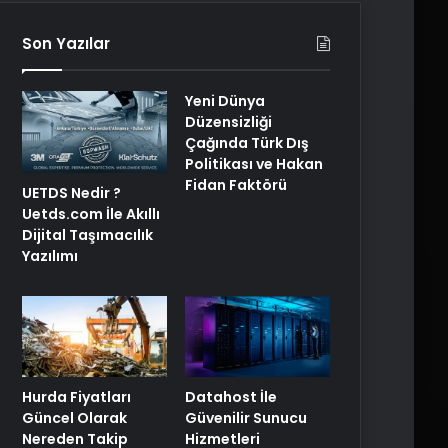
Son Yazılar
Yeni Dünya
Düzensizliği
Çağında Türk Dış
Politikası ve Hakan
Fidan Faktörü
UETDS Nedir ?
Uetds.com İle Akıllı
Dijital Taşımacılık
Yazılımı
Hurda Fiyatları
Datahost İle
Güncel Olarak
Güvenilir Sunucu
Nereden Takip
Hizmetleri