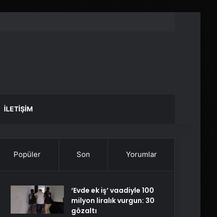
İLETIŞIM
Popüler
Son
Yorumlar
‘Evde ek iş’ vaadiyle 100
milyon liralık vurgun: 30
gözaltı