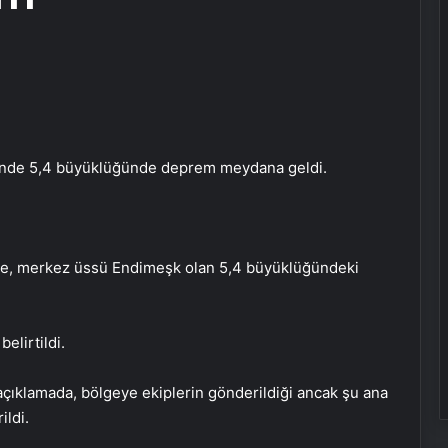
ntinde 5,4 büyüklüğünde deprem meydana geldi.
göre, merkez üssü Endimeşk olan 5,4 büyüklüğündeki
elirtildi.
çıklamada, bölgeye ekiplerin gönderildiği ancak şu ana
ildi.