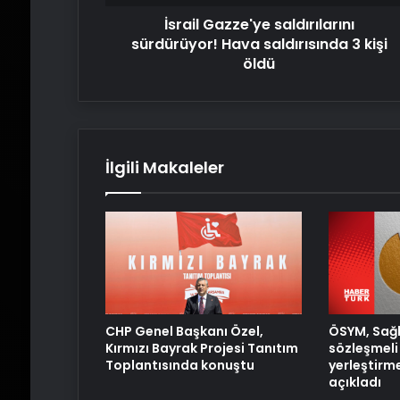
öldü
İsrail Gazze'ye saldırılarını
sürdürüyor! Hava saldırısında 3 kişi
öldü
İlgili Makaleler
ÖSYM, Sağl
CHP Genel Başkanı Özel,
sözleşmeli 
Kırmızı Bayrak Projesi Tanıtım
yerleştirm
Toplantısında konuştu
açıkladı