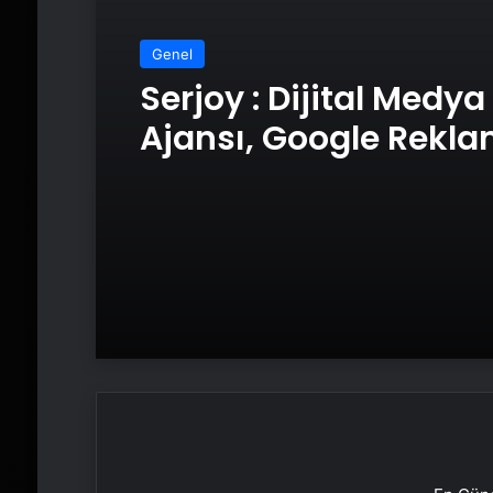
Genel
Serjoy : Dijital Medya
Ajansı, Google Rekl
Ajansı, SEO Ajansı v
Tasarım Ajansı