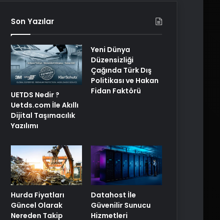
Son Yazılar
Yeni Dünya
Düzensizliği
Çağında Türk Dış
Politikası ve Hakan
Fidan Faktörü
UETDS Nedir ?
Uetds.com İle Akıllı
Dijital Taşımacılık
Yazılımı
Hurda Fiyatları
Datahost İle
Güncel Olarak
Güvenilir Sunucu
Nereden Takip
Hizmetleri