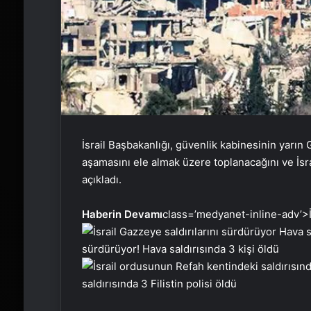
İsrail Başbakanlığı, güvenlik kabinesinin yarı
aşamasını ele almak üzere toplanacağını ve İsra
açıkladı.
Haberin Devamı
class=’medyanet-inline-adv’>
sürdürüyor! Hava saldırısında 3 kişi öldü
saldırısında 3 Filistin polisi öldü