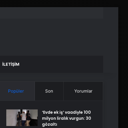
İLETIŞIM
Popüler
Son
Yorumlar
‘Evde ek iş’ vaadiyle 100
milyon liralık vurgun: 30
gözaltı