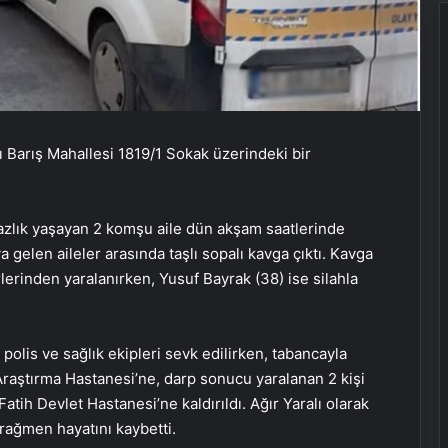
lı Barış Mahallesi 1819/1 Sokak üzerindeki bir
zlık yaşayan 2 komşu aile dün akşam saatlerinde
ya gelen aileler arasında taşlı sopalı kavga çıktı. Kavga
erlerinden yaralanırken, Yusuf Bayrak (38) ise silahla
polis ve sağlık ekipleri sevk edilirken, tabancayla
Araştırma Hastanesi’ne, darp sonucu yaralanan 2 kişi
tih Devlet Hastanesi’ne kaldırıldı. Ağır Yaralı olarak
 rağmen hayatını kaybetti.