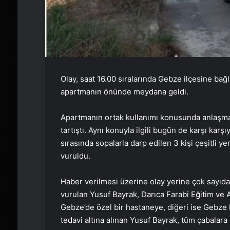
Olay, saat 16.00 sıralarında Gebze ilçesine bağ
apartmanın önünde meydana geldi.
Apartmanın ortak kullanımı konusunda anlaşma
tartıştı. Aynı konuyla ilgili bugün de karşı karşı
sırasında sopalarla darp edilen 3 kişi çeşitli y
vuruldu.
Haber verilmesi üzerine olay yerine çok sayıda 
vurulan Yusuf Bayrak, Darıca Farabi Eğitim ve 
Gebze’de özel bir hastaneye, diğeri ise Gebze Fa
tedavi altına alınan Yusuf Bayrak, tüm çabalara