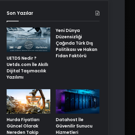
Son Yazılar
Yeni Dünya
Düzensizliği
Çağında Türk Dış
Politikası ve Hakan
Fidan Faktörü
UETDS Nedir ?
Uetds.com İle Akıllı
Dijital Taşımacılık
Yazılımı
Hurda Fiyatları
Datahost İle
Güncel Olarak
Güvenilir Sunucu
Nereden Takip
Hizmetleri