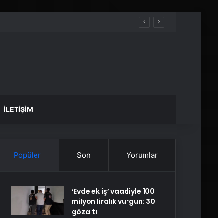
İLETIŞIM
Popüler
Son
Yorumlar
‘Evde ek iş’ vaadiyle 100
milyon liralık vurgun: 30
gözaltı