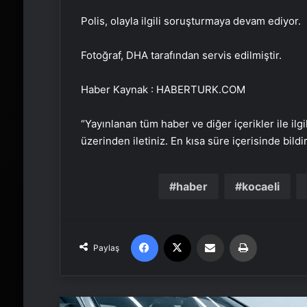
Polis, olayla ilgili soruşturmaya devam ediyor.
Fotoğraf, DHA tarafından servis edilmiştir.
Haber Kaynak : HABERTURK.COM
“Yayınlanan tüm haber ve diğer içerikler ile ilgil
üzerinden iletiniz. En kısa süre içerisinde bildi
haber
kocaeli
Facebook
X
Email'den paylaş
Yaz
Paylaş