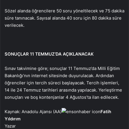
Sözel alanda öğrencilere 50 soru yöneltilecek ve 75 dakika
süre tanınacak. Sayısal alanda 40 soru için 80 dakika süre
verilecek.
SONUÇLAR 11 TEMMUZ’DA AÇIKLANACAK
Sınav takvimine göre; sonuçlar 11 Temmuz’da Milli Eğitim
Bakanlığı’nın internet sitesinde duyurulacak. Ardından
öğrenciler için tercih süreci başlayacak. Tercih işlemleri,
14 ile 24 Temmuz tarihleri arasında yapılacak. Yerleştirme
sonuçları ve boş kontenjanlar 4 Ağustos’ta ilan edilecek.
Kaynak: Anadolu Ajansı (AA)
Fatih
Yıldırım
Yazar