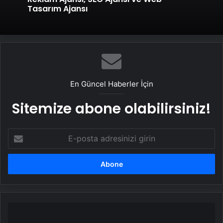
Tasarım Ajansı
En Güncel Haberler İçin
Sitemize abone olabilirsiniz!
E-
posta
adresinizi
girin
Askeri
öğrenci