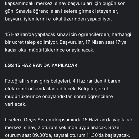
kapsamındaki merkezi sınav başvuruları için bugün son
gün. Sınavla öğrenci alan liselere girmek isteyenler,
başvuru işlemlerini e-okul üzerinden yapabiliyor.
15 Haziran’da yapılacak sınav için öğrencilerden, herhangi
bir ücret talep edilmiyor. Başvurular, 17 Nisan saat 17’ye
kadar okul müdürlüklerince onaylanacak.
LGS 15 HAZİRAN’DA YAPILACAK
Fotoğraflı sınav giriş belgeleri, 4 Haziran’dan itibaren
elektronik ortamda ilan edilecek. Belgeler, okul
müdürlüklerince onaylandıktan sonra öğrencilere
verilecek.
Liselere Geçiş Sistemi kapsamında 15 Haziran’da yapılacak
merkezi sınav, 2 oturum şeklinde uygulanacak. Sözel
oturum saat 09.30’da, sayısal oturum 11.30’da başlayacak.