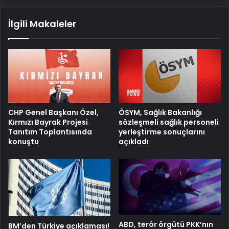
İlgili Makaleler
ÖSYM, Sağlık Bakanlığı
CHP Genel Başkanı Özel,
sözleşmeli sağlık personeli
Kırmızı Bayrak Projesi
yerleştirme sonuçlarını
Tanıtım Toplantısında
açıkladı
konuştu
ABD, terör örgütü PKK’nın
BM’den Türkiye açıklaması!