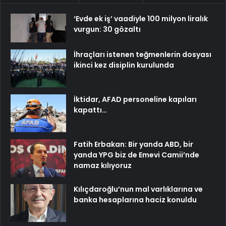
‘Evde ek iş’ vaadiyle 100 milyon liralık
vurgun: 30 gözaltı
İhraçları istenen teğmenlerin dosyası
ikinci kez disiplin kurulunda
İktidar, AFAD personeline kapıları
kapattı…
Fatih Erbakan: Bir yanda ABD, bir
yanda YPG biz de Emevi Camii’nde
namaz kılıyoruz
Kılıçdaroğlu’nun mal varlıklarına ve
banka hesaplarına haciz konuldu