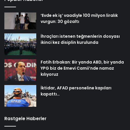
‘Evde ek iş’ vaadiyle 100 milyon liralık
vurgun: 30 gözaltı
İhraçları istenen teğmenlerin dosyası
ikinci kez disiplin kurulunda
Fatih Erbakan: Bir yanda ABD, bir yanda
YPG biz de Emevi Camii’nde namaz
kılıyoruz
İktidar, AFAD personeline kapıları
kapattı…
Rastgele Haberler