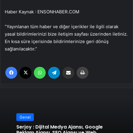
Haber Kaynak : ENSONHABER.COM
“Yayınlanan tüm haber ve diğer içerikler ile ilgili olarak
yasal bildirimlerinizi bize iletişim sayfası üzerinden iletiniz.
En kısa süre içerisinde bildirimlerinize geri dönüş
sağlanılacaktır.”
Facebook
X
WhatsApp
Telegram
Email'den paylaş
Yaz
Genel
Serjoy : Dijital Medya Ajansı, Google
Reklam Ajansı, SEO Ajansı ve Web