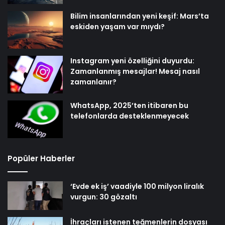
Bilim insanlarından yeni keşif: Mars’ta
eskiden yaşam var mıydı?
Instagram yeni özelliğini duyurdu:
Zamanlanmış mesajlar! Mesaj nasıl
zamanlanır?
WhatsApp, 2025’ten itibaren bu
telefonlarda desteklenmeyecek
Popüler Haberler
‘Evde ek iş’ vaadiyle 100 milyon liralık
vurgun: 30 gözaltı
İhraçları istenen teğmenlerin dosyası