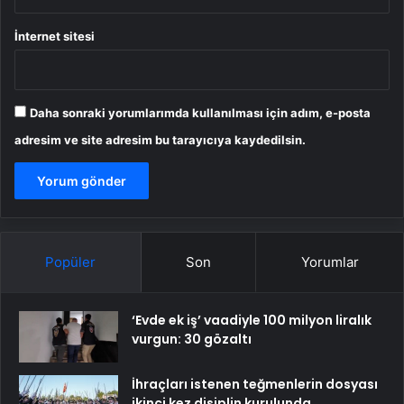
İnternet sitesi
Daha sonraki yorumlarımda kullanılması için adım, e-posta
adresim ve site adresim bu tarayıcıya kaydedilsin.
Popüler
Son
Yorumlar
‘Evde ek iş’ vaadiyle 100 milyon liralık
vurgun: 30 gözaltı
İhraçları istenen teğmenlerin dosyası
ikinci kez disiplin kurulunda