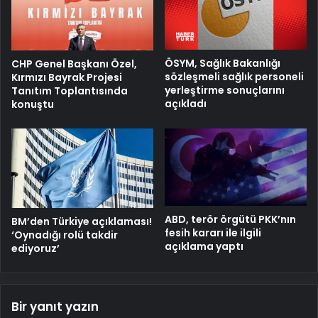
ÖSYM, Sağlık Bakanlığı
CHP Genel Başkanı Özel,
sözleşmeli sağlık personeli
Kırmızı Bayrak Projesi
yerleştirme sonuçlarını
Tanıtım Toplantısında
açıkladı
konuştu
ABD, terör örgütü PKK’nın
BM’den Türkiye açıklaması!
fesih kararı ile ilgili
‘Oynadığı rolü takdir
açıklama yaptı
ediyoruz’
Bir yanıt yazın