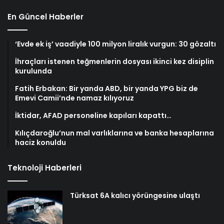
En Güncel Haberler
‘Evde ek iş’ vaadiyle 100 milyon liralık vurgun: 30 gözaltı
İhraçları istenen teğmenlerin dosyası ikinci kez disiplin
kurulunda
Fatih Erbakan: Bir yanda ABD, bir yanda YPG biz de
Emevi Camii’nde namaz kılıyoruz
İktidar, AFAD personeline kapıları kapattı…
Kılıçdaroğlu’nun mal varlıklarına ve banka hesaplarına
haciz konuldu
Teknoloji Haberleri
Türksat 6A kalıcı yörüngesine ulaştı