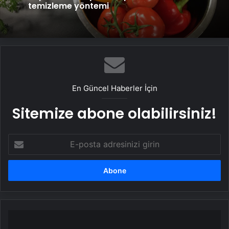
temizleme yöntemi
En Güncel Haberler İçin
Sitemize abone olabilirsiniz!
E-
posta
adresinizi
girin
Kadınlar
gece