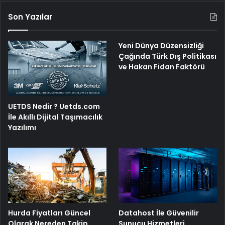
Son Yazılar
Yeni Dünya Düzensizliği
Çağında Türk Dış Politikası
ve Hakan Fidan Faktörü
UETDS Nedir ? Uetds.com
İle Akıllı Dijital Taşımacılık
Yazılımı
Hurda Fiyatları Güncel
Datahost İle Güvenilir
Olarak Nereden Takip
Sunucu Hizmetleri