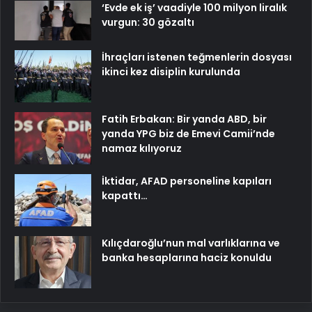
‘Evde ek iş’ vaadiyle 100 milyon liralık
vurgun: 30 gözaltı
İhraçları istenen teğmenlerin dosyası
ikinci kez disiplin kurulunda
Fatih Erbakan: Bir yanda ABD, bir
yanda YPG biz de Emevi Camii’nde
namaz kılıyoruz
İktidar, AFAD personeline kapıları
kapattı…
Kılıçdaroğlu’nun mal varlıklarına ve
banka hesaplarına haciz konuldu