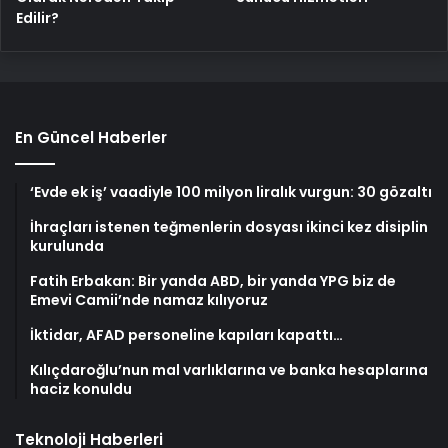
Edilir?
En Güncel Haberler
‘Evde ek iş’ vaadiyle 100 milyon liralık vurgun: 30 gözaltı
İhraçları istenen teğmenlerin dosyası ikinci kez disiplin
kurulunda
Fatih Erbakan: Bir yanda ABD, bir yanda YPG biz de
Emevi Camii’nde namaz kılıyoruz
İktidar, AFAD personeline kapıları kapattı…
Kılıçdaroğlu’nun mal varlıklarına ve banka hesaplarına
haciz konuldu
Teknoloji Haberleri