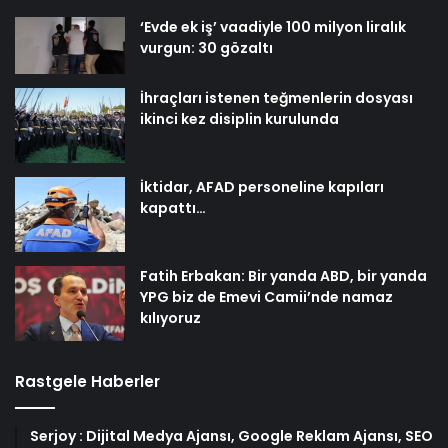
‘Evde ek iş’ vaadiyle 100 milyon liralık
vurgun: 30 gözaltı
İhraçları istenen teğmenlerin dosyası
ikinci kez disiplin kurulunda
İktidar, AFAD personeline kapıları
kapattı…
Fatih Erbakan: Bir yanda ABD, bir yanda
YPG biz de Emevi Camii’nde namaz
kılıyoruz
Rastgele Haberler
Serjoy : Dijital Medya Ajansı, Google Reklam Ajansı, SEO