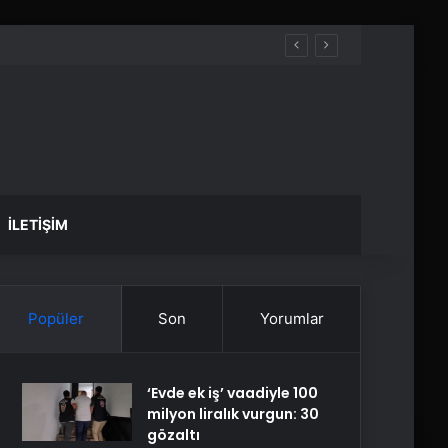
İLETIŞIM
Popüler
Son
Yorumlar
‘Evde ek iş’ vaadiyle 100
milyon liralık vurgun: 30
gözaltı