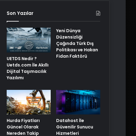
Son Yazılar
Yeni Dünya
Düzensizliği
Çağında Türk Dış
Politikası ve Hakan
Fidan Faktörü
UETDS Nedir ?
Uetds.com İle Akıllı
Dijital Taşımacılık
Yazılımı
Hurda Fiyatları
Datahost İle
Güncel Olarak
Güvenilir Sunucu
Nereden Takip
Hizmetleri