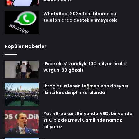
WhatsApp, 2025’ten itibaren bu
telefonlarda desteklenmeyecek
Popüler Haberler
‘Evde ek iş’ vaadiyle 100 milyon liralık
vurgun: 30 gözaltı
İhraçları istenen teğmenlerin dosyası
ikinci kez disiplin kurulunda
Fatih Erbakan: Bir yanda ABD, bir yanda
YPG biz de Emevi Camii’nde namaz
kılıyoruz