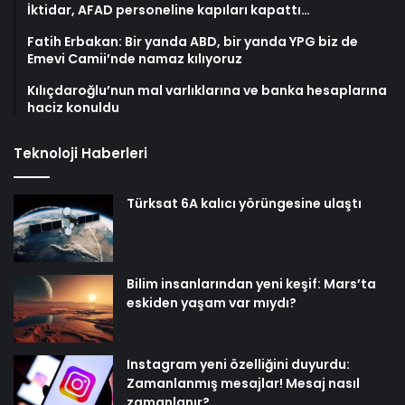
İktidar, AFAD personeline kapıları kapattı…
Fatih Erbakan: Bir yanda ABD, bir yanda YPG biz de
Emevi Camii’nde namaz kılıyoruz
Kılıçdaroğlu’nun mal varlıklarına ve banka hesaplarına
haciz konuldu
Teknoloji Haberleri
Türksat 6A kalıcı yörüngesine ulaştı
Bilim insanlarından yeni keşif: Mars’ta
eskiden yaşam var mıydı?
Instagram yeni özelliğini duyurdu:
Zamanlanmış mesajlar! Mesaj nasıl
zamanlanır?