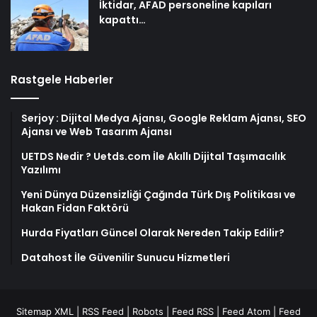
İktidar, AFAD personeline kapıları
kapattı…
Rastgele Haberler
Serjoy : Dijital Medya Ajansı, Google Reklam Ajansı, SEO
Ajansı ve Web Tasarım Ajansı
UETDS Nedir ? Uetds.com İle Akıllı Dijital Taşımacılık
Yazılımı
Yeni Dünya Düzensizliği Çağında Türk Dış Politikası ve
Hakan Fidan Faktörü
Hurda Fiyatları Güncel Olarak Nereden Takip Edilir?
Datahost İle Güvenilir Sunucu Hizmetleri
Sitemap XML
|
RSS Feed
|
Robots
|
Feed RSS
|
Feed Atom
|
Feed