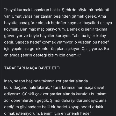
“Hayal kurmak insanların hakkı. Şehirde böyle bir beklenti
var. Umut varsa her zaman peşinden gitmek gerek. Ama
hayatta bana göre olmadı hedefler koymak, hayalleri ortaya
koymak. Ben maç maç bakıyorum. Demek ki şehir takıma
güveniyor ve böyle hayaller kuruyor. Tabii bu işler kolay
değil. Sadece hedef koymak yetmiyor, o yüzden bu hedef
için yapılması gerekenler ön plana çıkıyor. Çalışıyoruz. Bu
anlamda şehrin desteği bizim için önemli.”
TARAFTARI MAÇA DAVET ETTİ
İnan, sezon başında takımın zor şartlar altında
kurulduğunu hatırlatarak, “Taraftarımızı her maça davet
ediyoruz. Çünkü çok zor şartlar altında kuruldu bu takım,
zor dönemlerden geçtik. Şimdi daha iyi durumdayız ama
dediğim gibi sadece belli bir hedef koyup hedef odaklı
olmak istemiyorum. Benim için en önemli hedef