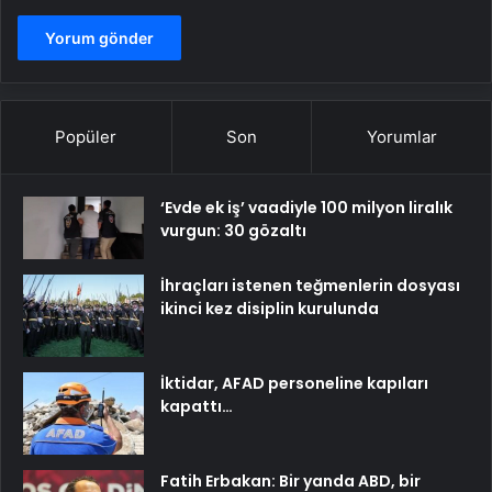
Popüler
Son
Yorumlar
‘Evde ek iş’ vaadiyle 100 milyon liralık
vurgun: 30 gözaltı
İhraçları istenen teğmenlerin dosyası
ikinci kez disiplin kurulunda
İktidar, AFAD personeline kapıları
kapattı…
Fatih Erbakan: Bir yanda ABD, bir