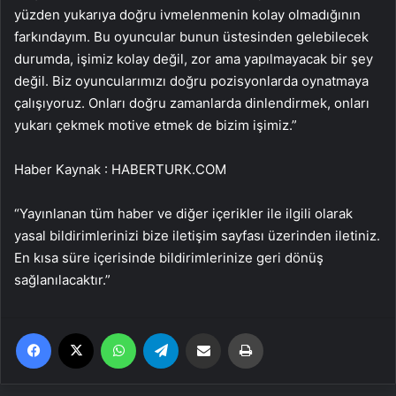
yüzden yukarıya doğru ivmelenmenin kolay olmadığının
farkındayım. Bu oyuncular bunun üstesinden gelebilecek
durumda, işimiz kolay değil, zor ama yapılmayacak bir şey
değil. Biz oyuncularımızı doğru pozisyonlarda oynatmaya
çalışıyoruz. Onları doğru zamanlarda dinlendirmek, onları
yukarı çekmek motive etmek de bizim işimiz.”
Haber Kaynak : HABERTURK.COM
“Yayınlanan tüm haber ve diğer içerikler ile ilgili olarak
yasal bildirimlerinizi bize iletişim sayfası üzerinden iletiniz.
En kısa süre içerisinde bildirimlerinize geri dönüş
sağlanılacaktır.”
Facebook
X
WhatsApp
Telegram
Email'den paylaş
Yaz