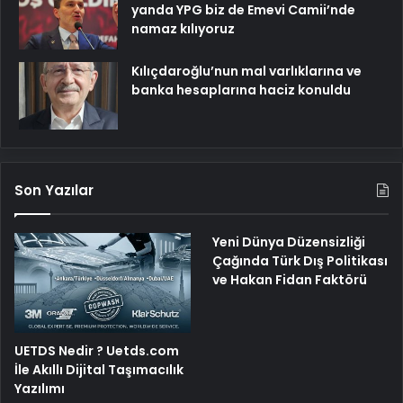
yanda YPG biz de Emevi Camii’nde
namaz kılıyoruz
Kılıçdaroğlu’nun mal varlıklarına ve
banka hesaplarına haciz konuldu
Son Yazılar
Yeni Dünya Düzensizliği
Çağında Türk Dış Politikası
ve Hakan Fidan Faktörü
UETDS Nedir ? Uetds.com
İle Akıllı Dijital Taşımacılık
Yazılımı