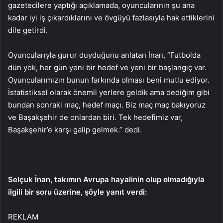
gazetecilere yaptığı açıklamada, oyuncularının şu ana
kadar iyi iş çıkardıklarını ve övgüyü fazlasıyla hak ettiklerini
dile getirdi.
Oyuncularıyla gurur duyduğunu anlatan İnan, “Futbolda
dün yok, her gün yeni bir hedef ve yeni bir başlangıç var.
Oyuncularımızın bunun farkında olması beni mutlu ediyor.
İstatistiksel olarak önemli yerlere geldik ama dediğim gibi
bundan sonraki maç, hedef maçı. Biz maç maç bakıyoruz
ve Başakşehir de onlardan biri. Tek hedefimiz var,
Başakşehir’e karşı galip gelmek.” dedi.
Selçuk İnan, takımın Avrupa hayalinin olup olmadığıyla
ilgili bir soru üzerine, şöyle yanıt verdi:
REKLAM