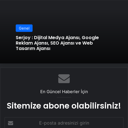
Genel
Serjoy : Dijital Medya Ajansı, Google
Reklam Ajansı, SEO Ajansı ve Web
Tasarım Ajansı
En Güncel Haberler İçin
Sitemize abone olabilirsiniz!
E-
posta