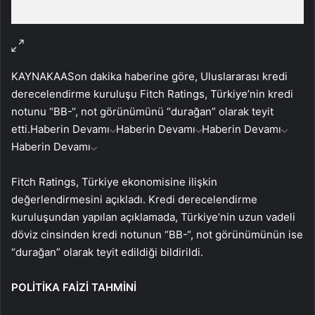
KAYNAK
AA
Son dakika haberine göre, Uluslararası kredi
derecelendirme kuruluşu Fitch Ratings, Türkiye’nin kredi
notunu “BB-“, not görünümünü “durağan” olarak teyit
etti.
Haberin Devamı
Haberin Devamı
Haberin Devamı
Haberin Devamı
Fitch Ratings, Türkiye ekonomisine ilişkin
değerlendirmesini açıkladı. Kredi derecelendirme
kuruluşundan yapılan açıklamada, Türkiye’nin uzun vadeli
döviz cinsinden kredi notunun “BB-“, not görünümünün ise
“durağan” olarak teyit edildiği bildirildi.
POLİTİKA FAİZİ TAHMİNİ