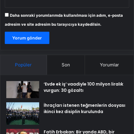
Daha sonraki yorumlarımda kullanılması için adım, e-posta
adresim ve site adresim bu tarayıcıya kaydedilsin.
Popüler
Son
Yorumlar
‘Evde ek iş’ vaadiyle 100 milyon liralık
vurgun: 30 gözaltı
İhraçları istenen teğmenlerin dosyası
ikinci kez disiplin kurulunda
Fatih Erbakan: Bir yanda ABD, bir