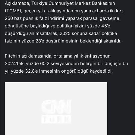
Açıklamada, Türkiye Cumhuriyet Merkez Bankasının
(TCMB), geçen yıl aralık ayından bu yana art arda iki kez
250 baz puanlık faiz indirimi yaparak parasal gevşeme
döngüsüne başladığı ve politika faizini yüzde 45’e
düşürdüğü anımsatılarak, 2025 sonuna kadar politika
faizinin yüzde 28’e düşürülmesinin beklendiği aktarıldı.
Fitch’in açıklamasında, ortalama yıllık enflasyonun
2024’teki yüzde 60,2 seviyesinden belirgin bir düşüşle bu
yıl yüzde 32,8’e inmesinin öngörüldüğü kaydedildi.