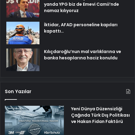
yanda YPG biz de Emevi Camii’nde
namaz kılıyoruz
İktidar, AFAD personeline kapıları
kapattı…
Kılıçdaroğlu’nun mal varlıklarına ve
banka hesaplarına haciz konuldu
Son Yazılar
Yeni Dünya Düzensizliği
Çağında Türk Dış Politikası
ve Hakan Fidan Faktörü