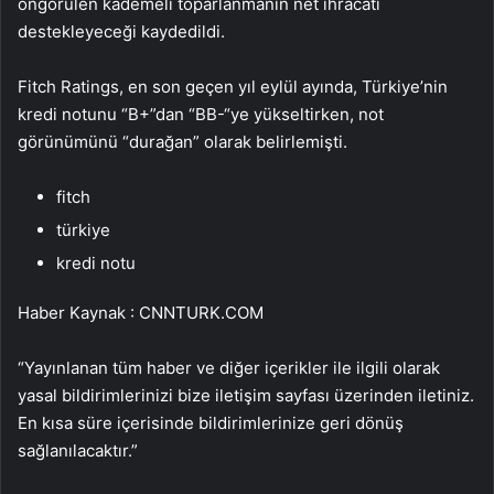
öngörülen kademeli toparlanmanın net ihracatı
destekleyeceği kaydedildi.
Fitch Ratings, en son geçen yıl eylül ayında, Türkiye’nin
kredi notunu “B+”dan “BB-“ye yükseltirken, not
görünümünü “durağan” olarak belirlemişti.
fitch
türkiye
kredi notu
Haber Kaynak : CNNTURK.COM
“Yayınlanan tüm haber ve diğer içerikler ile ilgili olarak
yasal bildirimlerinizi bize iletişim sayfası üzerinden iletiniz.
En kısa süre içerisinde bildirimlerinize geri dönüş
sağlanılacaktır.”