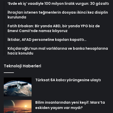
‘Evde ek iş’ vaadiyle 100 milyon liralık vurgun: 30 gözaltı
İhraçları istenen teğmenlerin dosyası ikinci kez disiplin
kurulunda
Fatih Erbakan: Bir yanda ABD, bir yanda YPG biz de
Emevi Camii’nde namaz kılıyoruz
İktidar, AFAD personeline kapıları kapattı…
Kılıçdaroğlu’nun mal varlıklarına ve banka hesaplarına
haciz konuldu
Teknoloji Haberleri
Türksat 6A kalıcı yörüngesine ulaştı
Bilim insanlarından yeni keşif: Mars’ta
eskiden yaşam var mıydı?