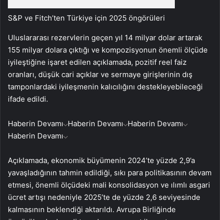
S&P ve Fitch’ten Türkiye için 2025 öngörüleri
Uluslararası rezervlerin geçen yıl 14 milyar dolar artarak
155 milyar dolara çıktığı ve kompozisyonun önemli ölçüde
iyileştiğine işaret edilen açıklamada, pozitif reel faiz
oranları, düşük cari açıklar ve sermaye girişlerinin dış
tamponlardaki iyileşmenin kalıcılığını destekleyebileceği
ifade edildi.
Haberin Devamı
Haberin Devamı
Haberin Devamı
Haberin Devamı
Açıklamada, ekonomik büyümenin 2024’te yüzde 2,9’a
yavaşladığının tahmin edildiği, sıkı para politikasının devam
etmesi, önemli ölçüdeki mali konsolidasyon ve ılımlı asgari
ücret artışı nedeniyle 2025’te de yüzde 2,6 seviyesinde
kalmasının beklendiği aktarıldı. Avrupa Birliğinde