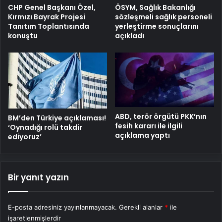
ÖSYM, Sağlık Bakanlığı
CHP Genel Başkanı Özel,
sözleşmeli sağlık personeli
Kırmızı Bayrak Projesi
yerleştirme sonuçlarını
Tanıtım Toplantısında
açıkladı
konuştu
ABD, terör örgütü PKK’nın
BM’den Türkiye açıklaması!
fesih kararı ile ilgili
‘Oynadığı rolü takdir
açıklama yaptı
ediyoruz’
Bir yanıt yazın
E-posta adresiniz yayınlanmayacak.
Gerekli alanlar
*
ile
işaretlenmişlerdir