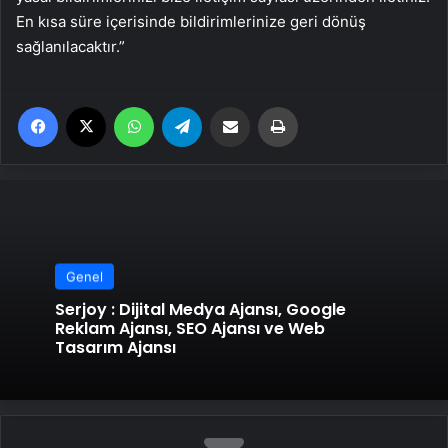
En kısa süre içerisinde bildirimlerinize geri dönüş
sağlanılacaktır.”
Facebook
X
WhatsApp
Telegram
Email'den paylaş
Yaz
Genel
Serjoy : Dijital Medya Ajansı, Google
Reklam Ajansı, SEO Ajansı ve Web
Tasarım Ajansı