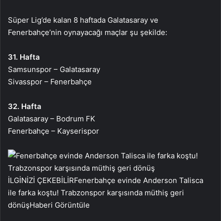
Süper Lig’de kalan 8 haftada Galatasaray ve
Fenerbahçe’nin oynayacağı maçlar şu şekilde:
31. Hafta
Samsunspor – Galatasaray
Sivasspor – Fenerbahçe
32. Hafta
Galatasaray – Bodrum FK
Fenerbahçe – Kayserispor
İLGİNİZİ ÇEKEBİLİR
Fenerbahçe evinde Anderson Talisca
ile farka koştu! Trabzonspor karşısında müthiş geri
dönüş
Haberi Görüntüle