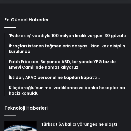
En Güncel Haberler
‘Evde ek iş’ vaadiyle 100 milyon liralık vurgun: 30 gözaltı
İhraçları istenen teğmenlerin dosyası ikinci kez disiplin
kurulunda
Fatih Erbakan: Bir yanda ABD, bir yanda YPG biz de
Emevi Camii’nde namaz kılıyoruz
İktidar, AFAD personeline kapıları kapattı…
Kılıçdaroğlu’nun mal varlıklarına ve banka hesaplarına
haciz konuldu
Teknoloji Haberleri
Türksat 6A kalıcı yörüngesine ulaştı