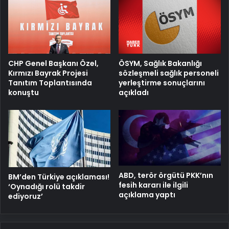
ÖSYM, Sağlık Bakanlığı
CHP Genel Başkanı Özel,
sözleşmeli sağlık personeli
Kırmızı Bayrak Projesi
yerleştirme sonuçlarını
Tanıtım Toplantısında
açıkladı
konuştu
ABD, terör örgütü PKK’nın
BM’den Türkiye açıklaması!
fesih kararı ile ilgili
‘Oynadığı rolü takdir
açıklama yaptı
ediyoruz’