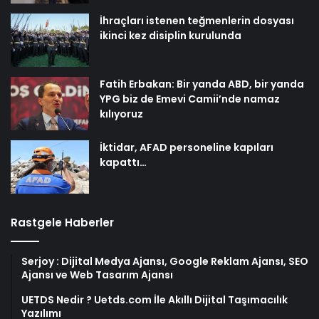
İhraçları istenen teğmenlerin dosyası
ikinci kez disiplin kurulunda
Fatih Erbakan: Bir yanda ABD, bir yanda
YPG biz de Emevi Camii’nde namaz
kılıyoruz
İktidar, AFAD personeline kapıları
kapattı…
Rastgele Haberler
Serjoy : Dijital Medya Ajansı, Google Reklam Ajansı, SEO
Ajansı ve Web Tasarım Ajansı
UETDS Nedir ? Uetds.com İle Akıllı Dijital Taşımacılık
Yazılımı