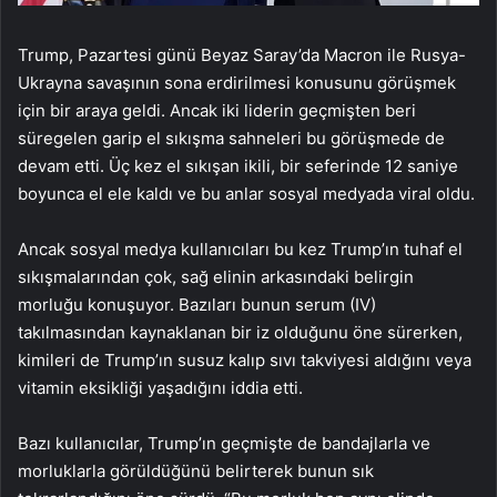
Trump, Pazartesi günü Beyaz Saray’da Macron ile Rusya-
Ukrayna savaşının sona erdirilmesi konusunu görüşmek
için bir araya geldi. Ancak iki liderin geçmişten beri
süregelen garip el sıkışma sahneleri bu görüşmede de
devam etti. Üç kez el sıkışan ikili, bir seferinde 12 saniye
boyunca el ele kaldı ve bu anlar sosyal medyada viral oldu.
Ancak sosyal medya kullanıcıları bu kez Trump’ın tuhaf el
sıkışmalarından çok, sağ elinin arkasındaki belirgin
morluğu konuşuyor. Bazıları bunun serum (IV)
takılmasından kaynaklanan bir iz olduğunu öne sürerken,
kimileri de Trump’ın susuz kalıp sıvı takviyesi aldığını veya
vitamin eksikliği yaşadığını iddia etti.
Bazı kullanıcılar, Trump’ın geçmişte de bandajlarla ve
morluklarla görüldüğünü belirterek bunun sık