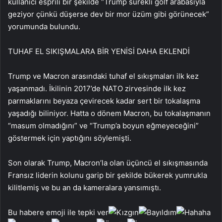
kullanıcı esprili bir şekilde “Trump sürekli golf arabasıyla
geziyor çünkü düşerse dev bir mor üzüm gibi görünecek”
yorumunda bulundu.
TUHAF EL SIKIŞMALARA BİR YENİSİ DAHA EKLENDİ
Trump ve Macron arasındaki tuhaf el sıkışmaları ilk kez
yaşanmadı. İkilinin 2017’de NATO zirvesinde ilk kez
parmaklarını beyaza çevirecek kadar sert bir tokalaşma
yaşadığı biliniyor. Hatta o dönem Macron, bu tokalaşmanın
“masum olmadığını” ve “Trump’a boyun eğmeyeceğini”
göstermek için yaptığını söylemişti.
Son olarak Trump, Macron’la olan üçüncü el sıkışmasında
Fransız liderin kolunu garip bir şekilde bükerek yumrukla
kilitlemiş ve bu an da kameralara yansımıştı.
Bu habere emoji ile tepki ver