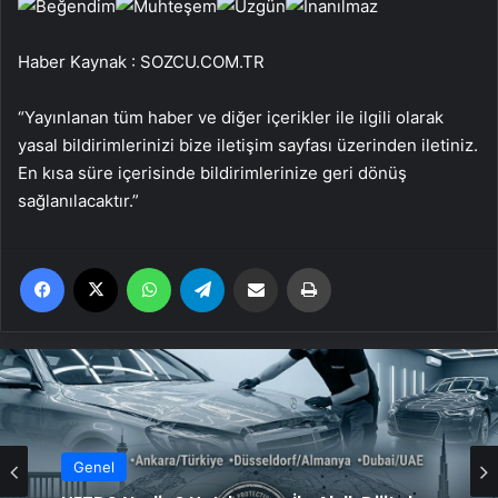
Haber Kaynak : SOZCU.COM.TR
“Yayınlanan tüm haber ve diğer içerikler ile ilgili olarak
yasal bildirimlerinizi bize iletişim sayfası üzerinden iletiniz.
En kısa süre içerisinde bildirimlerinize geri dönüş
sağlanılacaktır.”
Facebook
X
WhatsApp
Telegram
Email'den paylaş
Yaz
Genel