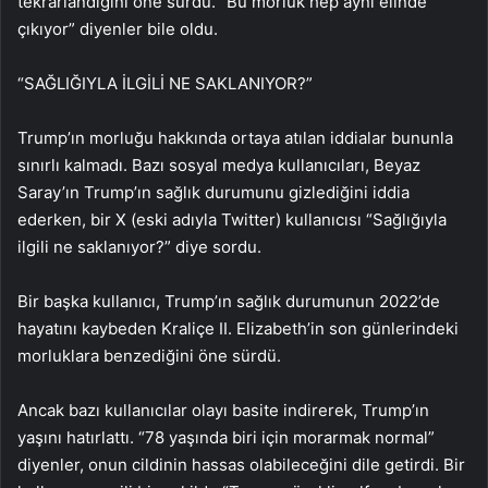
tekrarlandığını öne sürdü. “Bu morluk hep aynı elinde
çıkıyor” diyenler bile oldu.
“SAĞLIĞIYLA İLGİLİ NE SAKLANIYOR?”
Trump’ın morluğu hakkında ortaya atılan iddialar bununla
sınırlı kalmadı. Bazı sosyal medya kullanıcıları, Beyaz
Saray’ın Trump’ın sağlık durumunu gizlediğini iddia
ederken, bir X (eski adıyla Twitter) kullanıcısı “Sağlığıyla
ilgili ne saklanıyor?” diye sordu.
Bir başka kullanıcı, Trump’ın sağlık durumunun 2022’de
hayatını kaybeden Kraliçe II. Elizabeth’in son günlerindeki
morluklara benzediğini öne sürdü.
Ancak bazı kullanıcılar olayı basite indirerek, Trump’ın
yaşını hatırlattı. “78 yaşında biri için morarmak normal”
diyenler, onun cildinin hassas olabileceğini dile getirdi. Bir