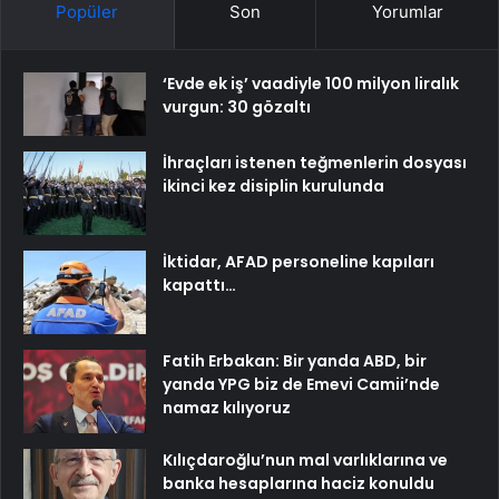
Popüler
Son
Yorumlar
‘Evde ek iş’ vaadiyle 100 milyon liralık
vurgun: 30 gözaltı
İhraçları istenen teğmenlerin dosyası
ikinci kez disiplin kurulunda
İktidar, AFAD personeline kapıları
kapattı…
Fatih Erbakan: Bir yanda ABD, bir
yanda YPG biz de Emevi Camii’nde
namaz kılıyoruz
Kılıçdaroğlu’nun mal varlıklarına ve
banka hesaplarına haciz konuldu