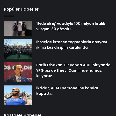
Popüler Haberler
‘Evde ek iş’ vaadiyle 100 milyon liralık
vurgun: 30 gözaltı
İhraçları istenen teğmenlerin dosyası
ikinci kez disiplin kurulunda
Fatih Erbakan: Bir yanda ABD, bir yanda
YPG biz de Emevi Camii’nde namaz
kılıyoruz
İktidar, AFAD personeline kapıları
kapattı…
Rastgele Haberler