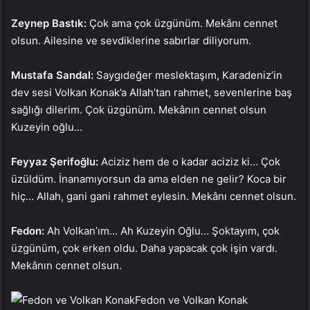
Zeynep Bastık:
Çok ama çok üzgünüm. Mekânı cennet
olsun. Ailesine ve sevdiklerine sabırlar diliyorum.
Mustafa Sandal:
Saygıdeğer meslektaşım, Karadeniz’in
dev sesi Volkan Konak’a Allah’tan rahmet, sevenlerine baş
sağlığı dilerim. Çok üzgünüm. Mekânın cennet olsun
Kuzeyin oğlu…
Feyyaz Şerifoğlu:
Aciziz hem de o kadar aciziz ki… Çok
üzüldüm. İnanamıyorsun da ama elden ne gelir? Koca bir
hiç… Allah, gani gani rahmet eylesin. Mekânı cennet olsun.
Fedon:
Ah Volkan’ım… Ah Kuzeyin Oğlu… Şoktayım, çok
üzgünüm, çok erken oldu. Daha yapacak çok işin vardı.
Mekânın cennet olsun.
Fedon ve Volkan Konak