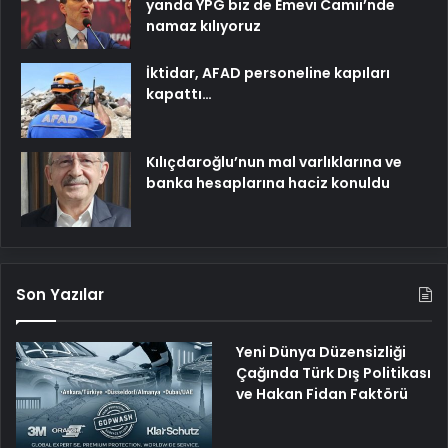
yanda YPG biz de Emevi Camii’nde
namaz kılıyoruz
İktidar, AFAD personeline kapıları
kapattı…
Kılıçdaroğlu’nun mal varlıklarına ve
banka hesaplarına haciz konuldu
Son Yazılar
Yeni Dünya Düzensizliği
Çağında Türk Dış Politikası
ve Hakan Fidan Faktörü