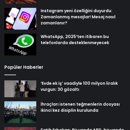
Instagram yeni özelliğini duyurdu:
Zamanlanmış mesajlar! Mesaj nasıl
zamanlanır?
WhatsApp, 2025’ten itibaren bu
telefonlarda desteklenmeyecek
Popüler Haberler
‘Evde ek iş’ vaadiyle 100 milyon liralık
vurgun: 30 gözaltı
İhraçları istenen teğmenlerin dosyası
ikinci kez disiplin kurulunda
Fatih Erbakan: Bir yanda ABD, bir yanda