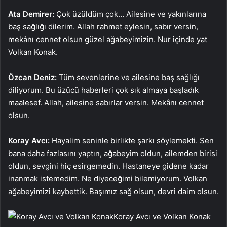
Ata Demirer:
Çok üzüldüm çok… Ailesine ve yakınlarına
baş sağlığı dilerim. Allah rahmet eylesin, sabır versin,
mekânı cennet olsun güzel ağabeyimizin. Nur içinde yat
Volkan Konak.
Özcan Deniz:
Tüm sevenlerine ve ailesine baş sağlığı
diliyorum. Bu üzücü haberleri çok sık almaya başladık
maalesef. Allah, ailesine sabırlar versin. Mekânı cennet
olsun.
Koray Avcı:
Hayalim seninle birlikte şarkı söylemekti. Sen
bana daha fazlasını yaptın, ağabeyim oldun, ailemden birisi
oldun, sevgini hiç esirgemedin. Hastaneye gidene kadar
inanmak istemedim. Ne diyeceğimi bilemiyorum. Volkan
ağabeyimizi kaybettik. Başımız sağ olsun, devri daim olsun.
Koray Avcı ve Volkan Konak