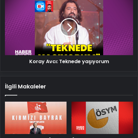
Koray
Avcı:
Teknede
yaşıyorum
Koray Avcı: Teknede yaşıyorum
İlgili Makaleler