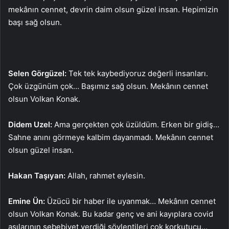
mekânın cennet, devrin daim olsun güzel insan. Hepimizin
başı sağ olsun.
Selen Görgüzel:
Tek tek kaybediyoruz değerli insanları.
Çok üzgünüm çok… Başımız sağ olsun. Mekânın cennet
olsun Volkan Konak.
Didem Uzel:
Ama gerçekten çok üzüldüm. Erken bir gidiş…
Sahne anını görmeye kalbim dayanmadı. Mekânın cennet
olsun güzel insan.
Hakan Taşıyan:
Allah, rahmet eylesin.
Emine Ün:
Üzücü bir haber ile uyanmak… Mekânın cennet
olsun Volkan Konak. Bu kadar genç ve ani kayıplara covid
aşılarının sebebiyet verdiği söylentileri çok korkutucu…