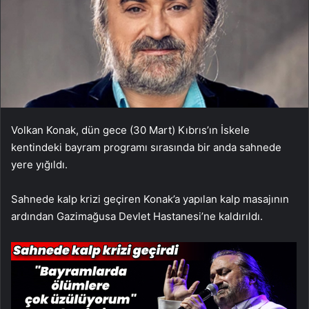
Volkan Konak, dün gece (30 Mart) Kıbrıs’ın İskele
kentindeki bayram programı sırasında bir anda sahnede
yere yığıldı.
Sahnede kalp krizi geçiren Konak’a yapılan kalp masajının
ardından Gazimağusa Devlet Hastanesi’ne kaldırıldı.