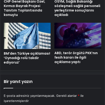
ÖSYM, Sağlık Bakanlığı
CHP Genel Başkanı Özel,
sözleşmeli sağlık personeli
Kırmızı Bayrak Projesi
yerleştirme sonuçlarını
Tanıtım Toplantısında
açıkladı
konuştu
ABD, terör örgütü PKK’nın
BM’den Türkiye açıklaması!
fesih kararı ile ilgili
‘Oynadığı rolü takdir
açıklama yaptı
ediyoruz’
Bir yanıt yazın
E-posta adresiniz yayınlanmayacak.
Gerekli alanlar
*
ile
işaretlenmişlerdir