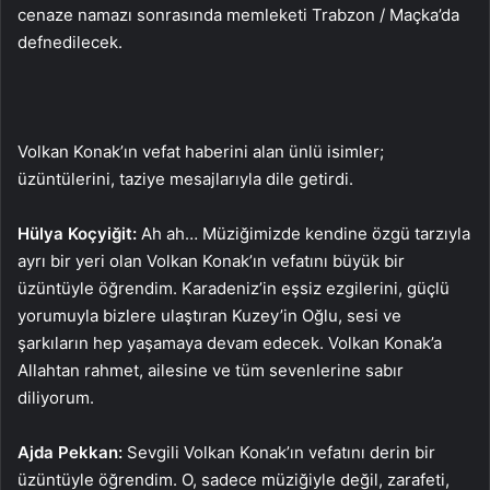
cenaze namazı sonrasında memleketi Trabzon / Maçka’da
defnedilecek.
Volkan Konak’ın vefat haberini alan ünlü isimler;
üzüntülerini, taziye mesajlarıyla dile getirdi.
Hülya Koçyiğit:
Ah ah… Müziğimizde kendine özgü tarzıyla
ayrı bir yeri olan Volkan Konak’ın vefatını büyük bir
üzüntüyle öğrendim. Karadeniz’in eşsiz ezgilerini, güçlü
yorumuyla bizlere ulaştıran Kuzey’in Oğlu, sesi ve
şarkıların hep yaşamaya devam edecek. Volkan Konak’a
Allahtan rahmet, ailesine ve tüm sevenlerine sabır
diliyorum.
Ajda Pekkan:
Sevgili Volkan Konak’ın vefatını derin bir
üzüntüyle öğrendim. O, sadece müziğiyle değil, zarafeti,