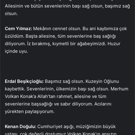
Ailesinin ve bütün sevenlerinin başı sağ olsun, başımız sağ
olsun.
Cem Yılmaz:
Mekânın cennet olsun. Bu ani kaybımıza çok
üzüldüm. Başta ailesine, tüm sevenlerine baş sağlığı
diliyorum. İz bırakmış, kıymetli bir ağabeyimizdi. Huzur
içinde uyu.
Erdal Beşikçioğlu:
Başımız sağ olsun. Kuzeyin Oğlunu
kaybettik. Sevenlerinin, ülkemizin başı sağ olsun. Merhum
Volkan Konak’a Allah’tan rahmet, ailesine ve tüm
sevenlerine başsağlığı ve sabır diliyorum. Acılarını
yürekten paylaşıyorum.
Kenan Doğulu:
Cumhuriyet aşığı, müziğimizin büyük
ustası, çok değerli dostumuz Volkan Konak’ın ansızın