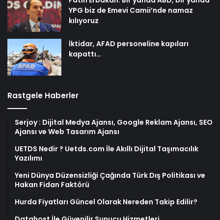
YPG biz de Emevi Camii’nde namaz
kılıyoruz
İktidar, AFAD personeline kapıları
kapattı…
Rastgele Haberler
Serjoy : Dijital Medya Ajansı, Google Reklam Ajansı, SEO
Ajansı ve Web Tasarım Ajansı
UETDS Nedir ? Uetds.com İle Akıllı Dijital Taşımacılık
Yazılımı
Yeni Dünya Düzensizliği Çağında Türk Dış Politikası ve
Hakan Fidan Faktörü
Hurda Fiyatları Güncel Olarak Nereden Takip Edilir?
Datahost İle Güvenilir Sunucu Hizmetleri