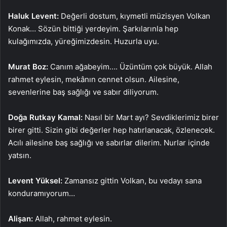
Haluk Levent:
Değerli dostum, kıymetli müzisyen Volkan
Konak… Sözün bittiği yerdeyim. Şarkılarınla hep
kulağımızda, yüreğimizdesin. Huzurla uyu.
Murat Boz:
Canım ağabeyim…. Üzüntüm çok büyük. Allah
rahmet eylesin, mekânın cennet olsun. Ailesine,
sevenlerine baş sağlığı ve sabır diliyorum.
Doğa Rutkay Kamal:
Nasıl bir Mart ayı? Sevdiklerimiz birer
birer gitti. Sizin gibi değerler hep hatırlanacak, özlenecek.
Acılı ailesine baş sağlığı ve sabırlar dilerim. Nurlar içinde
yatsın.
Levent Yüksel:
Zamansız gittin Volkan, bu vedayı sana
konduramıyorum…
Alişan:
Allah, rahmet eylesin.