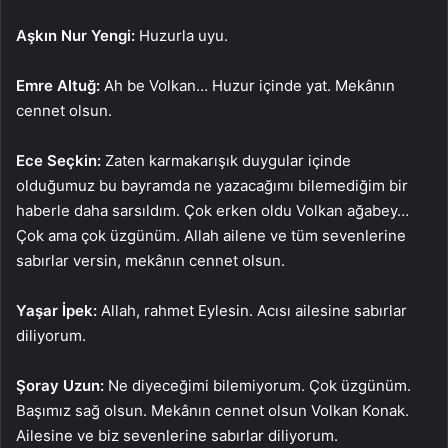
Aşkın Nur Yengi:
Huzurla uyu.
Emre Altuğ:
Ah be Volkan… Huzur içinde yat. Mekânın
cennet olsun.
Ece Seçkin:
Zaten karmakarışık duygular içinde
olduğumuz bu bayramda ne yazacağımı bilemediğim bir
haberle daha sarsıldım. Çok erken oldu Volkan ağabey…
Çok ama çok üzgünüm. Allah ailene ve tüm sevenlerine
sabırlar versin, mekânın cennet olsun.
Yaşar İpek:
Allah, rahmet Eylesin. Acısı ailesine sabırlar
diliyorum.
Şoray Uzun:
Ne diyeceğimi bilemiyorum. Çok üzgünüm.
Başımız sağ olsun. Mekânın cennet olsun Volkan Konak.
Ailesine ve biz sevenlerine sabırlar diliyorum.