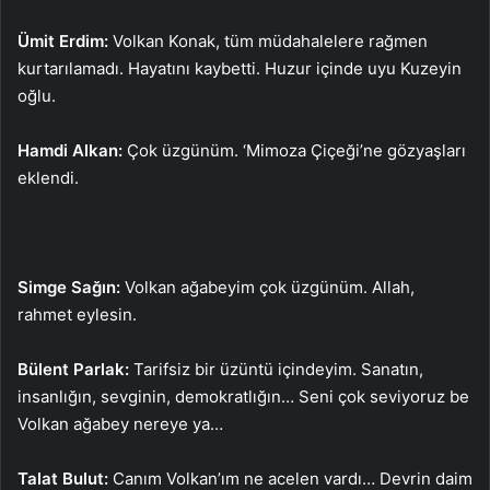
Ümit Erdim:
Volkan Konak, tüm müdahalelere rağmen
kurtarılamadı. Hayatını kaybetti. Huzur içinde uyu Kuzeyin
oğlu.
Hamdi Alkan:
Çok üzgünüm. ‘Mimoza Çiçeği’ne gözyaşları
eklendi.
Simge Sağın:
Volkan ağabeyim çok üzgünüm. Allah,
rahmet eylesin.
Bülent Parlak:
Tarifsiz bir üzüntü içindeyim. Sanatın,
insanlığın, sevginin, demokratlığın… Seni çok seviyoruz be
Volkan ağabey nereye ya…
Talat Bulut:
Canım Volkan’ım ne acelen vardı… Devrin daim