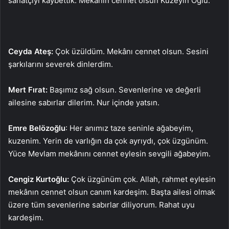
sanatçıyı kaybettik. Mekânın cennet olsun Kuzeyin Oğlu.
Ceyda Ateş:
Çok üzüldüm. Mekânı cennet olsun. Sesini
şarkılarını severek dinlerdim.
Mert Fırat:
Başımız sağ olsun. Sevenlerine ve değerli
ailesine sabırlar dilerim. Nur içinde yatsın.
Emre Belözoğlu
: Her anımız taze seninle ağabeyim,
kuzenim. Yerin de varlığın da çok ayrıydı, çok üzgünüm.
Yüce Mevlam mekânını cennet eylesin sevgili ağabeyim.
Cengiz Kurtoğlu:
Çok üzgünüm çok. Allah, rahmet eylesin
mekânın cennet olsun canım kardeşim. Başta ailesi olmak
üzere tüm sevenlerine sabırlar diliyorum. Rahat uyu
kardeşim.