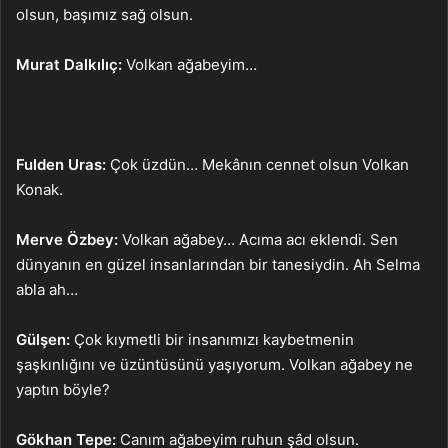
olsun, başımız sağ olsun.
Murat Dalkılıç:
Volkan ağabeyim…
Fulden Uras:
Çok üzdün… Mekânın cennet olsun Volkan
Konak.
Merve Özbey:
Volkan ağabey… Acıma acı eklendi. Sen
dünyanın en güzel insanlarından bir tanesiydin. Ah Selma
abla ah…
Gülşen:
Çok kıymetli bir insanımızı kaybetmenin
şaşkınlığını ve üzüntüsünü yaşıyorum. Volkan ağabey ne
yaptın böyle?
Gökhan Tepe:
Canım ağabeyim ruhun şâd olsun.