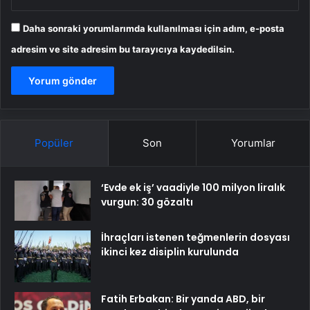
Daha sonraki yorumlarımda kullanılması için adım, e-posta
adresim ve site adresim bu tarayıcıya kaydedilsin.
Popüler
Son
Yorumlar
‘Evde ek iş’ vaadiyle 100 milyon liralık
vurgun: 30 gözaltı
İhraçları istenen teğmenlerin dosyası
ikinci kez disiplin kurulunda
Fatih Erbakan: Bir yanda ABD, bir