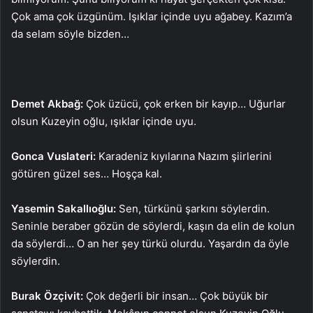
Çok ama çok üzgünüm. Işıklar içinde uyu ağabey. Kazım’a
da selam söyle bizden…
Demet Akbağ:
Çok üzücü, çok erken bir kayıp… Uğurlar
olsun Kuzeyin oğlu, ışıklar içinde uyu.
Gonca Vuslateri:
Karadeniz kıyılarına Nazım şiirlerini
götüren güzel ses… Hoşça kal.
Yasemin Sakallıoğlu:
Sen, türkünü şarkını söylerdin.
Seninle beraber gözün de söylerdi, kaşın da elin de kolun
da söylerdi… O an her şey türkü olurdu. Yaşardın da öyle
söylerdin.
Burak Özçivit:
Çok değerli bir insan… Çok büyük bir