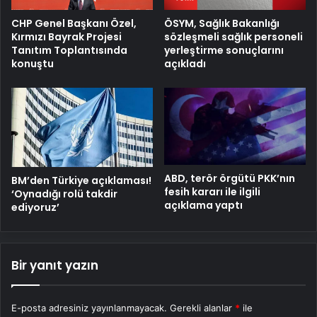
ÖSYM, Sağlık Bakanlığı
CHP Genel Başkanı Özel,
sözleşmeli sağlık personeli
Kırmızı Bayrak Projesi
yerleştirme sonuçlarını
Tanıtım Toplantısında
açıkladı
konuştu
ABD, terör örgütü PKK’nın
BM’den Türkiye açıklaması!
fesih kararı ile ilgili
‘Oynadığı rolü takdir
açıklama yaptı
ediyoruz’
Bir yanıt yazın
E-posta adresiniz yayınlanmayacak.
Gerekli alanlar
*
ile