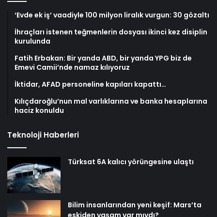
‘Evde ek iş’ vaadiyle 100 milyon liralık vurgun: 30 gözaltı
İhraçları istenen teğmenlerin dosyası ikinci kez disiplin
kurulunda
Fatih Erbakan: Bir yanda ABD, bir yanda YPG biz de
Emevi Camii’nde namaz kılıyoruz
İktidar, AFAD personeline kapıları kapattı…
Kılıçdaroğlu’nun mal varlıklarına ve banka hesaplarına
haciz konuldu
Teknoloji Haberleri
Türksat 6A kalıcı yörüngesine ulaştı
Bilim insanlarından yeni keşif: Mars’ta
eskiden yaşam var mıydı?