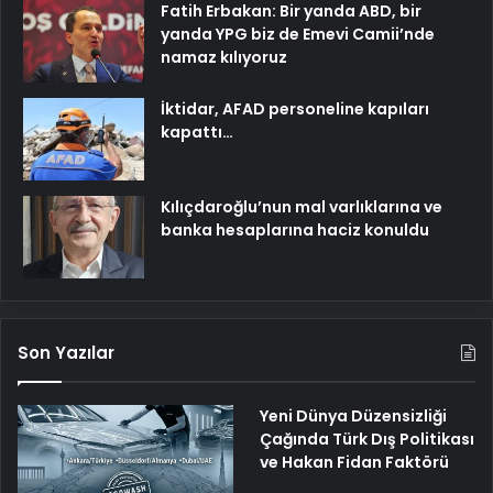
Fatih Erbakan: Bir yanda ABD, bir
yanda YPG biz de Emevi Camii’nde
namaz kılıyoruz
İktidar, AFAD personeline kapıları
kapattı…
Kılıçdaroğlu’nun mal varlıklarına ve
banka hesaplarına haciz konuldu
Son Yazılar
Yeni Dünya Düzensizliği
Çağında Türk Dış Politikası
ve Hakan Fidan Faktörü