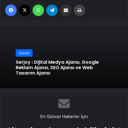
Facebook
X
WhatsApp
Telegram
Email'den paylaş
Yaz
Genel
Serjoy : Dijital Medya Ajansı, Google
Reklam Ajansı, SEO Ajansı ve Web
Tasarım Ajansı
En Güncel Haberler İçin