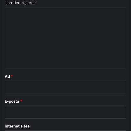
işaretlenmişlerdir
Y
o
r
u
m
*
Ad
*
E-posta
*
İnternet sitesi