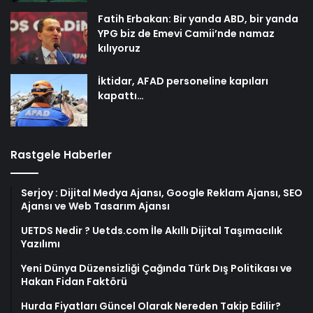
Fatih Erbakan: Bir yanda ABD, bir yanda
YPG biz de Emevi Camii’nde namaz
kılıyoruz
İktidar, AFAD personeline kapıları
kapattı…
Rastgele Haberler
Serjoy : Dijital Medya Ajansı, Google Reklam Ajansı, SEO
Ajansı ve Web Tasarım Ajansı
UETDS Nedir ? Uetds.com İle Akıllı Dijital Taşımacılık
Yazılımı
Yeni Dünya Düzensizliği Çağında Türk Dış Politikası ve
Hakan Fidan Faktörü
Hurda Fiyatları Güncel Olarak Nereden Takip Edilir?