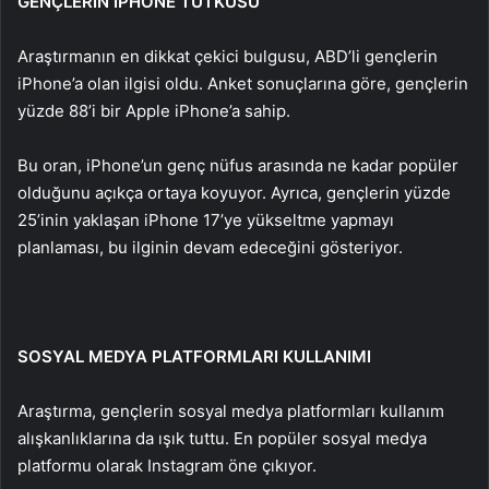
GENÇLERİN İPHONE TUTKUSU
Araştırmanın en dikkat çekici bulgusu, ABD’li gençlerin
iPhone’a olan ilgisi oldu. Anket sonuçlarına göre, gençlerin
yüzde 88’i bir Apple iPhone’a sahip.
Bu oran, iPhone’un genç nüfus arasında ne kadar popüler
olduğunu açıkça ortaya koyuyor. Ayrıca, gençlerin yüzde
25’inin yaklaşan iPhone 17’ye yükseltme yapmayı
planlaması, bu ilginin devam edeceğini gösteriyor.
SOSYAL MEDYA PLATFORMLARI KULLANIMI
Araştırma, gençlerin sosyal medya platformları kullanım
alışkanlıklarına da ışık tuttu. En popüler sosyal medya
platformu olarak Instagram öne çıkıyor.