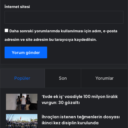
İnternet sitesi
Daha sonraki yorumlarımda kullanılması için adım, e-posta
adresim ve site adresim bu tarayıcıya kaydedilsin.
Popüler
Son
Yorumlar
‘Evde ek iş’ vaadiyle 100 milyon liralık
vurgun: 30 gözaltı
İhraçları istenen teğmenlerin dosyası
ikinci kez disiplin kurulunda