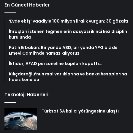
En Güncel Haberler
‘Evde ek iş’ vaadiyle 100 milyon liralık vurgun: 30 gözaltı
İhraçları istenen teğmenlerin dosyası ikinci kez disiplin
kurulunda
Fatih Erbakan: Bir yanda ABD, bir yanda YPG biz de
Emevi Camii’nde namaz kılıyoruz
İktidar, AFAD personeline kapıları kapattı…
Kılıçdaroğlu’nun mal varlıklarına ve banka hesaplarına
haciz konuldu
Teknoloji Haberleri
Türksat 6A kalıcı yörüngesine ulaştı