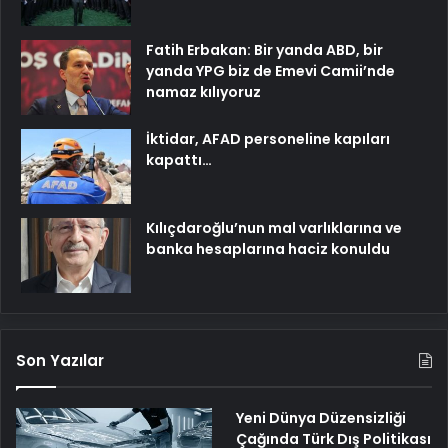
Fatih Erbakan: Bir yanda ABD, bir
yanda YPG biz de Emevi Camii’nde
namaz kılıyoruz
İktidar, AFAD personeline kapıları
kapattı…
Kılıçdaroğlu’nun mal varlıklarına ve
banka hesaplarına haciz konuldu
Son Yazılar
Yeni Dünya Düzensizliği
Çağında Türk Dış Politikası