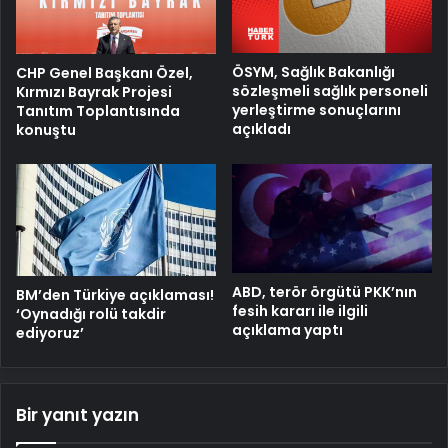
ÖSYM, Sağlık Bakanlığı
CHP Genel Başkanı Özel,
sözleşmeli sağlık personeli
Kırmızı Bayrak Projesi
yerleştirme sonuçlarını
Tanıtım Toplantısında
açıkladı
konuştu
ABD, terör örgütü PKK’nın
BM’den Türkiye açıklaması!
fesih kararı ile ilgili
‘Oynadığı rolü takdir
açıklama yaptı
ediyoruz’
Bir yanıt yazın