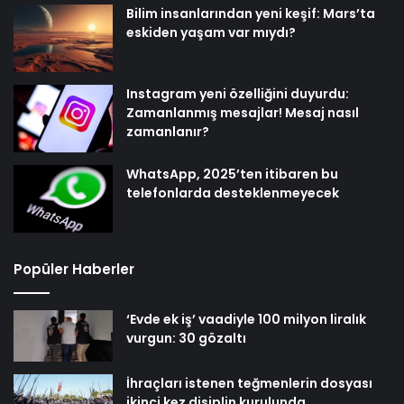
Bilim insanlarından yeni keşif: Mars’ta
eskiden yaşam var mıydı?
Instagram yeni özelliğini duyurdu:
Zamanlanmış mesajlar! Mesaj nasıl
zamanlanır?
WhatsApp, 2025’ten itibaren bu
telefonlarda desteklenmeyecek
Popüler Haberler
‘Evde ek iş’ vaadiyle 100 milyon liralık
vurgun: 30 gözaltı
İhraçları istenen teğmenlerin dosyası
ikinci kez disiplin kurulunda