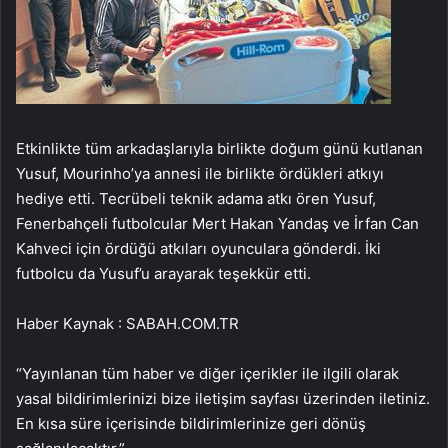
Etkinlikte tüm arkadaşlarıyla birlikte doğum günü kutlanan
Yusuf, Mourinho’ya annesi ile birlikte ördükleri atkıyı
hediye etti. Tecrübeli teknik adama atkı ören Yusuf,
Fenerbahçeli futbolcular Mert Hakan Yandaş ve İrfan Can
Kahveci için ördüğü atkıları oyunculara gönderdi. İki
futbolcu da Yusuf’u arayarak teşekkür etti.
Haber Kaynak : SABAH.COM.TR
“Yayınlanan tüm haber ve diğer içerikler ile ilgili olarak
yasal bildirimlerinizi bize iletişim sayfası üzerinden iletiniz.
En kısa süre içerisinde bildirimlerinize geri dönüş