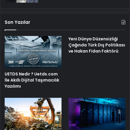
Son Yazılar
Yeni Dünya Düzensizliği
Çağında Türk Dış Politikası
ve Hakan Fidan Faktörü
UETDS Nedir ? Uetds.com
İle Akıllı Dijital Taşımacılık
Yazılımı