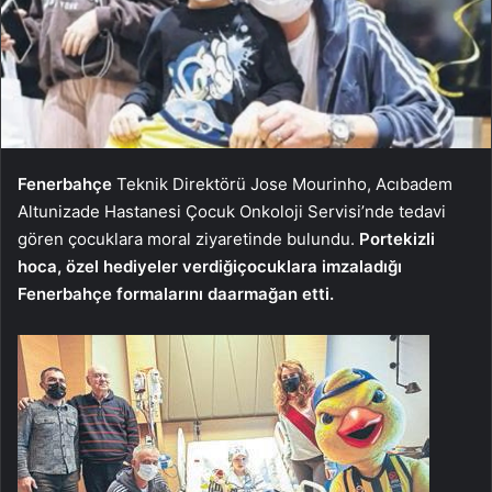
Fenerbahçe
Teknik Direktörü Jose Mourinho, Acıbadem
Altunizade Hastanesi Çocuk Onkoloji Servisi’nde tedavi
gören çocuklara moral ziyaretinde bulundu.
Portekizli
hoca, özel hediyeler verdiği
çocuklara imzaladığı
Fenerbahçe formalarını da
armağan etti.