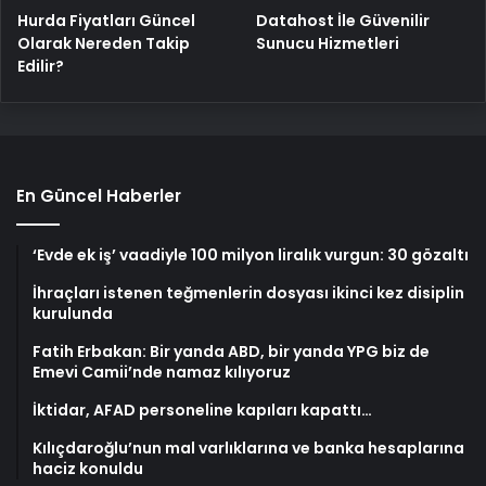
Hurda Fiyatları Güncel
Datahost İle Güvenilir
Olarak Nereden Takip
Sunucu Hizmetleri
Edilir?
En Güncel Haberler
‘Evde ek iş’ vaadiyle 100 milyon liralık vurgun: 30 gözaltı
İhraçları istenen teğmenlerin dosyası ikinci kez disiplin
kurulunda
Fatih Erbakan: Bir yanda ABD, bir yanda YPG biz de
Emevi Camii’nde namaz kılıyoruz
İktidar, AFAD personeline kapıları kapattı…
Kılıçdaroğlu’nun mal varlıklarına ve banka hesaplarına
haciz konuldu