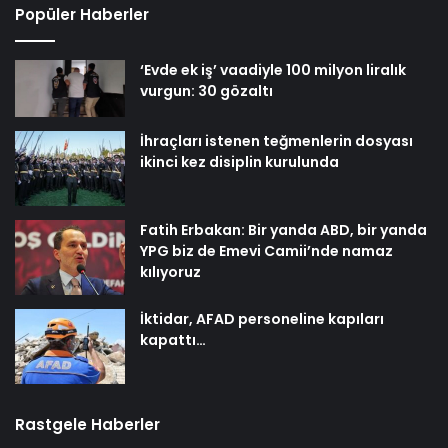
Popüler Haberler
‘Evde ek iş’ vaadiyle 100 milyon liralık
vurgun: 30 gözaltı
İhraçları istenen teğmenlerin dosyası
ikinci kez disiplin kurulunda
Fatih Erbakan: Bir yanda ABD, bir yanda
YPG biz de Emevi Camii’nde namaz
kılıyoruz
İktidar, AFAD personeline kapıları
kapattı…
Rastgele Haberler