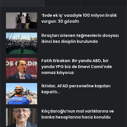
‘Evde ek iş’ vaadiyle 100 milyon liralık
vurgun: 30 gözaltı
İhraçları istenen teğmenlerin dosyası
ikinci kez disiplin kurulunda
Fatih Erbakan: Bir yanda ABD, bir
yanda YPG biz de Emevi Camii’nde
namaz kılıyoruz
İktidar, AFAD personeline kapıları
kapattı…
Kılıçdaroğlu’nun mal varlıklarına ve
banka hesaplarına haciz konuldu