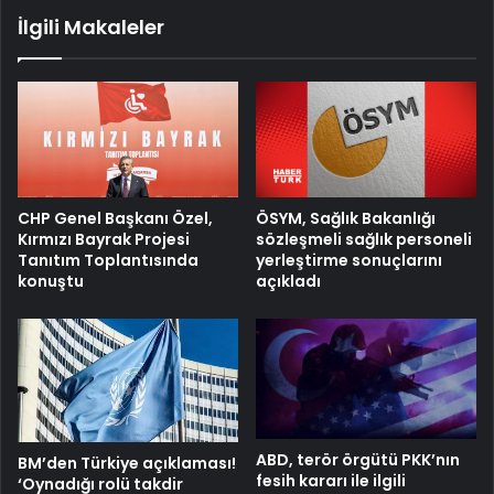
İlgili Makaleler
ÖSYM, Sağlık Bakanlığı
CHP Genel Başkanı Özel,
sözleşmeli sağlık personeli
Kırmızı Bayrak Projesi
yerleştirme sonuçlarını
Tanıtım Toplantısında
açıkladı
konuştu
ABD, terör örgütü PKK’nın
BM’den Türkiye açıklaması!
fesih kararı ile ilgili
‘Oynadığı rolü takdir