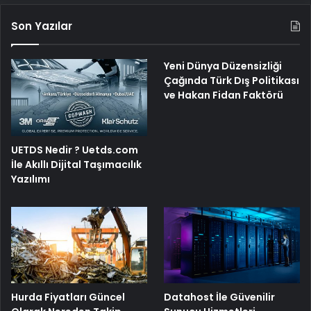
Son Yazılar
Yeni Dünya Düzensizliği
Çağında Türk Dış Politikası
ve Hakan Fidan Faktörü
UETDS Nedir ? Uetds.com
İle Akıllı Dijital Taşımacılık
Yazılımı
Hurda Fiyatları Güncel
Datahost İle Güvenilir