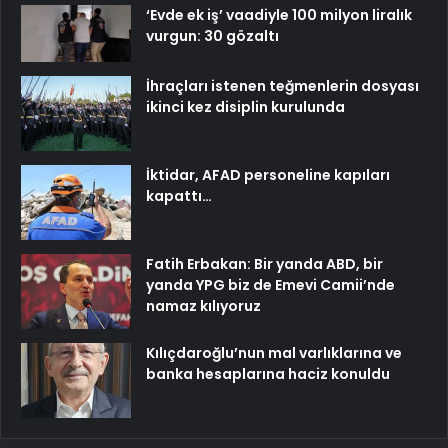
‘Evde ek iş’ vaadiyle 100 milyon liralık
vurgun: 30 gözaltı
İhraçları istenen teğmenlerin dosyası
ikinci kez disiplin kurulunda
İktidar, AFAD personeline kapıları
kapattı…
Fatih Erbakan: Bir yanda ABD, bir
yanda YPG biz de Emevi Camii’nde
namaz kılıyoruz
Kılıçdaroğlu’nun mal varlıklarına ve
banka hesaplarına haciz konuldu