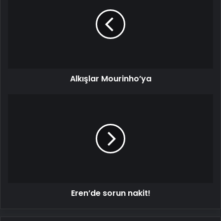
Alkışlar Mourinho’ya
Eren’de
sorun
nakit!
Eren’de sorun nakit!