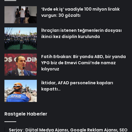
‘Evde ek iş’ vaadiyle 100 milyon liralık
vurgun: 30 gözaltı
İhraçları istenen teğmenlerin dosyası
ikinci kez disiplin kurulunda
Fatih Erbakan: Bir yanda ABD, bir yanda
YPG biz de Emevi Camii’nde namaz
kılıyoruz
İktidar, AFAD personeline kapıları
kapattı…
Rastgele Haberler
Serjoy : Dijital Medya Ajansı, Google Reklam Ajansı, SEO