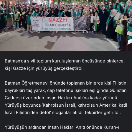
Batman’da sivil toplum kuruluşlarının öncüsünde binlerce
kişi Gazze için yürüyüş gerçekleştirdi.
Batman Öğretmenevi önünde toplanan binlerce kişi Filistin
bayrakları taşıyarak, cep telefonu ışıkları eşliğinde Gülistan
Caddesi üzerinden İnsan Hakları Anıtı’na kadar yürüdü.
Yürüyüş boyunca ‘Kahrolsun İsrail, kahrolsun Amerika, katil
İsrail Filistin’den defol’ sloganlar atıldı, tekbirler getirildi.
Yürüyüşün ardından İnsan Hakları Anıtı önünde Kur’an-ı