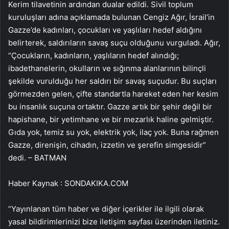
Kerim tilavetinin ardından dualar edildi. Sivil toplum
kuruluşları adına açıklamada bulunan Cengiz Ağır, İsrail’in
Gazze’de kadınları, çocukları ve yaşlıları hedef aldığını
belirterek, saldırıların savaş suçu olduğunu vurguladı. Ağır,
“Çocukların, kadınların, yaşlıların hedef alındığı;
ibadethanelerin, okulların ve sığınma alanlarının bilinçli
şekilde vurulduğu her saldırı bir savaş suçudur. Bu suçları
görmezden gelen, çifte standartla hareket eden her kesim
bu insanlık suçuna ortaktır. Gazze artık bir şehir değil bir
hapishane, bir yetimhane ve bir mezarlık haline gelmiştir.
Gıda yok, temiz su yok, elektrik yok, ilaç yok. Buna rağmen
Gazze, direnişin, cihadın, izzetin ve şerefin simgesidir”
dedi. – BATMAN
Haber Kaynak : SONDAKIKA.COM
“Yayınlanan tüm haber ve diğer içerikler ile ilgili olarak
yasal bildirimlerinizi bize iletişim sayfası üzerinden iletiniz.