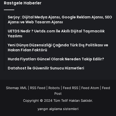
Rastgele Haberler
Serjoy : Dijital Medya Ajansı, Google Reklam Ajansı, SEO
Ajansı ve Web Tasarım Ajansı
UETDS Nedir ? Uetds.com İle Akıllı Dijital Taşımacılık
Yazılımı
Yeni Dünya Düzensizliği Çağında Türk Dış Politikası ve
Hakan Fidan Faktörü
Hurda Fiyatları Güncel Olarak Nereden Takip Edilir?
Datahost İle Güvenilir Sunucu Hizmetleri
Sitemap XML
|
RSS Feed
|
Robots
|
Feed RSS
|
Feed Atom
|
Feed
Post
Copyright © 2024 Tüm Telif Hakları Saklıdır.
yangın algılama sistemleri