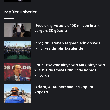
Popüler Haberler
‘Evde ek iş’ vaadiyle 100 milyon liralık
vurgun: 30 gözaltı
İhraçları istenen teğmenlerin dosyası
ikinci kez disiplin kurulunda
Fatih Erbakan: Bir yanda ABD, bir yanda
YPG biz de Emevi Camii’nde namaz
kılıyoruz
İktidar, AFAD personeline kapıları
kapattı…