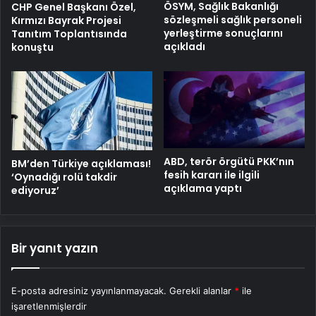
ÖSYM, Sağlık Bakanlığı
CHP Genel Başkanı Özel,
sözleşmeli sağlık personeli
Kırmızı Bayrak Projesi
yerleştirme sonuçlarını
Tanıtım Toplantısında
açıkladı
konuştu
ABD, terör örgütü PKK’nın
BM’den Türkiye açıklaması!
fesih kararı ile ilgili
‘Oynadığı rolü takdir
açıklama yaptı
ediyoruz’
Bir yanıt yazın
E-posta adresiniz yayınlanmayacak.
Gerekli alanlar
*
ile
işaretlenmişlerdir