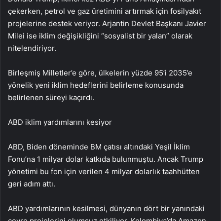
çekerken, petrol ve gaz üretimini artırmak için fosilyakıt
projelerine destek veriyor. Arjantin Devlet Başkanı Javier
Milei ise iklim değişikliğini “sosyalist bir yalan” olarak
nitelendiriyor.
Birleşmiş Milletler’e göre, ülkelerin yüzde 95’i 2035’e
yönelik yeni iklim hedeflerini belirleme konusunda
belirlenen süreyi kaçırdı.
ABD iklim yardımlarını kesiyor
ABD, Biden döneminde BM çatısı altındaki Yeşil İklim
Fonu’na 1 milyar dolar katkıda bulunmuştu. Ancak Trump
yönetimi bu fon için verilen 4 milyar dolarlık taahhütten
geri adım attı.
ABD yardımlarının kesilmesi, dünyanın dört bir yanındaki
çevre projelerini olumsuz etkiliyor. Kolombiya’da Amazon