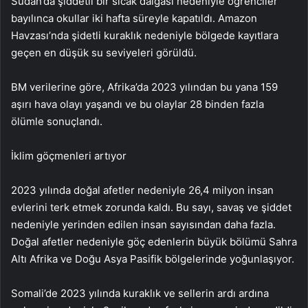
Sudan’da şiddetli bir sıcak dalgası nedeniyle öğrenciler
bayılınca okullar iki hafta süreyle kapatıldı. Amazon
Havzası’nda şidetli kuraklık nedeniyle bölgede kayıtlara
geçen en düşük su seviyeleri görüldü.
BM verilerine göre, Afrika’da 2023 yılından bu yana 159
aşırı hava olayı yaşandı ve bu olaylar 28 binden fazla
ölümle sonuçlandı.
İklim göçmenleri artıyor
2023 yılında doğal afetler nedeniyle 26,4 milyon insan
evlerini terk etmek zorunda kaldı. Bu sayı, savaş ve şiddet
nedeniyle yerinden edilen insan sayısından daha fazla.
Doğal afetler nedeniyle göç edenlerin büyük bölümü Sahra
Altı Afrika ve Doğu Asya Pasifik bölgelerinde yoğunlaşıyor.
Somali’de 2023 yılında kuraklık ve sellerin ardı ardına