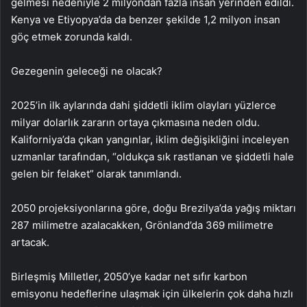
gelmesi nedeniyle 2 milyondan fazla insan yerinden edildi.
Kenya ve Etiyopya’da da benzer şekilde 1,2 milyon insan
göç etmek zorunda kaldı.
Gezegenin geleceği ne olacak?
2025’in ilk aylarında dahi şiddetli iklim olayları yüzlerce
milyar dolarlık zararın ortaya çıkmasına neden oldu.
Kaliforniya’da çıkan yangınlar, iklim değişikliğini inceleyen
uzmanlar tarafından, “oldukça sık rastlanan ve şiddetli hale
gelen bir felaket” olarak tanımlandı.
2050 projeksiyonlarına göre, doğu Brezilya’da yağış miktarı
287 milimetre azalacakken, Grönland’da 369 milimetre
artacak.
Birleşmiş Milletler, 2050’ye kadar net sıfır karbon
emisyonu hedeflerine ulaşmak için ülkelerin çok daha hızlı