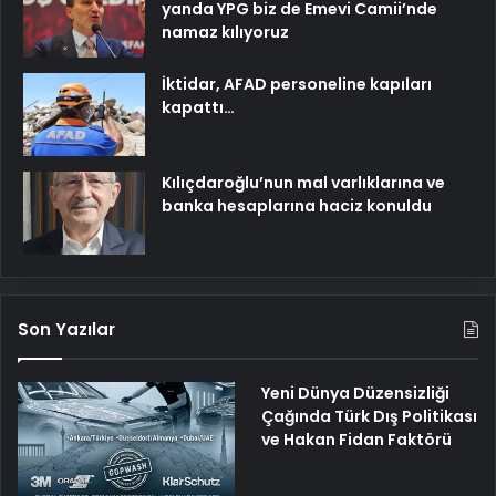
yanda YPG biz de Emevi Camii’nde
namaz kılıyoruz
İktidar, AFAD personeline kapıları
kapattı…
Kılıçdaroğlu’nun mal varlıklarına ve
banka hesaplarına haciz konuldu
Son Yazılar
Yeni Dünya Düzensizliği
Çağında Türk Dış Politikası
ve Hakan Fidan Faktörü