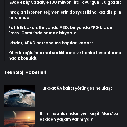
‘Evde ek iş’ vaadiyle 100 milyon liralık vurgun: 30 gözaltı
İhraçları istenen teğmenlerin dosyası ikinci kez disiplin
kurulunda
Fatih Erbakan: Bir yanda ABD, bir yanda YPG biz de
Emevi Camii’nde namaz kılıyoruz
İktidar, AFAD personeline kapıları kapattı…
Kılıçdaroğlu’nun mal varlıklarına ve banka hesaplarına
haciz konuldu
Teknoloji Haberleri
Türksat 6A kalıcı yörüngesine ulaştı
Bilim insanlarından yeni keşif: Mars’ta
eskiden yaşam var mıydı?