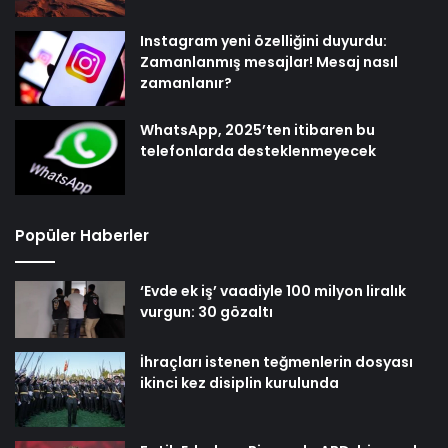
Instagram yeni özelliğini duyurdu:
Zamanlanmış mesajlar! Mesaj nasıl
zamanlanır?
WhatsApp, 2025’ten itibaren bu
telefonlarda desteklenmeyecek
Popüler Haberler
‘Evde ek iş’ vaadiyle 100 milyon liralık
vurgun: 30 gözaltı
İhraçları istenen teğmenlerin dosyası
ikinci kez disiplin kurulunda