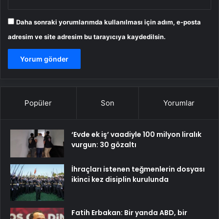
Daha sonraki yorumlarımda kullanılması için adım, e-posta
adresim ve site adresim bu tarayıcıya kaydedilsin.
Popüler
Son
Yorumlar
‘Evde ek iş’ vaadiyle 100 milyon liralık
vurgun: 30 gözaltı
İhraçları istenen teğmenlerin dosyası
ikinci kez disiplin kurulunda
Fatih Erbakan: Bir yanda ABD, bir