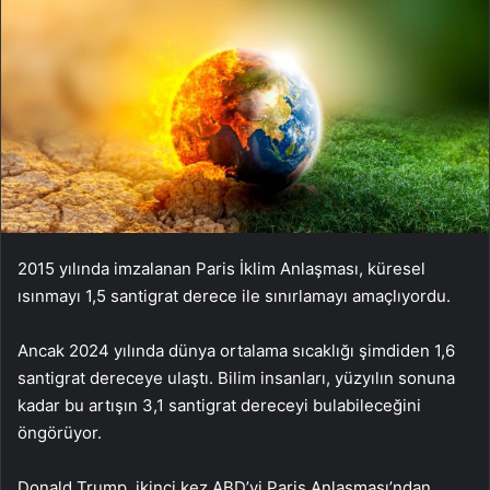
2015 yılında imzalanan Paris İklim Anlaşması, küresel
ısınmayı 1,5 santigrat derece ile sınırlamayı amaçlıyordu.
Ancak 2024 yılında dünya ortalama sıcaklığı şimdiden 1,6
santigrat dereceye ulaştı. Bilim insanları, yüzyılın sonuna
kadar bu artışın 3,1 santigrat dereceyi bulabileceğini
öngörüyor.
Donald Trump, ikinci kez ABD’yi Paris Anlaşması’ndan