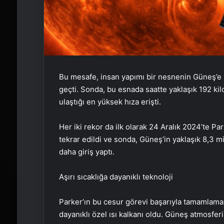
Bu mesafe, insan yapımı bir nesnenin Güneş’e ş
geçti. Sonda, bu esnada saatte yaklaşık 192 ki
ulaştığı en yüksek hıza erişti.
Her iki rekor da ilk olarak 24 Aralık 2024’te Par
tekrar edildi ve sonda, Güneş’in yaklaşık 8,3 
daha giriş yaptı.
Aşırı sıcaklığa dayanıklı teknoloji
Parker’ın bu cesur görevi başarıyla tamamlaması
dayanıklı özel ısı kalkanı oldu. Güneş atmosfe