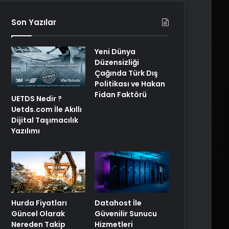
Son Yazılar
Yeni Dünya
Düzensizliği
Çağında Türk Dış
Politikası ve Hakan
Fidan Faktörü
UETDS Nedir ?
Uetds.com İle Akıllı
Dijital Taşımacılık
Yazılımı
Hurda Fiyatları
Datahost İle
Güncel Olarak
Güvenilir Sunucu
Nereden Takip
Hizmetleri