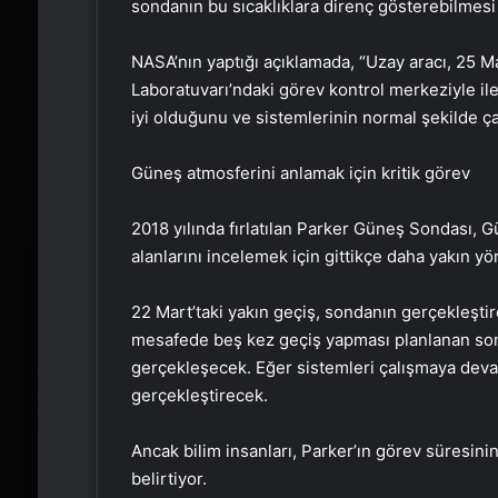
sondanın bu sıcaklıklara direnç gösterebilmesi 
NASA’nın yaptığı açıklamada, “Uzay aracı, 25 M
Laboratuvarı’ndaki görev kontrol merkeziyle ile
iyi olduğunu ve sistemlerinin normal şekilde çal
Güneş atmosferini anlamak için kritik görev
2018 yılında fırlatılan Parker Güneş Sondası, G
alanlarını incelemek için gittikçe daha yakın yö
22 Mart’taki yakın geçiş, sondanın gerçekleştird
mesafede beş kez geçiş yapması planlanan son
gerçekleşecek. Eğer sistemleri çalışmaya devam
gerçekleştirecek.
Ancak bilim insanları, Parker’ın görev süresini
belirtiyor.