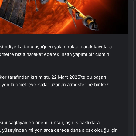
imdiye kadar ulaştığı en yakın nokta olarak kayıtlara
lometre hızla hareket ederek insan yapımı bir cismin
ker tarafından kırılmıştı. 22 Mart 2025’te bu başarı
milyon kilometreye kadar uzanan atmosferine bir kez
nı sağlayan en önemli unsur, aşırı sıcaklıklara
ri, yüzeyinden milyonlarca derece daha sıcak olduğu için