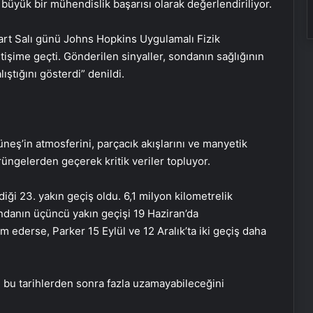
büyük bir mühendislik başarısı olarak değerlendiriliyor.
art Salı günü Johns Hopkins Uygulamalı Fizik
tişime geçti. Gönderilen sinyaller, sondanın sağlığının
ıştığını gösterdi” denildi.
üneş’in atmosferini, parçacık akışlarını ve manyetik
rüngelerden geçerek kritik veriler topluyor.
iği 23. yakın geçiş oldu. 6,1 milyon kilometrelik
danın üçüncü yakın geçişi 19 Haziran’da
 ederse, Parker 15 Eylül ve 12 Aralık’ta iki geçiş daha
n bu tarihlerden sonra fazla uzamayabileceğini