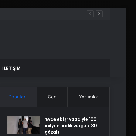
İLETIŞIM
Popüler
Son
Yorumlar
‘Evde ek iş’ vaadiyle 100
milyon liralık vurgun: 30
gözaltı