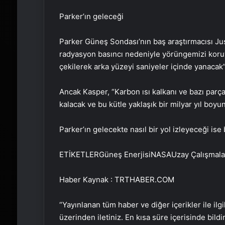
Parker’ın geleceği
Parker Güneş Sondası’nın baş araştırmacısı Jus
radyasyon basıncı nedeniyle yörüngemizi koru
çekilerek arka yüzeyi saniyeler içinde yanacak”
Ancak Kasper, “Karbon ısı kalkanı ve bazı parçal
kalacak ve bu kütle yaklaşık bir milyar yıl boy
Parker’ın gelecekte nasıl bir yol izleyeceği ise 
ETİKETLERGüneş EnerjisiNASAUzay Çalışmala
Haber Kaynak : TRTHABER.COM
“Yayınlanan tüm haber ve diğer içerikler ile ilgil
üzerinden iletiniz. En kısa süre içerisinde bildi