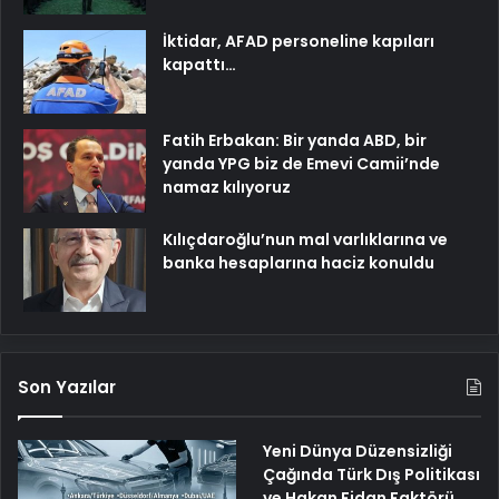
İktidar, AFAD personeline kapıları
kapattı…
Fatih Erbakan: Bir yanda ABD, bir
yanda YPG biz de Emevi Camii’nde
namaz kılıyoruz
Kılıçdaroğlu’nun mal varlıklarına ve
banka hesaplarına haciz konuldu
Son Yazılar
Yeni Dünya Düzensizliği
Çağında Türk Dış Politikası
ve Hakan Fidan Faktörü