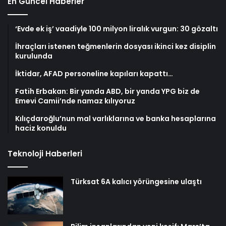
En Güncel Haberler
‘Evde ek iş’ vaadiyle 100 milyon liralık vurgun: 30 gözaltı
İhraçları istenen teğmenlerin dosyası ikinci kez disiplin
kurulunda
İktidar, AFAD personeline kapıları kapattı…
Fatih Erbakan: Bir yanda ABD, bir yanda YPG biz de
Emevi Camii’nde namaz kılıyoruz
Kılıçdaroğlu’nun mal varlıklarına ve banka hesaplarına
haciz konuldu
Teknoloji Haberleri
Türksat 6A kalıcı yörüngesine ulaştı