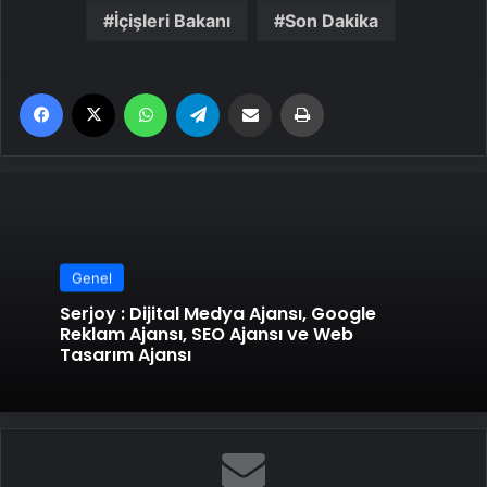
İçişleri Bakanı
Son Dakika
Facebook
X
WhatsApp
Telegram
Email'den paylaş
Yaz
Genel
Serjoy : Dijital Medya Ajansı, Google
Reklam Ajansı, SEO Ajansı ve Web
Tasarım Ajansı