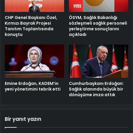
ÖSYM, Sağlık Bakanlığı
CHP Genel Başkanı Özel,
sözleşmeli sağlık personeli
Kırmızı Bayrak Projesi
yerleştirme sonuçlarını
Tanıtım Toplantısında
açıkladı
konuştu
Emine Erdoğan, KADEM’in
Cumhurbaşkanı Erdoğan:
yeni yönetimini tebrik etti
Sağlık alanında büyük bir
dönüşüme imza attık
Bir yanıt yazın