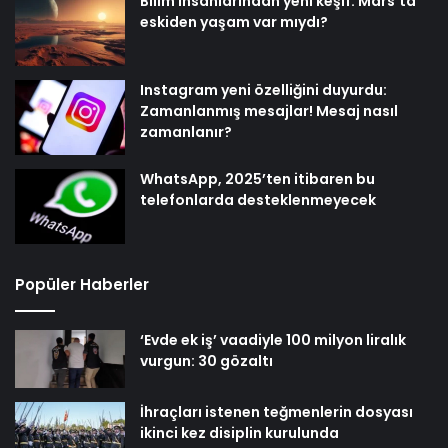
Bilim insanlarından yeni keşif: Mars’ta
eskiden yaşam var mıydı?
Instagram yeni özelliğini duyurdu:
Zamanlanmış mesajlar! Mesaj nasıl
zamanlanır?
WhatsApp, 2025’ten itibaren bu
telefonlarda desteklenmeyecek
Popüler Haberler
‘Evde ek iş’ vaadiyle 100 milyon liralık
vurgun: 30 gözaltı
İhraçları istenen teğmenlerin dosyası
ikinci kez disiplin kurulunda