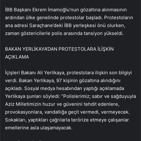
İBB Başkanı Ekrem İmamoğlu’nun gözaltına alınmasının
ardından ülke genelinde protestolar başladı. Protestoların
ana adresi Saraçhane’deki İBB yerleşkesi önü olurken,
zaman göstericilerle polis arasında tansiyon yükseldi.
BAKAN YERLİKAYA’DAN PROTESTOLARA İLİŞKİN
AÇIKLAMA
İçişleri Bakanı Ali Yerlikaya, protestolara ilişkin son bilgiyi
verdi. Bakan Yerlikaya, 97 kişinin gözaltına alındığını
açıkladı. Sosyal medya hesabından yaptığı açıklamada
Yerlikaya şunları söyledi: “Polislerimiz; sabır ve sağduyuyla
Aziz Milletimizin huzur ve güvenini tehdit edenlere,
provokasyonlara, vandallığa geçit vermedi, vermeyecek.
Sokakları, yaptıkları çağrılarla terörize etmeye çalışanlar
emellerine asla ulaşamayacak.