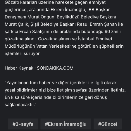
Gözaltı kararları üzerine harekete geçen emniyet
güçlerince, aralarında Ekrem İmamoğlu, İBB Başkan
Danışmanı Murat Ongun, Beylikdüzü Belediye Başkanı
Murat Çalık, Şişli Belediye Başkanı Resul Emrah Şahan ile
şarkıcı Ercan Saatçi’nin de aralarında bulunduğu 90 zanlı
gözaltına alındı. Gözaltına alınan ve İstanbul Emniyet
Müdürlüğünün Vatan Yerleşkesi’ne götürülen şüphelilerin
işlemleri sürüyor.
Haber Kaynak : SONDAKIKA.COM
“Yayınlanan tüm haber ve diğer içerikler ile ilgili olarak
yasal bildirimlerinizi bize iletişim sayfası üzerinden iletiniz.
En kısa süre içerisinde bildirimlerinize geri dönüş
sağlanılacaktır.”
3-sayfa
Ekrem İmamoğlu
Güncel