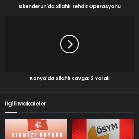
İskenderun'da Silahlı Tehdit Operasyonu
Konya'da
Silahlı
Kavga:
2
Yaralı
Konya'da Silahlı Kavga: 2 Yaralı
İlgili Makaleler