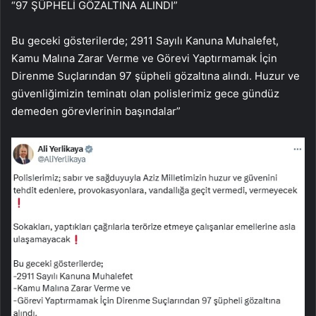
“97 ŞÜPHELİ GÖZALTINA ALINDI”
Bu geceki gösterilerde; 2911 Sayılı Kanuna Muhalefet,
Kamu Malına Zarar Verme ve Görevi Yaptırmamak İçin
Direnme Suçlarından 97 şüpheli gözaltına alındı. Huzur ve
güvenliğimizin teminatı olan polislerimiz gece gündüz
demeden görevlerinin başındalar”