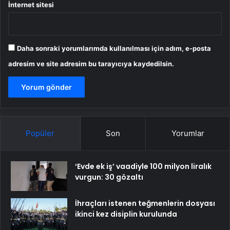
İnternet sitesi
Daha sonraki yorumlarımda kullanılması için adım, e-posta
adresim ve site adresim bu tarayıcıya kaydedilsin.
Popüler
Son
Yorumlar
‘Evde ek iş’ vaadiyle 100 milyon liralık
vurgun: 30 gözaltı
İhraçları istenen teğmenlerin dosyası
ikinci kez disiplin kurulunda