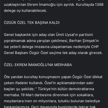
uzaklaştırılan Ekrem İmamoğlu için ayrıldı. Kurultayda 1368
delege oy kullanabilecek.
ÖZGÜR ÖZEL TEK BAŞINA KALDI
Genel başkanlık için aday olan Ümit Uysal’ın partisini
yıpratmamak adına yarıştan çekilmesi, Berhan Şimşek’in
ise yeterli delege imzasına ulaşamaması nedeniyle CHP
Genel Başkanı Özgür Özel seçime tek aday olarak girecek.
ÖZEL: EKREM İMAMOĞLU’NA MERHABA
Öte yandan kurultay konuşmasını yapan Özgür Özel dikkat
çeken ifadeler kullandı. Özel’in açıklamalarından satır
başları şu şekilde; ” Türkiye’nin bütün demokratlarına
merhaba. 19 Mart darbesine direnmek için sokaklara,
meydanlara inen on milyonlara, tutuklu bulunan belediye
başkanlarımıza, Gezi davasında bugünlerde tekrar hak