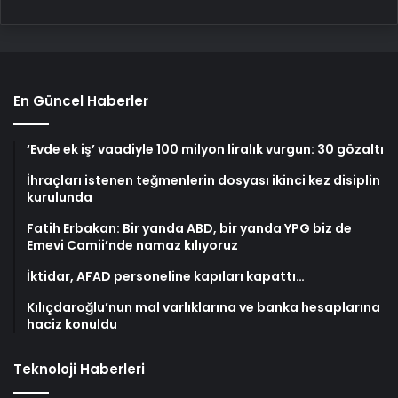
En Güncel Haberler
‘Evde ek iş’ vaadiyle 100 milyon liralık vurgun: 30 gözaltı
İhraçları istenen teğmenlerin dosyası ikinci kez disiplin
kurulunda
Fatih Erbakan: Bir yanda ABD, bir yanda YPG biz de
Emevi Camii’nde namaz kılıyoruz
İktidar, AFAD personeline kapıları kapattı…
Kılıçdaroğlu’nun mal varlıklarına ve banka hesaplarına
haciz konuldu
Teknoloji Haberleri