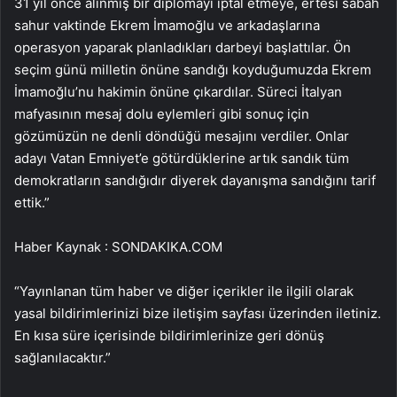
31 yıl önce alınmış bir diplomayı iptal etmeye, ertesi sabah
sahur vaktinde Ekrem İmamoğlu ve arkadaşlarına
operasyon yaparak planladıkları darbeyi başlattılar. Ön
seçim günü milletin önüne sandığı koyduğumuzda Ekrem
İmamoğlu’nu hakimin önüne çıkardılar. Süreci İtalyan
mafyasının mesaj dolu eylemleri gibi sonuç için
gözümüzün ne denli döndüğü mesajını verdiler. Onlar
adayı Vatan Emniyet’e götürdüklerine artık sandık tüm
demokratların sandığıdır diyerek dayanışma sandığını tarif
ettik.”
Haber Kaynak : SONDAKIKA.COM
“Yayınlanan tüm haber ve diğer içerikler ile ilgili olarak
yasal bildirimlerinizi bize iletişim sayfası üzerinden iletiniz.
En kısa süre içerisinde bildirimlerinize geri dönüş
sağlanılacaktır.”