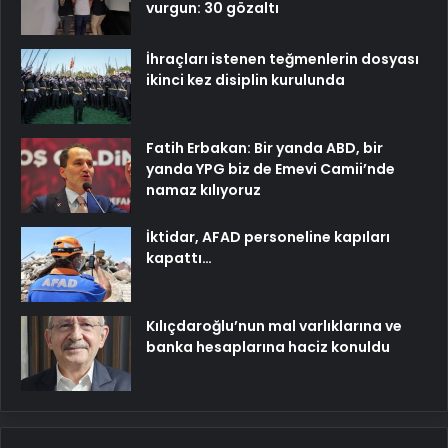
vurgun: 30 gözaltı
İhraçları istenen teğmenlerin dosyası
ikinci kez disiplin kurulunda
Fatih Erbakan: Bir yanda ABD, bir
yanda YPG biz de Emevi Camii’nde
namaz kılıyoruz
İktidar, AFAD personeline kapıları
kapattı…
Kılıçdaroğlu’nun mal varlıklarına ve
banka hesaplarına haciz konuldu