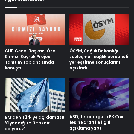
ÖSYM, Sağlık Bakanlığı
CHP Genel Başkanı Özel,
sözleşmeli sağlık personeli
Kırmızı Bayrak Projesi
yerleştirme sonuçlarını
Tanıtım Toplantısında
açıkladı
konuştu
ABD, terör örgütü PKK’nın
BM’den Türkiye açıklaması!
fesih kararı ile ilgili
‘Oynadığı rolü takdir
açıklama yaptı
ediyoruz’