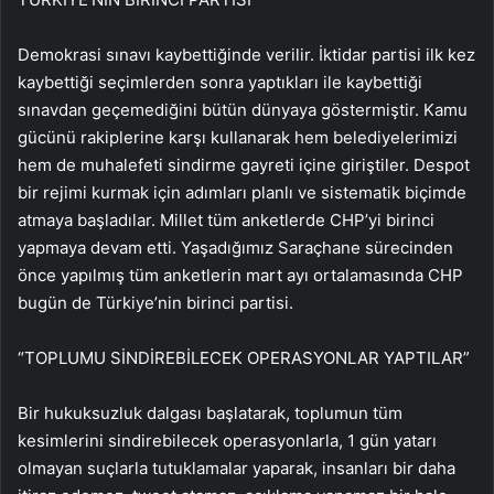
Demokrasi sınavı kaybettiğinde verilir. İktidar partisi ilk kez
kaybettiği seçimlerden sonra yaptıkları ile kaybettiği
sınavdan geçemediğini bütün dünyaya göstermiştir. Kamu
gücünü rakiplerine karşı kullanarak hem belediyelerimizi
hem de muhalefeti sindirme gayreti içine giriştiler. Despot
bir rejimi kurmak için adımları planlı ve sistematik biçimde
atmaya başladılar. Millet tüm anketlerde CHP’yi birinci
yapmaya devam etti. Yaşadığımız Saraçhane sürecinden
önce yapılmış tüm anketlerin mart ayı ortalamasında CHP
bugün de Türkiye’nin birinci partisi.
“TOPLUMU SİNDİREBİLECEK OPERASYONLAR YAPTILAR”
Bir hukuksuzluk dalgası başlatarak, toplumun tüm
kesimlerini sindirebilecek operasyonlarla, 1 gün yatarı
olmayan suçlarla tutuklamalar yaparak, insanları bir daha