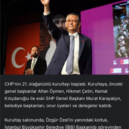
CHP’nin 21. olağanüstü kurultayı başladı. Kurultaya, önceki
genel başkanlar Altan Öymen, Hikmet Çetin, Kemal
Kılıçdaroğlu ile eski SHP Genel Başkanı Murat Karayalçın,
belediye başkanları, onur üyeleri ve delegeler katıldı.
Kurultay salonunda, Özgür Özel’in yanındaki koltuk,
İstanbul Büyükşehir Belediye (İBB) Başkanlığı görevinden